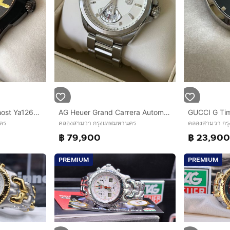
GUCCI G Timeless Ghost Ya1264017 126.4 Quartz Black Dial Men'S Ss Rubber Used
AG Heuer Grand Carrera Automatic Caliber 8 RS GMT Grande Date White Dial 43 mm WAV5112.BA0901
คร
คลองสามวา กรุงเทพมหานคร
คลองสามวา กร
฿ 79,900
฿ 23,90
PREMIUM
PREMIUM