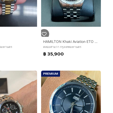
HAMILTON Khaki Aviation ETO Chrono H77612133 Chronograph Quartz Black Dial Men's
ทพมหานคร
คลองสามวา กรุงเทพมหานคร
฿ 35,900
PREMIUM