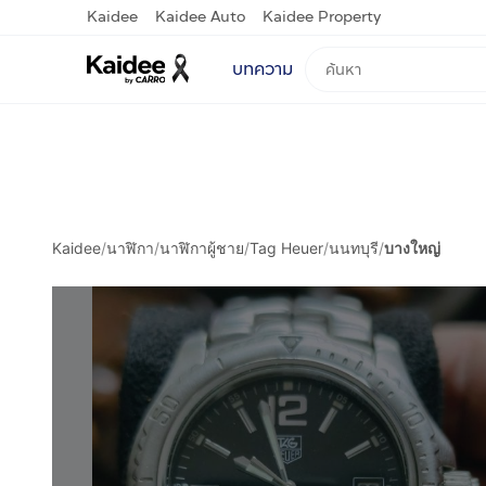
Kaidee
Kaidee Auto
Kaidee Property
บทความ
Kaidee
/
นาฬิกา
/
นาฬิกาผู้ชาย
/
Tag Heuer
/
นนทบุรี
/
บางใหญ่