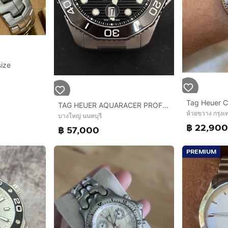
size
TAG HEUER AQUARACER PROFESSIONAL 300 DATE AUTOMATIC 43 MM
ห้วยขวาง กรุง
บางใหญ่ นนทบุรี
฿ 22,90
฿ 57,000
PREMIUM