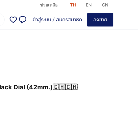
ช่วยเหลือ
TH
EN
CN
เข้าสู่ระบบ
/
สมัครสมาชิก
ลงขาย
lack Dial (42mm.)🇨🇭🇨🇭