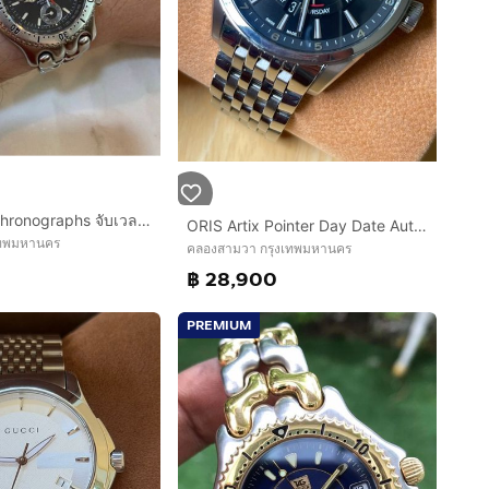
Tag Heuer Chronographs จับเวลา Quartz King Size
ORIS Artix Pointer Day Date Automatic 42mm Black Dial MB01 755 7691 4054 07 8 21 80
เทพมหานคร
คลองสามวา กรุงเทพมหานคร
0
฿ 28,900
PREMIUM