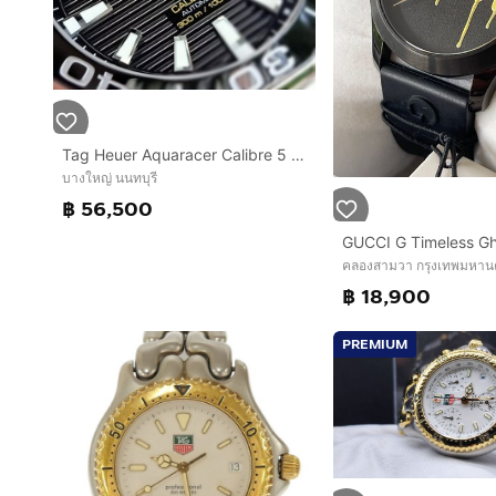
Tag Heuer Aquaracer Calibre 5 Black Ceramic WAY201A🇨🇭🇨🇭
บางใหญ่ นนทบุรี
฿ 56,500
คลองสามวา กรุงเทพมหาน
฿ 18,900
PREMIUM