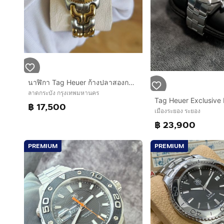
นาฬิกา Tag Heuer ก้างปลาสองกษัตริย์ Boy / Men size
ลาดกระบัง กรุงเทพมหานคร
฿ 17,500
เมืองระยอง ระยอง
฿ 23,900
PREMIUM
PREMIUM