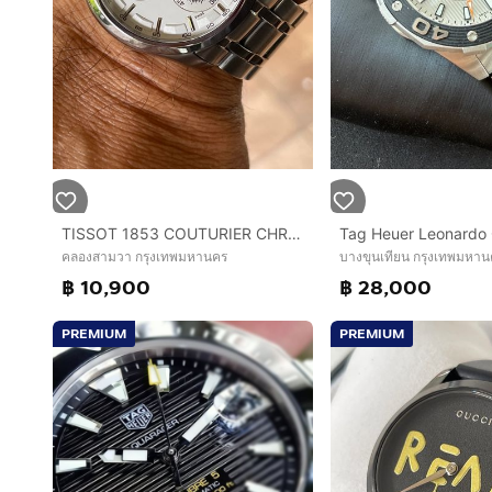
TISSOT 1853 COUTURIER CHRONOGRAPH Quartz Stainless Watch Men's T035617A 10 Bar White Dial
Tag Heuer Leonardo 
คลองสามวา กรุงเทพมหานคร
บางขุนเทียน กรุงเทพมหาน
฿ 10,900
฿ 28,000
PREMIUM
PREMIUM