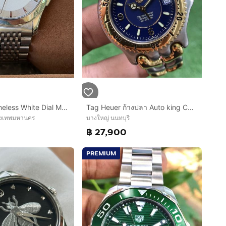
GUCCI G Timeless White Dial Men’s Date Watch Original YA126401
Tag Heuer ก้างปลา Auto king Chronometer Blue Dial
ุงเทพมหานคร
บางใหญ่ นนทบุรี
฿ 27,900
PREMIUM