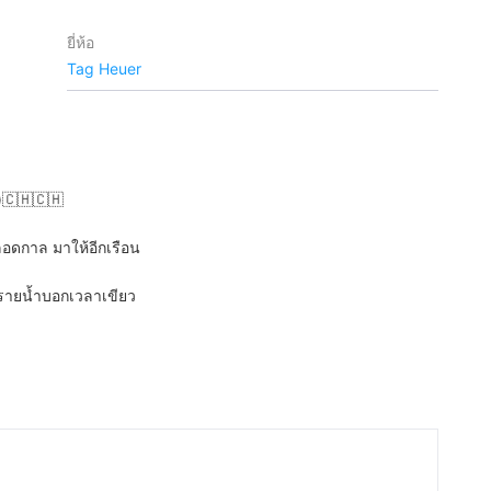
ยี่ห้อ
Tag Heuer
)🇨🇭🇨🇭
อดกาล มาให้อีกเรือน
รายน้ำบอกเวลาเขียว