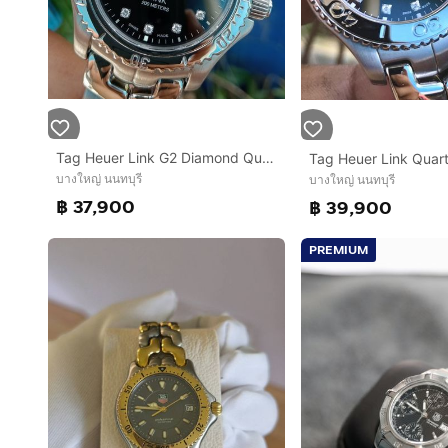
Tag Heuer Link G2 Diamond Quartz 200M. Black Dial WT111R (42mm.)🇨🇭🇨🇭
บางใหญ่ นนทบุรี
บางใหญ่ นนทบุรี
฿ 37,900
฿ 39,900
PREMIUM