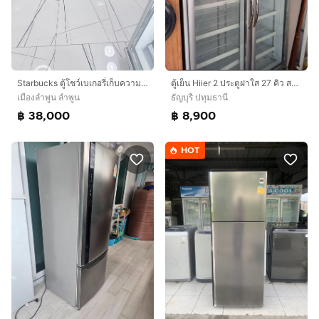
Starbucks ตู้โชว์เบเกอรี่เก็บความเย็นขนาดใหญ่
ตู้เย็น Hiier 2 ประตูฝาใส 27 คิว สภาพดีมาก
เมืองลำพูน ลำพูน
ธัญบุรี ปทุมธานี
฿ 38,000
฿ 8,900
HOT