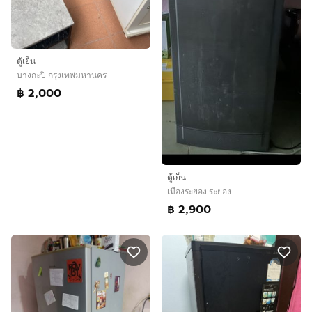
ตู้เย็น
บางกะปิ กรุงเทพมหานคร
฿ 2,000
ตู้เย็น
เมืองระยอง ระยอง
฿ 2,900