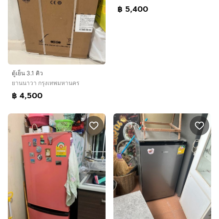
฿ 5,400
ตู้เย็น 3.1 คิว
ยานนาวา กรุงเทพมหานคร
฿ 4,500