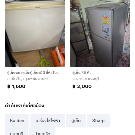
ตู้เย็นขนาดเล็กตู้เย็นะมินิ ยี่ห้อToshiba
ตู้เย็น 7.5 คิว
ภาษีเจริญ กรุงเทพมหานคร
บางกรวย นนทบุรี
฿ 1,600
฿ 2,000
คำค้นหาที่เกี่ยวข้อง
Kaidee
เครื่องใช้ไฟฟ้า
ตู้เย็น
Sharp
นนทบุรี
ปากเกร็ด