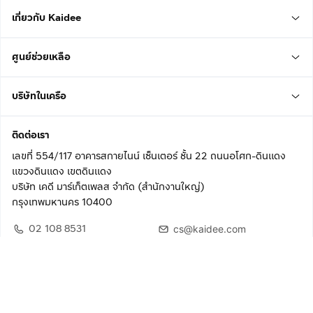
เกี่ยวกับ Kaidee
ศูนย์ช่วยเหลือ
บริษัทในเครือ
ติดต่อเรา
เลขที่ 554/117 อาคารสกายไนน์ เซ็นเตอร์ ชั้น 22 ถนนอโศก-ดินแดง
แขวงดินแดง เขตดินแดง
บริษัท เคดี มาร์เก็ตเพลส จำกัด (สำนักงานใหญ่)
กรุงเทพมหานคร 10400
02 108 8531
cs@kaidee.com
ติดตามเรา