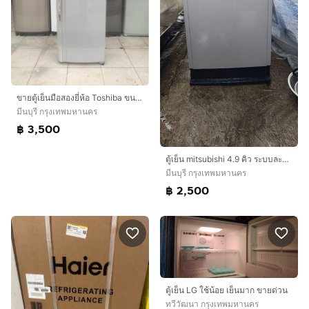
ขายตู้เย็นมือสองยี่ห้อ Toshiba ขนาด 10 คิวสภาพสวยพร้อมใช้งาน 3500 บาท
มีนบุรี กรุงเทพมหานคร
฿ 3,500
ตู้เย็น mitsubishi 4.9 คิว ระบบละลายน้ำแข็งอัตโนมัติ
มีนบุรี กรุงเทพมหานคร
฿ 2,500
ตู้เย็น LG ใช้น้อย เย็นมาก ขายด่วน
ทวีวัฒนา กรุงเทพมหานคร