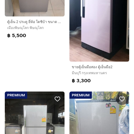
ตู้เย็น 2 ประตู ยี่ห้อ โตชิบ้า ขนาด 6.4 คิวราคา 5,500 บาท
เมืองพิษณุโลก พิษณุโลก
฿ 5,500
ขายตู้เย็นมือสอง ตู้เย็นมือ2
มีนบุรี กรุงเทพมหานคร
฿ 3,300
PREMIUM
PREMIUM