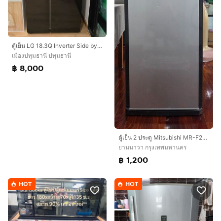
ตู้เย็น LG 18.3Q Inverter Side by Side สภาพดี คู่มือครบ
เมืองปทุมธานี ปทุมธานี
฿ 8,000
ตู้เย็น 2 ประตู Mitsubishi MR-F23G-SL ขนาด 7 คิว
ยานนาวา กรุงเทพมหานคร
฿ 1,200
HOT
HOT