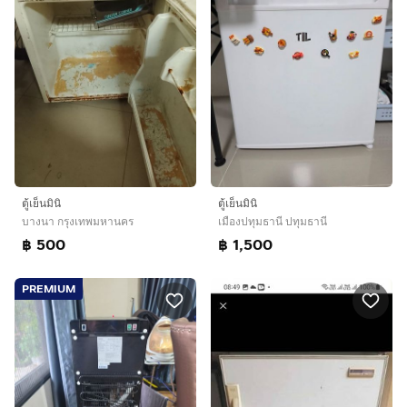
ตู้เย็นมินิ
ตู้เย็นมินิ
บางนา กรุงเทพมหานคร
เมืองปทุมธานี ปทุมธานี
฿ 500
฿ 1,500
PREMIUM