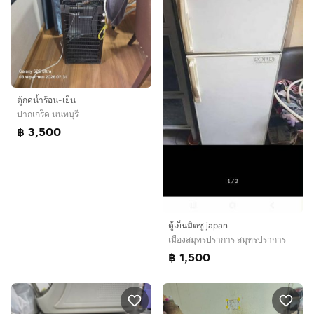
ตู้กดน้ำร้อน-เย็น
ปากเกร็ด นนทบุรี
฿ 3,500
ตู้เย็นมิตซู japan
เมืองสมุทรปราการ สมุทรปราการ
฿ 1,500