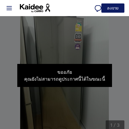
ลงขาย
ขออภัย
คุณยังไม่สามารถดูประกาศนี้ได้ในขณะนี้
1
/
3