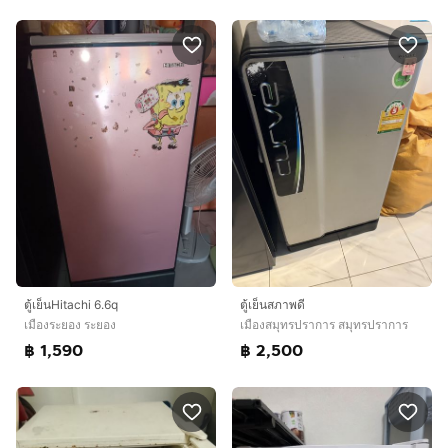
ตู้เย็นHitachi 6.6q
ตู้เย็นสภาพดี
เมืองระยอง ระยอง
เมืองสมุทรปราการ สมุทรปราการ
฿ 1,590
฿ 2,500