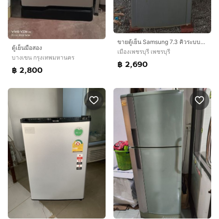
ขายตู้เย็น Samsung 7.3 คิวระบบละลายน้ำแข็งอัตโนมัติ พร้อมของแถมพัดลม Hatari ตัวใหญ่ๆ 2 ตัว ของใช้งานได้ปกติดีทั้งหมด
ตู้เย็นมือสอง
เมืองเพชรบุรี เพชรบุรี
บางเขน กรุงเทพมหานคร
฿ 2,690
฿ 2,800