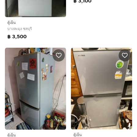
฿ 3,100
ตู้เย็น
บางละมุง ชลบุรี
฿ 3,500
ตู้เย็น
ตู้เย็น