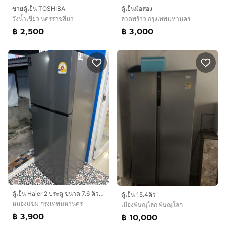
ขายตู้เย็น TOSHIBA
ตู้เย็นมือสอง
วังน้ำเขียว นครราชสีมา
ลาดพร้าว กรุงเทพมหานคร
฿ 2,500
฿ 3,000
ตู้เย็น Haier 2 ประตู ขนาด 7.6 คิว ความจุ 216 ลิตร
ตู้เย็น 15.4คิว
หนองแขม กรุงเทพมหานคร
เมืองพิษณุโลก พิษณุโลก
฿ 3,900
฿ 10,000