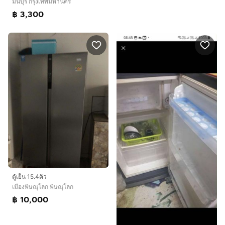
มีนบุรี กรุงเทพมหานคร
฿ 3,300
ตู้เย็น 15.4คิว
เมืองพิษณุโลก พิษณุโลก
฿ 10,000