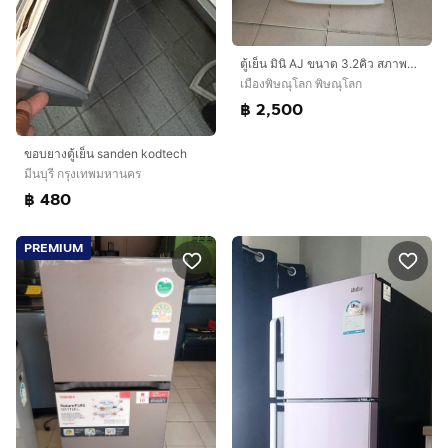
ตู้เย็น มินิ AJ ขนาด 3.2คิว สภาพดี ฿2,500
เมืองพิษณุโลก พิษณุโลก
฿ 2,500
ขอบยางตู้เย็น sanden kodtech
มีนบุรี กรุงเทพมหานคร
฿ 480
PREMIUM