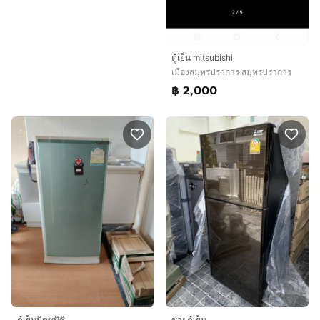
ตู้เย็น mitsubishi
เมืองสมุทรปราการ สมุทรปราการ
฿ 2,000
ตู้เย็นมิตซูบิชิ
ขายตู้เย็น