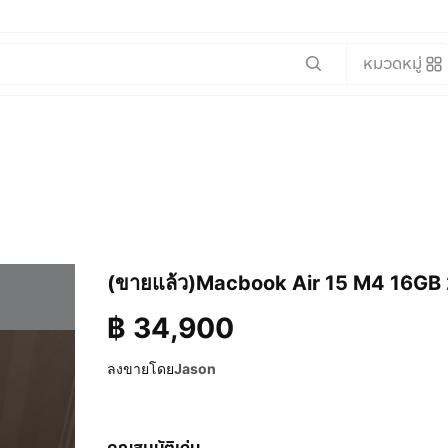
หมวดหมู่
(ขายแล้ว)Macbook Air 15 M4 16GB 25
฿
34,900
ลงขายโดย
Jason
คุณสมบัติเด่น