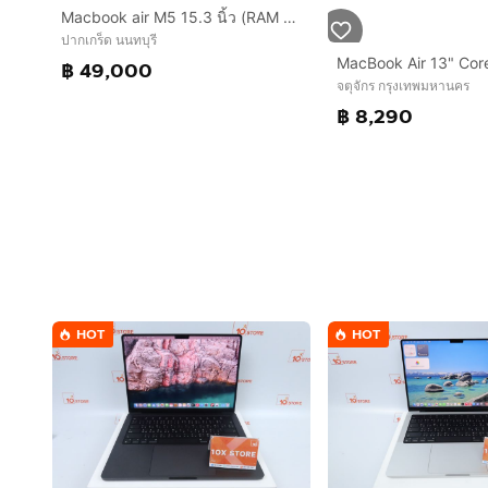
Macbook air M5 15.3 นิ้ว (RAM 16GB - SSD 512GB) สี Star Light ของใหม่ยังไม่แกะ ประกันยังไม่เดิน
ปากเกร็ด นนทบุรี
฿ 49,000
จตุจักร กรุงเทพมหานคร
฿ 8,290
HOT
HOT