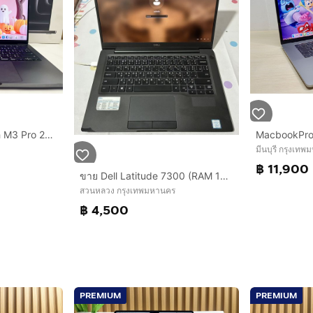
MacBook Pro 14-inch M3 Pro 2023 Ram8GB SSD512GB Black
มีนบุรี กรุงเท
฿ 11,900
ขาย Dell Latitude 7300 (RAM 16GB / SSD 256GB)
สวนหลวง กรุงเทพมหานคร
฿ 4,500
PREMIUM
PREMIUM