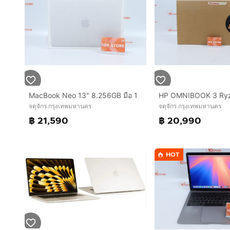
MacBook Neo 13" 8.256GB มือ 1
จตุจักร กรุงเทพมหานคร
จตุจักร กรุงเทพมหานคร
฿ 21,590
฿ 20,990
HOT