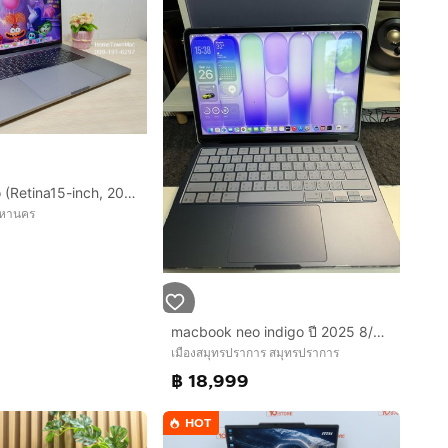
MacbookPro (Retina15-inch, 2018) TouchBar Quad-Core i7 2.2Ghz SSD 256Gb Ram 16Gb สี Space Gray สุดคุ้ม
พมหานคร
macbook neo indigo ปี 2025 8/256GB มือสอง ใช้งานน้อยมาก
เมืองสมุทรปราการ สมุทรปราการ
฿ 18,999
HOT