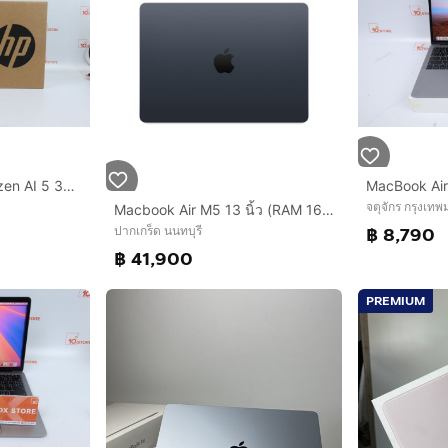
HP OMNIBOOK 3 Ryzen AI 5 330 RAM16.512GB มือ 1 ยังไม่แกะกล่อง
จตุจักร กรุงเท
Macbook Air M5 13 นิ้ว (RAM 16GB - SSD 512GB) สี Midnight ของใหม่ยังไม่แกะ ประกันยังไม่เดิน
฿ 8,790
ปากเกร็ด นนทบุรี
฿ 41,900
PREMIUM