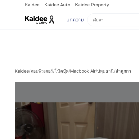
Kaidee
Kaidee Auto
Kaidee Property
บทความ
Kaidee
/
คอมพิวเตอร์
/
โน๊ตบุ๊ค
/
Macbook Air
/
ปทุมธานี
/
ลำลูกกา