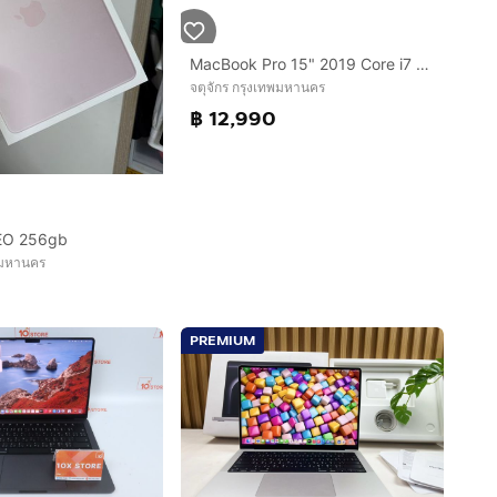
MacBook Pro 15" 2019 Core i7 16.512GB
จตุจักร กรุงเทพมหานคร
฿ 12,990
EO 256gb
พมหานคร
PREMIUM