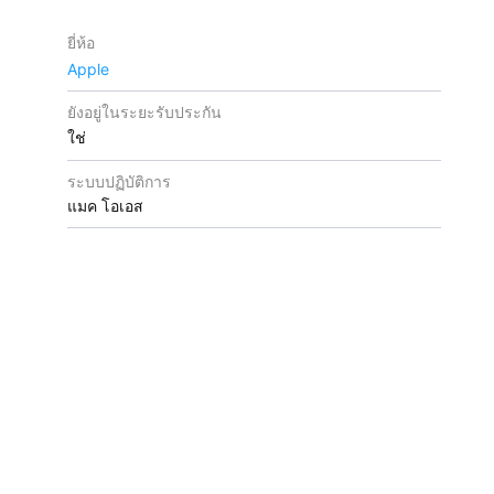
ยี่ห้อ
Apple
ยังอยู่ในระยะรับประกัน
ใช่
ระบบปฏิบัติการ
แมค โอเอส