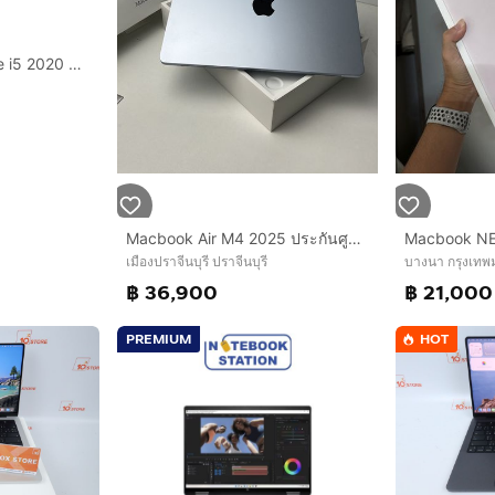
MacBook Air 13" Core i5 2020 8.256GB
Macbook Air M4 2025 ประกันศูนย์ สภาพมือ1
Macbook N
เมืองปราจีนบุรี ปราจีนบุรี
บางนา กรุงเท
฿ 36,900
฿ 21,000
PREMIUM
HOT