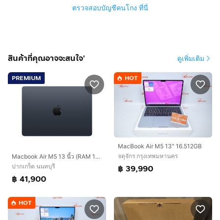
ตรวจสอบบัญชีคนโกง ที่นี่
สินค้าที่คุณอาจจะสนใจ'
ดูเพิ่มเติม
PREMIUM
HOT
MacBook Air M5 13" 16.512GB
จตุจักร กรุงเทพมหานคร
Macbook Air M5 13 นิ้ว (RAM 16GB - SSD 512GB) สี Midnight ของใหม่ยังไม่แกะ ประกันยังไม่เดิน
ปากเกร็ด นนทบุรี
฿ 39,990
฿ 41,900
HOT