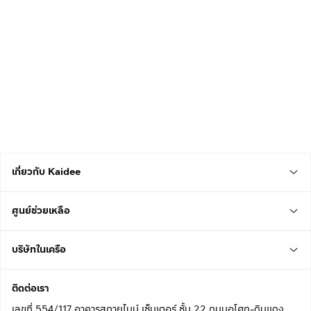
เกี่ยวกับ Kaidee
ศูนย์ช่วยเหลือ
บริษัทในเครือ
ติดต่อเรา
เลขที่ 554/117 อาคารสกายไนน์ เซ็นเตอร์ ชั้น 22 ถนนอโศก-ดินแดง