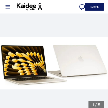
ลงขาย
1
/
5