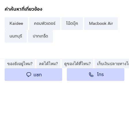
คำค้นหาที่เกี่ยวข้อง
Kaidee
คอมพิวเตอร์
โน๊ตบุ๊ค
Macbook Air
นนทบุรี
ปากเกร็ด
ของยังอยู่ไหม?
ลดได้ไหม?
ดูของได้ที่ไหน?
เก็บเงินปลายทางไ
โทร
แชท