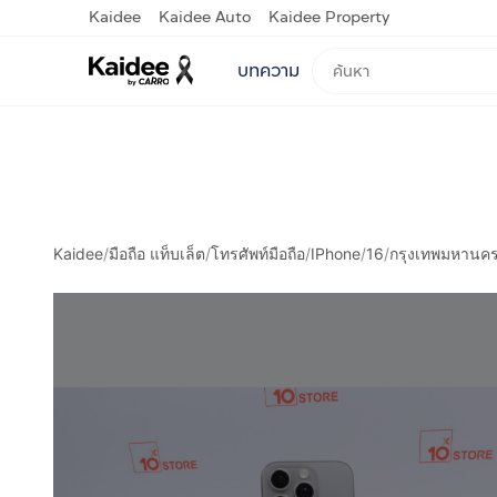
Kaidee
Kaidee Auto
Kaidee Property
บทความ
Kaidee
/
มือถือ แท็บเล็ต
/
โทรศัพท์มือถือ
/
IPhone
/
16
/
กรุงเทพมหานค