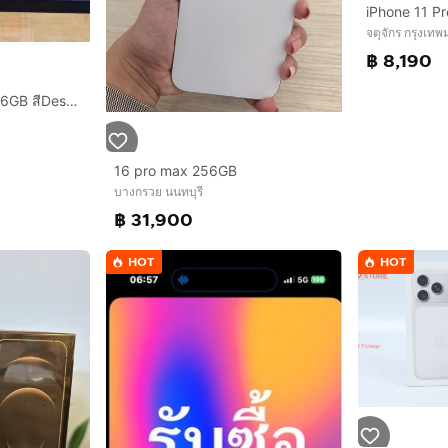
จตุจักร กรุงเท
฿ 8,190
iPhone 16 Promax 256GB สีDesert สวยมากๆ
16 pro max 256GB
บางกรวย นนทบุรี
฿ 31,900
HOT
HOT