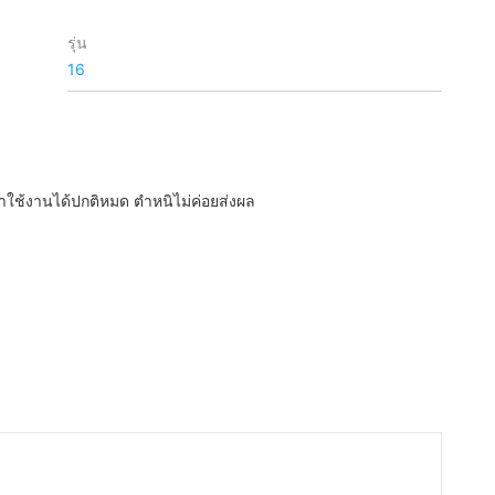
รุ่น
16
นมาใช้งานได้ปกติหมด ตำหนิไม่ค่อยส่งผล