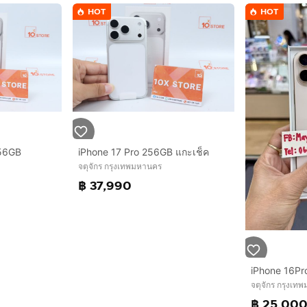
HOT
HOT
256GB
iPhone 17 Pro 256GB แกะเช็ค
จตุจักร กรุงเทพมหานคร
฿ 37,990
จตุจักร กรุงเท
฿ 25,00