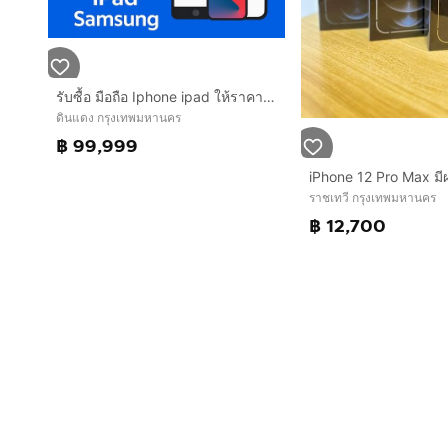
รับซื้อ มือถือ Iphone ipad ให้ราคาสูง
ดินแดง กรุงเทพมหานคร
฿ 99,999
iPhone 12 Pro Max มี
ราชเทวี กรุงเทพมหานคร
฿ 12,700