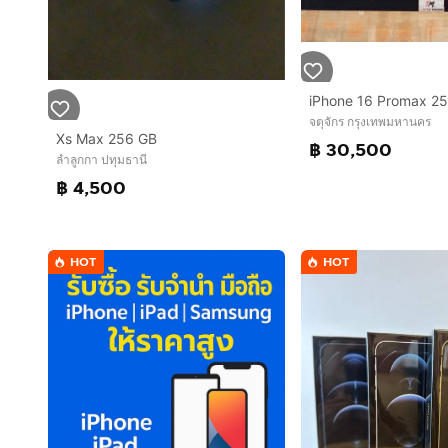
จตุจักร กรุงเทพมหานคร
Xs Max 256 GB
฿ 30,500
ลำลูกกา ปทุมธานี
฿ 4,500
HOT
HOT