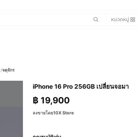
หมวดหมู่
ร
/
จตุจักร
iPhone 16 Pro 256GB เปลี่ยนจอมา
฿
19,900
ลงขายโดย
10X Store
คุณสมบัติเด่น