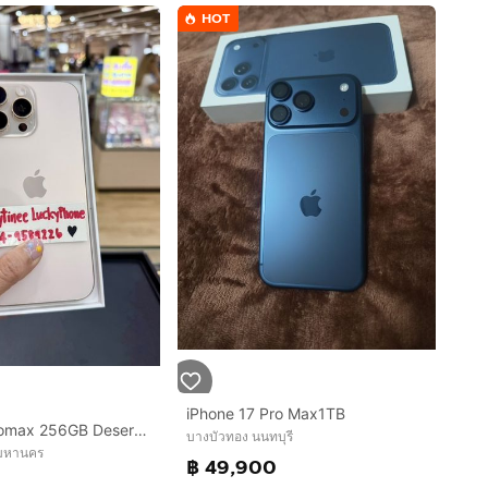
HOT
iPhone 17 Pro Max1TB
iPhone 16Promax 256GB Desertมีตำหนิ จอเป็นจุด 1จุด เล็กๆ ตรงขอบเครื่องขอลูกค้าที่รับได้นะคะ
บางบัวทอง นนทบุรี
พมหานคร
฿ 49,900
0