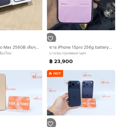
iPhone 14 Pro Max 256GB เดิมๆ เครื่องศูนย์แท้ จอแท้ลื่น ใช้งานปกติครับ สอบถามได้ครับ
ขาย iPhone 15pro 256g battery 87 สีขาว ครบกล่อง ไม่มีรอย ใช้งานปกติ ราคา 23900 บาท นัดรับ กทม
ชียงใหม่
บางเขน กรุงเทพมหานคร
฿ 23,900
HOT