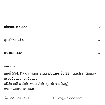
เกี่ยวกับ Kaidee
ศูนย์ช่วยเหลือ
บริษัทในเครือ
ติดต่อเรา
เลขที่ 554/117 อาคารสกายไนน์ เซ็นเตอร์ ชั้น 22 ถนนอโศก-ดินแดง
แขวงดินแดง เขตดินแดง
บริษัท เคดี มาร์เก็ตเพลส จำกัด (สำนักงานใหญ่)
กรุงเทพมหานคร 10400
02 108 8531
cs@kaidee.com