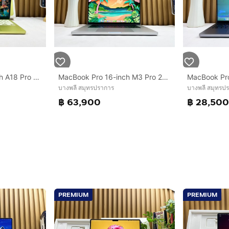
MacBook Neo 13-inch A18 Pro Ram8GB SSD512 Citrus รหัสสินค้า M003
MacBook Pro 16-inch M3 Pro 2023 Ram36GB SSD512GB Sliver
บางพลี สมุทรปราการ
บางพลี สมุทรป
฿ 63,900
฿ 28,50
PREMIUM
PREMIUM