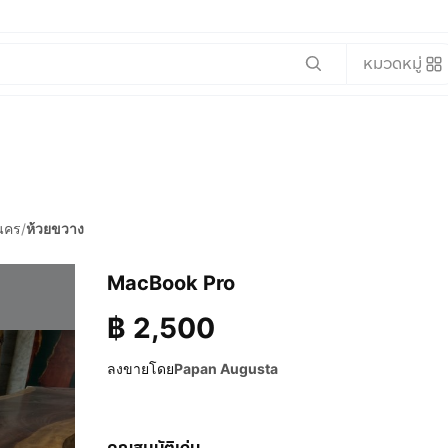
หมวดหมู่
นคร
/
ห้วยขวาง
MacBook Pro
฿
2,500
ลงขายโดย
Papan Augusta
คุณสมบัติเด่น