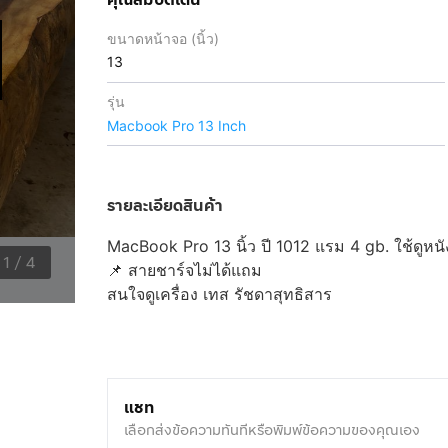
ขนาดหน้าจอ (นิ้ว)
13
รุ่น
Macbook Pro 13 Inch
รายละเอียดสินค้า
MacBook Pro 13 นิ้ว ปี 1012 แรม 4 gb. ใช้ดูหน
1
/
4
📌 สายชาร์จไม่ได้แถม
สนใจดูเครื่อง เทส รัชดาสุทธิสาร
แชท
เลือกส่งข้อความทันทีหรือพิมพ์ข้อความของคุณเอง