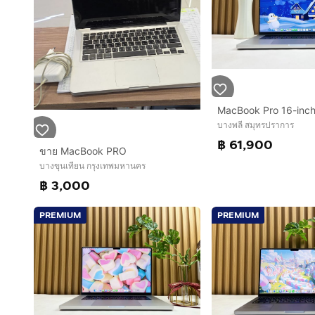
บางพลี สมุทรปราการ
฿ 61,900
ขาย MacBook PRO
บางขุนเทียน กรุงเทพมหานคร
฿ 3,000
PREMIUM
PREMIUM