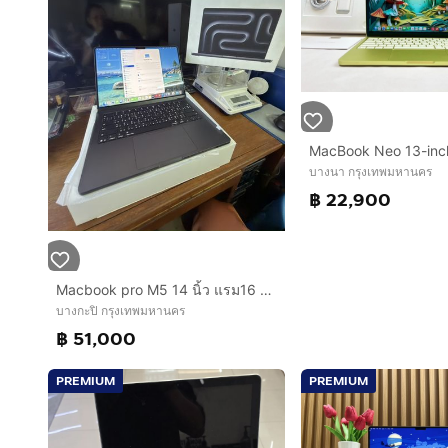
บางนา กรุงเทพมหานคร
฿ 22,900
Macbook pro M5 14 นิ้ว แรม16 ssd 512 รอบชาร์จ 3 รอบ ประกันถึง กพ. 27 ครบกล่อง สภาพสวยใสไร้ที่ติค่ะ
บางกะปิ กรุงเทพมหานคร
฿ 51,000
PREMIUM
PREMIUM