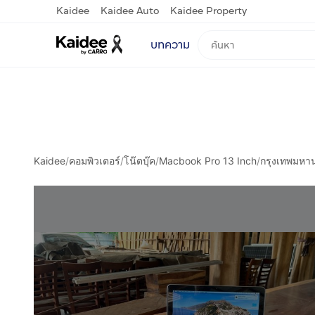
Kaidee
Kaidee Auto
Kaidee Property
บทความ
Kaidee
/
คอมพิวเตอร์
/
โน๊ตบุ๊ค
/
Macbook Pro 13 Inch
/
กรุงเทพมหา