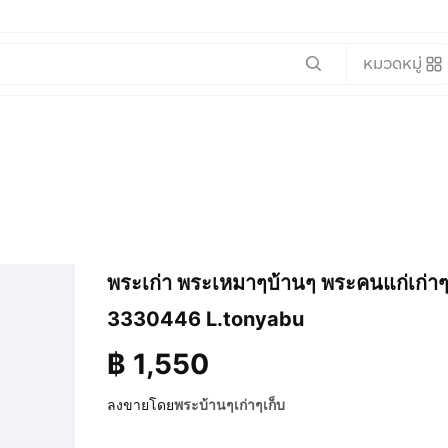
หมวดหมู่
พระเก่า พระเหมาๆบ้านๆ พระคนแก่เก่าๆท
3330446 L.tonyabu
฿
1,550
ลงขายโดย
พระบ้านๆเก่าๆเก็บ