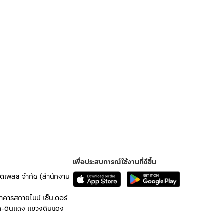
เพื่อประสบการณ์ใช้งานที่ดีขึ้น
เก็ตเพลส จำกัด (สำนักงาน
อาคารสกายไนน์ เซ็นเตอร์
ก-ดินแดง แขวงดินแดง