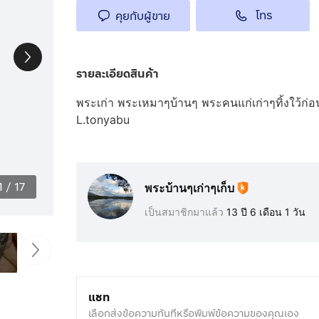
โทร
คุยกับผู้ขาย
รายละเอียดสินค้า
พระเก่า พระเหมาๆบ้านๆ พระคนแก่เก่าๆทิ้งใว้ก่
L.tonyabu
1
/
17
พระบ้านๆเก่าๆเก็บ
เป็นสมาชิกมาแล้ว
13 ปี 6 เดือน 1 วัน
แชท
เลือกส่งข้อความทันทีหรือพิมพ์ข้อความของคุณเอง