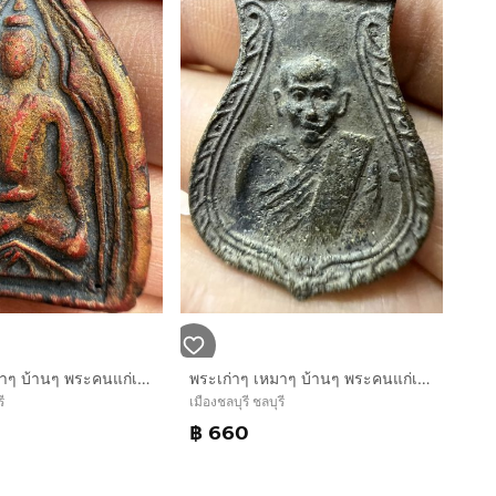
พระเก่าๆ เหมาๆ บ้านๆ พระคนแก่เก่าๆเก็บทิ้งใว้ก่อนจากไป ให้ยายดูแล T.081-3330446 L.tonyabu
พระเก่าๆ เหมาๆ บ้านๆ พระคนแก่เก่าๆเก็บทิ้งใว้ก่อนจากไป ให้ยายดูแล T.081-3330446 L.tonyabu
ี
เมืองชลบุรี ชลบุรี
฿ 660