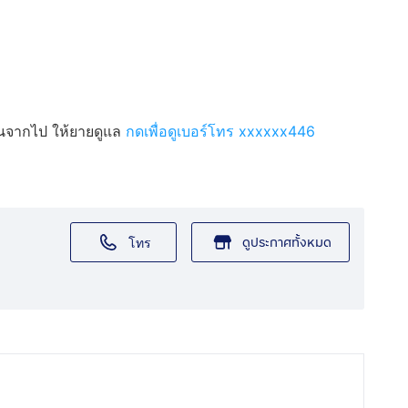
อนจากไป ให้ยายดูแล
กดเพื่อดูเบอร์โทร xxxxxx446
ดูประกาศทั้งหมด
โทร