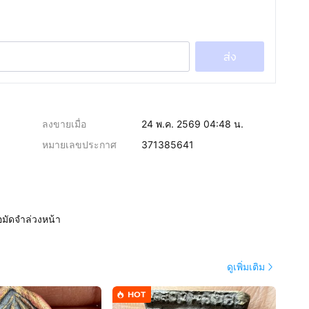
ส่ง
ลงขายเมื่อ
24 พ.ค. 2569 04:48 น.
หมายเลขประกาศ
371385641
อมัดจำล่วงหน้า
ดูเพิ่มเติม
HOT