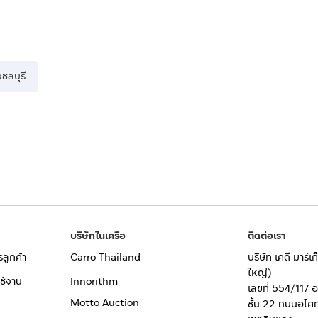
งชลบุรี
บริษัทในเครือ
ติดต่อเรา
รลูกค้า
Carro Thailand
บริษัท เคดี มาร์
ใหญ่)
ช้งาน
Innorithm
เลขที่ 554/117 
Motto Auction
ชั้น 22 ถนนอโศ