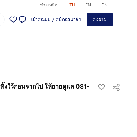
ช่วยเหลือ
TH
EN
CN
เข้าสู่ระบบ
/
สมัครสมาชิก
ลงขาย
ิ้งใว้ก่อนจากไป ให้ยายดูแล 081-