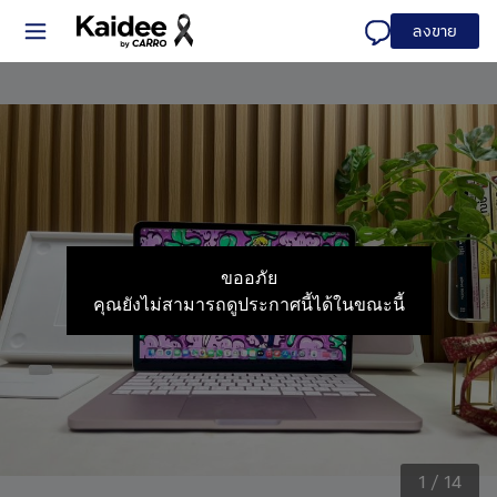
ลงขาย
ขออภัย
คุณยังไม่สามารถดูประกาศนี้ได้ในขณะนี้
1
/
14