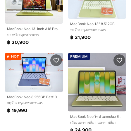
MacBook Neo 13" 8.512GB
MacBook Neo 13-inch A18 Pro 2026 Ram8GB SSD256GB Citrus
จตุจักร กรุงเทพมหานคร
บางพลี สมุทรปราการ
฿ 21,900
฿ 20,900
HOT
PREMIUM
MacBook Neo 8.256GB Batt100 Care 05.27
จตุจักร กรุงเทพมหานคร
฿ 19,990
MacBook Neo ใหม่ แกะกล่อง สี Citrus
เมืองนครราชสีมา นครราชสีมา
฿ 24,900