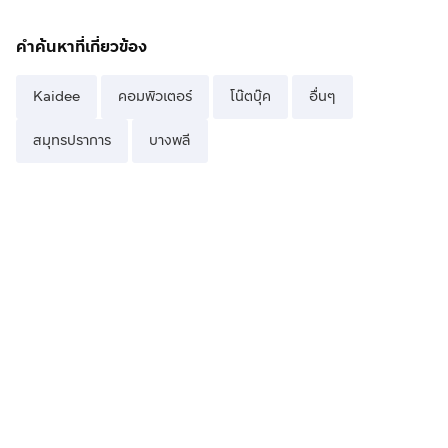
คำค้นหาที่เกี่ยวข้อง
Kaidee
คอมพิวเตอร์
โน๊ตบุ๊ค
อื่นๆ
สมุทรปราการ
บางพลี