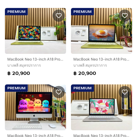
PREMIUM
PREMIUM
MacBook Neo 13-inch A18 Pro 2026 Ram8GB SSD256GB Citrus Apple Care 21 March 2027
MacBook Neo 13-inch A18 Pro 2026 Ram8GB SSD256GB Citrus Apple Care 21 March 2027
บางพลี สมุทรปราการ
บางพลี สมุทรปราการ
฿ 20,900
฿ 20,900
PREMIUM
PREMIUM
MacBook Neo 13-inch A18 Pro 2026 Ram8GB SSD256GB Citrus Apple Care 21 March 2027
MacBook Neo 13-inch A18 Pro 2026 Ram8GB SSD256GB Silver Apple Care 24 April 2027