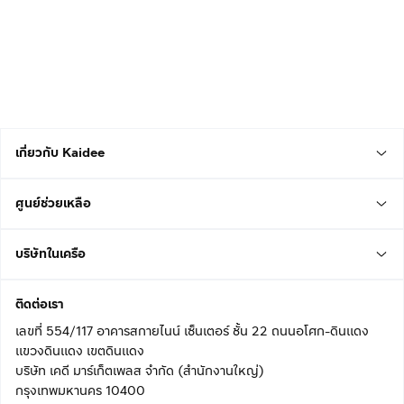
เกี่ยวกับ Kaidee
ศูนย์ช่วยเหลือ
บริษัทในเครือ
ติดต่อเรา
เลขที่ 554/117 อาคารสกายไนน์ เซ็นเตอร์ ชั้น 22 ถนนอโศก-ดินแดง
แขวงดินแดง เขตดินแดง
บริษัท เคดี มาร์เก็ตเพลส จำกัด (สำนักงานใหญ่)
กรุงเทพมหานคร 10400