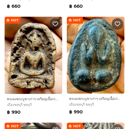
฿ 660
฿ 660
HOT
HOT
พระผงพระบูชาเก่าๆ เหรียญเนื้อเก่าๆ ของสะสมเก่าๆ พระเหมาๆบ้านๆ พระคนแก่เก่าๆเก็บทิ้งใว้ก่อนจากไปให้ยายดูเเลแทน T.081-3330446 L. tonyabu
พระผงพระบูชาเก่าๆ เหรียญเนื้อเก่าๆ ของสะสมเก่าๆ พระเหมาๆบ้านๆ พระคนแก่เก่าๆเก็บทิ้งใว้ก่อนจากไปให้ยายดูเเลแทน T.081-3330446 L. tonyabu
เมืองชลบุรี ชลบุรี
เมืองชลบุรี ชลบุรี
฿ 990
฿ 990
HOT
HOT