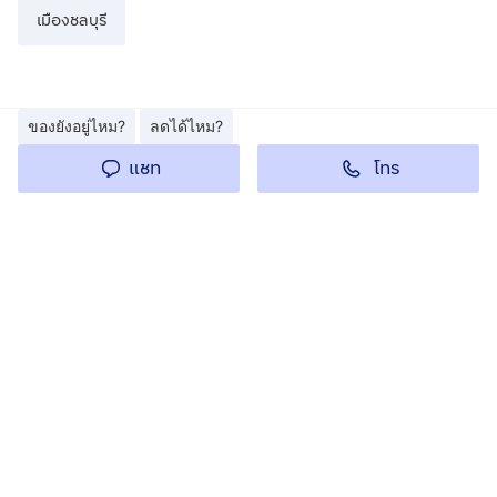
เมืองชลบุรี
ของยังอยู่ไหม?
ลดได้ไหม?
โทร
แชท