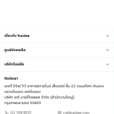
เกี่ยวกับ Kaidee
ศูนย์ช่วยเหลือ
บริษัทในเครือ
ติดต่อเรา
เลขที่ 554/117 อาคารสกายไนน์ เซ็นเตอร์ ชั้น 22 ถนนอโศก-ดินแดง
แขวงดินแดง เขตดินแดง
บริษัท เคดี มาร์เก็ตเพลส จำกัด (สำนักงานใหญ่)
กรุงเทพมหานคร 10400
02 108 8531
cs@kaidee.com