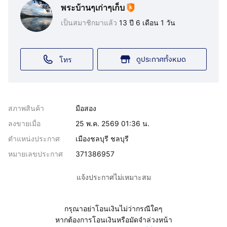
พระบ้านๆเก่าๆเก็บ
เป็นสมาชิกมาแล้ว
13 ปี 6 เดือน 1 วัน
ดูประกาศทั้งหมด
โทร
สภาพสินค้า
มือสอง
ลงขายเมื่อ
25 พ.ค. 2569 01:36 น.
ตำแหน่งประกาศ
เมืองชลบุรี ชลบุรี
หมายเลขประกาศ
371386957
แจ้งประกาศไม่เหมาะสม
กรุณาอย่าโอนเงินไม่ว่ากรณีใดๆ
หากต้องการโอนเงินหรือมัดจำล่วงหน้า