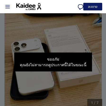
ลงขาย
ขออภัย
คุณยังไม่สามารถดูประกาศนี้ได้ในขณะนี้
1
/
7