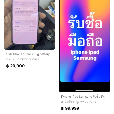
ขาย iPhone 15pro 256g battery 87 สีขาว ครบกล่อง ไม่มีรอย ใช้งานปกติ ราคา 23900 บาท นัดรับ กทม
บางเขน กรุงเทพมหานคร
฿ 23,900
iPhone iPad Samsung รับซื้อ IPHONE 17 PROMAX 16 15,14,13 PROMAX PRO IPAD ทุกรุ่น รับซื้อ SAMSUNG ทุกรุ่น รับซื้อถึงที่ได้เลยครับ ราคาสูงสุด
ลาดพร้าว กรุงเทพมหานคร
฿ 99,999