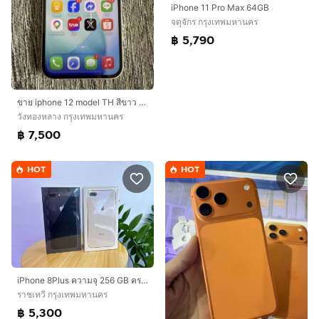
iPhone 11 Pro Max 64GB
จตุจักร กรุงเทพมหานคร
฿ 5,790
ขาย iphone 12 model TH สีขาว 128GB เดิมๆสภาพขาว ใส สวยมาก
วังทองหลาง กรุงเทพมหานคร
฿ 7,500
HOT
HOT
iPhone 8Plus ความจุ 256 GB ครบทุกสี เครื่องใหม่
ราชเทวี กรุงเทพมหานคร
฿ 5,300