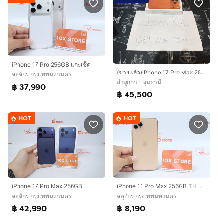
iPhone 17 Pro 256GB แกะเช็ค
(ขายแล้ว)iPhone 17 Pro Max 256GB สี Cosmic Orange (เครื่องใหม่ ยังไม่แกะซีล)
จตุจักร กรุงเทพมหานคร
ลำลูกกา ปทุมธานี
฿ 37,990
฿ 45,500
HOT
HOT
iPhone 17 Pro Max 256GB
iPhone 11 Pro Max 256GB TH Batt72
จตุจักร กรุงเทพมหานคร
จตุจักร กรุงเทพมหานคร
฿ 42,990
฿ 8,190