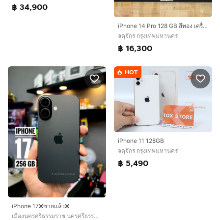
฿ 34,900
iPhone 14 Pro 128 GB สีทอง เครื่องสวยมาก
จตุจักร กรุงเทพมหานคร
฿ 16,300
HOT
iPhone 11 128GB
จตุจักร กรุงเทพมหานคร
฿ 5,490
iPhone 17❌ขายเเล้ว❌
เมืองนครศรีธรรมราช นครศรีธรรมราช