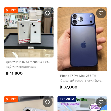
HOT
สุขภาพแบต 92%iPhone 13 ความจุ 128G สีขาวเครื่องสวยมาก
จตุจักร กรุงเทพมหานคร
฿ 11,800
iPhone 17 Pro Max 256 TH
เมืองนครศรีธรรมราช นครศรีธรรมราช
฿ 37,000
HOT
PREMIUM