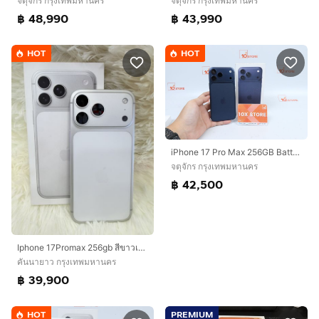
จตุจักร กรุงเทพมหานคร
จตุจักร กรุงเทพมหานคร
฿ 48,990
฿ 43,990
HOT
HOT
iPhone 17 Pro Max 256GB Batt100 03.2027
จตุจักร กรุงเทพมหานคร
฿ 42,500
Iphone 17Promax 256gb สีขาวเครื่องสวย ยกกล่อง เดิมๆสุขภาพแบต 94%ประกันเหลือ 30/11/2569อุปกรณ์ สายชาร์จแท้ กล่องเดิมเลขตรงกล่องนัดรับได้ รามอินทรา83 กม8 กม9
คันนายาว กรุงเทพมหานคร
฿ 39,900
HOT
PREMIUM