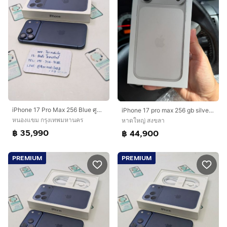
iPhone 17 Pro Max 256 Blue ศูนย์ไทย อุปกรณ์ครบยกกล่อง ขาดสายชาร์จ ประกันเหลือ 4 เดือน สุขภาพแบต 100 ขายตามสภาพ เพียง 35,990 บาท ครับ
iPhone 17 pro max 256 gb silver ใหม่ ไม่แกะไม่แอค
หนองแขม กรุงเทพมหานคร
หาดใหญ่ สงขลา
฿ 35,990
฿ 44,900
PREMIUM
PREMIUM