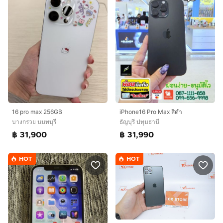
16 pro max 256GB
iPhone16 Pro Max สีดำ
บางกรวย นนทบุรี
ธัญบุรี ปทุมธานี
฿ 31,900
฿ 31,990
HOT
HOT