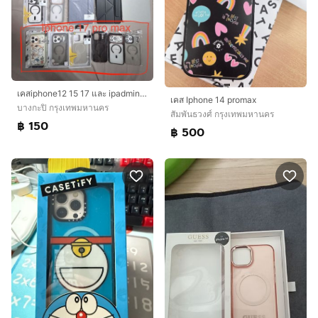
เคสiphone12 15 17 และ ipadmini6 7
เคส Iphone 14 promax
บางกะปิ กรุงเทพมหานคร
สัมพันธวงศ์ กรุงเทพมหานคร
฿ 150
฿ 500