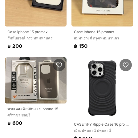
Case iphone 15 promax
Case Iphone 15 promax
สัมพันธวงศ์ กรุงเทพมหานคร
สัมพันธวงศ์ กรุงเทพมหานคร
฿ 200
฿ 150
ขายเคส+ฟิลม์กันรอย iphone 15 Pro
ศรีราชา ชลบุรี
฿ 600
CASETiFY Ripple Case 16 pro max สีดำ 🖤
เมืองปทุมธานี ปทุมธานี