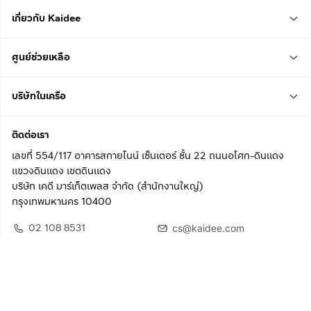
เกี่ยวกับ Kaidee
ศูนย์ช่วยเหลือ
บริษัทในเครือ
ติดต่อเรา
เลขที่ 554/117 อาคารสกายไนน์ เซ็นเตอร์ ชั้น 22 ถนนอโศก-ดินแดง
แขวงดินแดง เขตดินแดง
บริษัท เคดี มาร์เก็ตเพลส จำกัด (สำนักงานใหญ่)
กรุงเทพมหานคร 10400
02 108 8531
cs@kaidee.com
ติดตามเรา