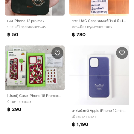
เคส iPhone 12 pro max
ขาย UAG Case ของแท้ ใหม่ มือ1 100 เปอร์เซ็นต์ for iPhone 11 Pro และ 11 Promax
บางกะปิ กรุงเทพมหานคร
ดอนเมือง กรุงเทพมหานคร
฿ 50
฿ 780
[Used] Case iPhone 15 Promax belkin แท้
บ้านค่าย ระยอง
฿ 290
เคสหนังแท้ Apple iPhone 12 mini Leather Case with MagSafe สี Deep Violet แท้ศูนย์ ใหม่มือหนึ่ง หายาก ราคาพิเศษ
เมืองยะลา ยะลา
฿ 1,190