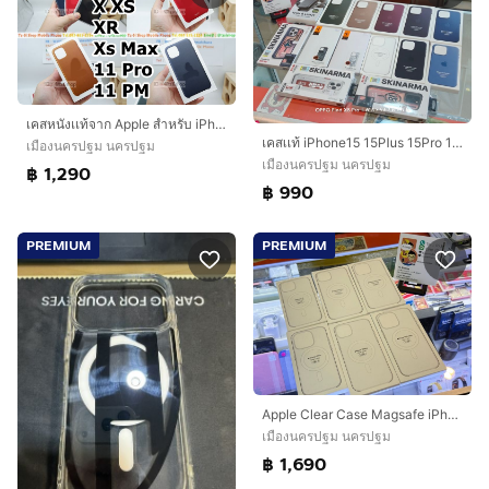
เคสหนังเเท้จาก Apple สำหรับ iPhone x xs xr xsmax 11Pro 11PM 13 13pro 13PM 14 14Pro 14PM 15 15Pro 15PM 16Pro 16PM
เคสเเท้ iPhone15 15Plus 15Pro 15PM
เมืองนครปฐม นครปฐม
เมืองนครปฐม นครปฐม
฿ 1,290
฿ 990
PREMIUM
PREMIUM
Apple Clear Case Magsafe iPhone 14plus 14pro 14PM 15 15plus 15pro 15PM 16PM เเท้ใหม่
เมืองนครปฐม นครปฐม
฿ 1,690