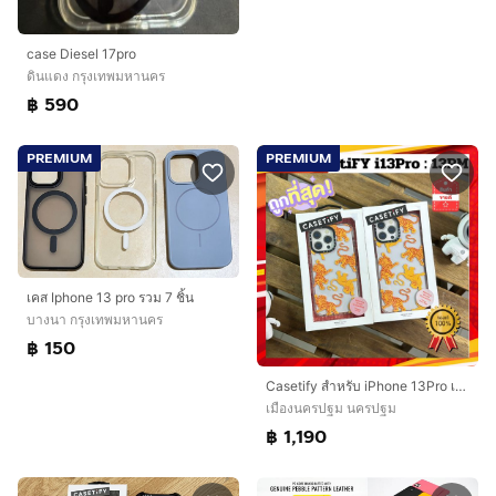
case Diesel 17pro
ดินแดง กรุงเทพมหานคร
฿ 590
PREMIUM
PREMIUM
เคส Iphone 13 pro รวม 7 ชิ้น
บางนา กรุงเทพมหานคร
฿ 150
Casetify สำหรับ iPhone 13Pro เเละ 13ProMax เเท้ใหม่
เมืองนครปฐม นครปฐม
฿ 1,190