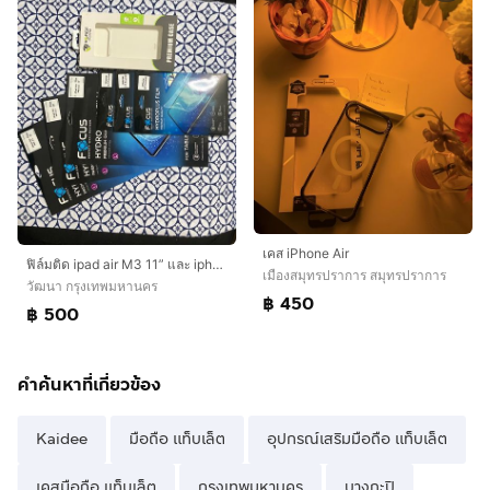
เคส iPhone Air
ฟิล์มติด ipad air M3 11” และ iphone 17 pro max และเคสใส
เมืองสมุทรปราการ สมุทรปราการ
วัฒนา กรุงเทพมหานคร
฿ 450
฿ 500
คำค้นหาที่เกี่ยวข้อง
Kaidee
มือถือ แท็บเล็ต
อุปกรณ์เสริมมือถือ แท็บเล็ต
เคสมือถือ แท็บเล็ต
กรุงเทพมหานคร
บางกะปิ