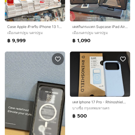
Case Apple สำหรับ iPhone 13 13Pro 13PM 14 14Pro 14PM
เคสกันกระเเทก Supcase iPad Air4-6 Pro12.9 ของเเท้ใหม่
เมืองนครปฐม นครปฐม
เมืองนครปฐม นครปฐม
฿ 9,999
฿ 1,090
เคส Iphone 17 Pro - Rhinoshield Solid X
บางซื่อ กรุงเทพมหานคร
฿ 500