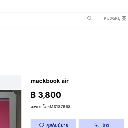
หมวดหมู่
mackbook air
฿
3,800
ลงขายโดย
M3187658
โทร
คุยกับผู้ขาย