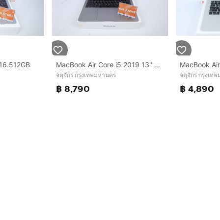
 16.512GB
MacBook Air Core i5 2019 13" 8.256GB
จตุจักร กรุงเทพมหานคร
จตุจักร กรุงเท
฿ 8,790
฿ 4,890