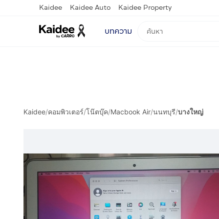
Kaidee
Kaidee Auto
Kaidee Property
บทความ
Kaidee
/
คอมพิวเตอร์
/
โน๊ตบุ๊ค
/
Macbook Air
/
นนทบุรี
/
บางใหญ่