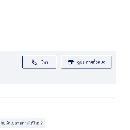
ดูประกาศทั้งหมด
โทร
เก็บเงินปลายทางได้ไหม?