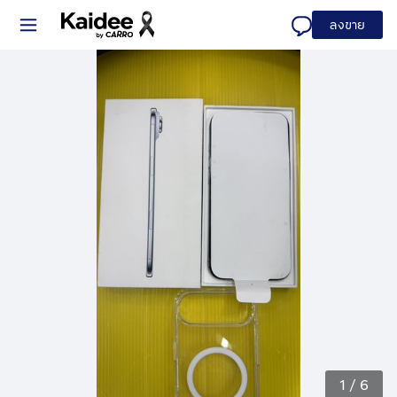
ลงขาย
1
/
6