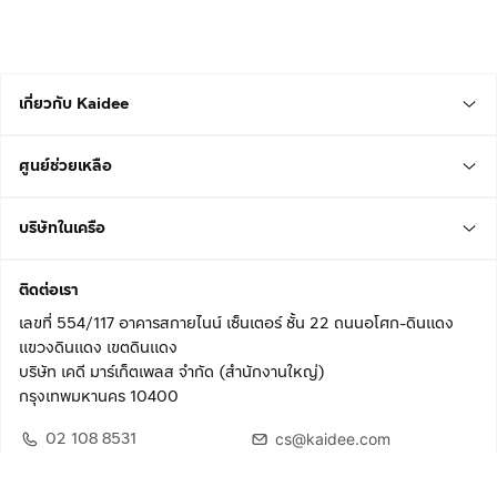
เกี่ยวกับ Kaidee
ศูนย์ช่วยเหลือ
บริษัทในเครือ
ติดต่อเรา
เลขที่ 554/117 อาคารสกายไนน์ เซ็นเตอร์ ชั้น 22 ถนนอโศก-ดินแดง
แขวงดินแดง เขตดินแดง
บริษัท เคดี มาร์เก็ตเพลส จำกัด (สำนักงานใหญ่)
กรุงเทพมหานคร 10400
02 108 8531
cs@kaidee.com