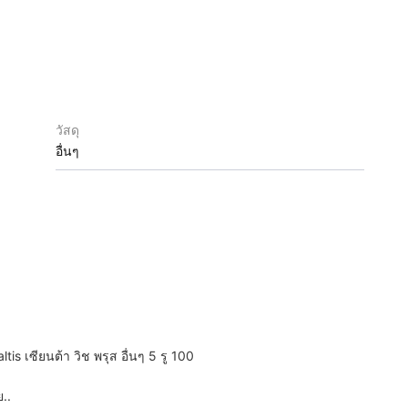
วัสดุ
อื่นๆ
is เซียนต้า วิช พรุส อื่นๆ 5 รู 100
..