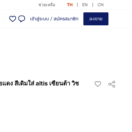
ช่วยเหลือ
TH
EN
CN
เข้าสู่ระบบ
/
สมัครสมาชิก
ลงขาย
ง สีเดิมใส่ altis เซียนต้า วิช