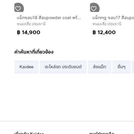
แม็กขอบ18 สีอบpowder coat พร้อมยางดันลอป 235 45 18 ปี24 ใส่ camry innova ได้ทุกรุ่น
หนองเสือ ปทุมธานี
หนองเสือ ปทุมธานี
฿ 14,900
฿ 12,400
คำค้นหาที่เกี่ยวข้อง
Kaidee
อะไหล่รถ ประดับยนต์
ล้อแม็ก
อื่นๆ