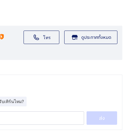
ดูประกาศทั้งหมด
โทร
รับเทิร์นไหม?
ส่ง