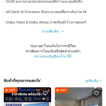
- OLED evo จอโอเลตเปล่งแสงเองที่สว่างและคมชัดขึ้น
- α9 Gen5 AI Processor ชิปประมวลผลที่ยกระดับภาพ 4K
- Dolby Vision & Dolby Atmos ภาพเสียงดั่งโรงภาพยนตร์
อ่านเพิ่มเติม
กรุณาอย่าโอนเงินไม่ว่ากรณีใดๆ
หากต้องการโอนเงินหรือมัดจำล่วงหน้า
ตรวจสอบบัญชีคนโกง ที่นี่
สินค้าที่คุณอาจจะสนใจ'
ดูเพิ่มเติม
HOT
HOT