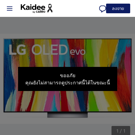
ลงขาย
ขออภัย
คุณยังไม่สามารถดูประกาศนี้ได้ในขณะนี้
1
/
1