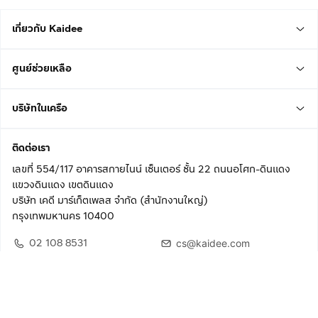
เกี่ยวกับ Kaidee
ศูนย์ช่วยเหลือ
บริษัทในเครือ
ติดต่อเรา
เลขที่ 554/117 อาคารสกายไนน์ เซ็นเตอร์ ชั้น 22 ถนนอโศก-ดินแดง
แขวงดินแดง เขตดินแดง
บริษัท เคดี มาร์เก็ตเพลส จำกัด (สำนักงานใหญ่)
กรุงเทพมหานคร 10400
02 108 8531
cs@kaidee.com
ติดตามเรา