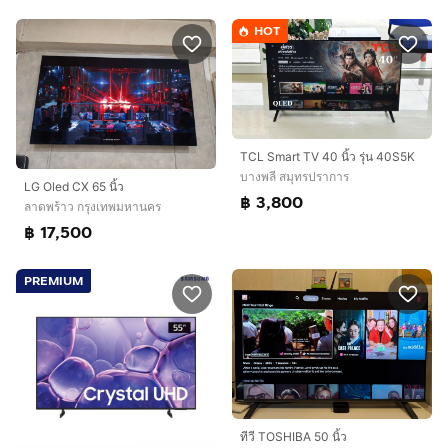
HOT
TCL Smart TV 40 นิ้ว รุ่น 40S5K
บางพลี สมุทรปราการ
LG Oled CX 65 นิ้ว
฿ 3,800
ลาดพร้าว กรุงเทพมหานคร
฿ 17,500
PREMIUM
ทีวี TOSHIBA 50 นิ้ว