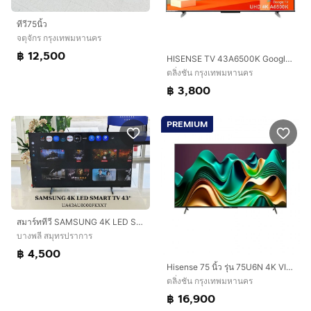
ทีวี75นิ้ว
จตุจักร กรุงเทพมหานคร
฿ 12,500
HISENSE TV 43A6500K Google TV 43 นิ้ว 4K UHD LED
ตลิ่งชัน กรุงเทพมหานคร
฿ 3,800
PREMIUM
สมาร์ททีวี SAMSUNG 4K LED SMART TV 43 นิ้ว มือสอง ประกันศูนย์
บางพลี สมุทรปราการ
฿ 4,500
Hisense 75 นิ้ว รุ่น 75U6N 4K VIDAA 75U6N
ตลิ่งชัน กรุงเทพมหานคร
฿ 16,900