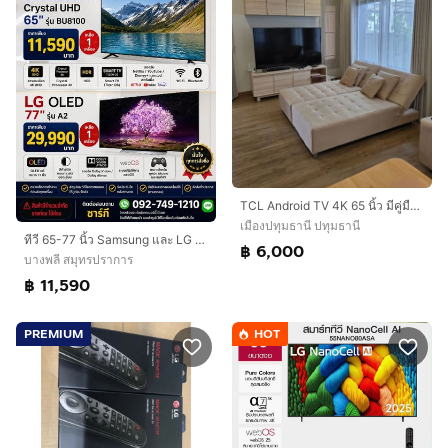
TCL Android TV 4K 65 นิ้ว มีคู่มือ รีโมท ครบแถมเสาดิจิตอลทีวี และ ขาแขวนผนัง ให้
เมืองปทุมธานี ปทุมธานี
ทีวี 65-77 นิ้ว Samsung และ LG ราคาพิเศษ ของใหม่ สภาพสวย พร้อมใช้งาน
฿ 6,000
บางพลี สมุทรปราการ
฿ 11,590
PREMIUM
HOT