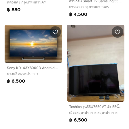
อ่านก่อน Smart TV Samsung 55 นิ้ว จอโค้ง UA55KU6300KXXT ราคาถูกใจ
คลองเตย กรุงเทพมหานคร
ยานนาวา กรุงเทพมหานคร
฿ 880
฿ 4,500
Sony KD-43X8000D Android Smart TV 43 นิ้ว 4K
บางพลี สมุทรปราการ
฿ 6,500
Toshiba รุ่น55U7650VT 4k 55นิ้ว
เมืองสมุทรปราการ สมุทรปราการ
฿ 6,500