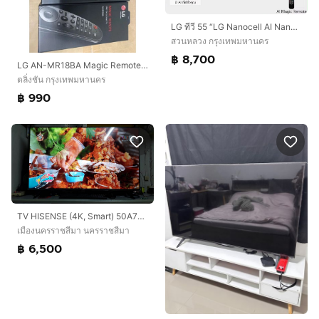
LG ทีวี 55 “LG Nanocell AI Nano 80 4K Smart TV 2025 สินค้าพร้อมกล่องและคู่มือ
สวนหลวง กรุงเทพมหานคร
฿ 8,700
LG AN-MR18BA Magic Remote Control for Select 2018 LG AI ThinQ® Smart TV
ตลิ่งชัน กรุงเทพมหานคร
฿ 990
TV HISENSE (4K, Smart) 50A7100F
เมืองนครราชสีมา นครราชสีมา
฿ 6,500