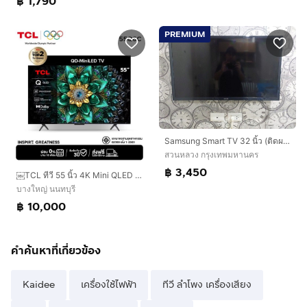
฿ 1,790
PREMIUM
Samsung Smart TV 32 นิ้ว (ติดผนัง)
สวนหลวง กรุงเทพมหานคร
฿ 3,450
￼TCL ทีวี 55 นิ้ว 4K Mini QLED Google TV รุ่น 55Q6C
บางใหญ่ นนทบุรี
฿ 10,000
คำค้นหาที่เกี่ยวข้อง
Kaidee
เครื่องใช้ไฟฟ้า
ทีวี ลำโพง เครื่องเสียง