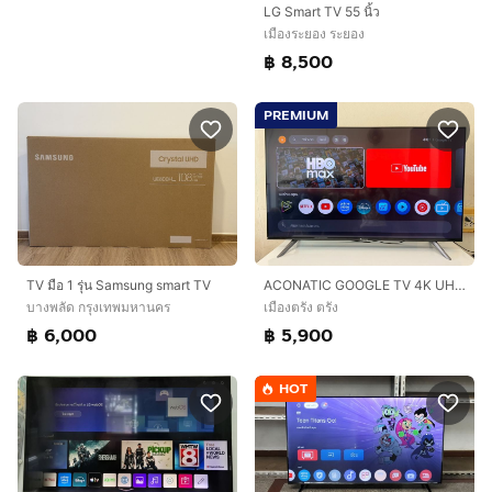
LG Smart TV 55 นิ้ว
เมืองระยอง ระยอง
฿ 8,500
PREMIUM
TV มือ 1 รุ่น Samsung smart TV
ACONATIC GOOGLE TV 4K UHD LED 55" รุ่น 55US700AN
บางพลัด กรุงเทพมหานคร
เมืองตรัง ตรัง
฿ 6,000
฿ 5,900
HOT