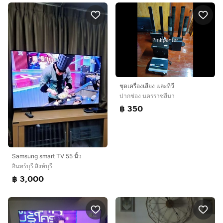
ชุดเครื่องเสียง และทีวี
ปากช่อง นครราชสีมา
฿ 350
Samsung smart TV 55 นิ้ว
อินทร์บุรี สิงห์บุรี
฿ 3,000