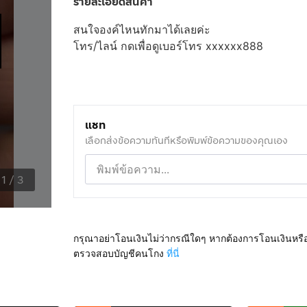
รายละเอียดสินค้า
สนใจองค์ไหนทักมาได้เลยค่ะ
โทร/ไลน์
กดเพื่อดูเบอร์โทร xxxxxx888
แชท
เลือกส่งข้อความทันทีหรือพิมพ์ข้อความของคุณเอง
1
/
3
กรุณาอย่าโอนเงินไม่ว่ากรณีใดๆ หากต้องการโอนเงินหรื
ตรวจสอบบัญชีคนโกง
ที่นี่