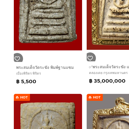
พระสมเด็จวัดระฆัง พิมพ์ฐานแซม
คลองเตย กรุงเทพมหานคร
เมืองพิจิตร พิจิตร
฿ 35,000,000
฿ 5,500
HOT
HOT