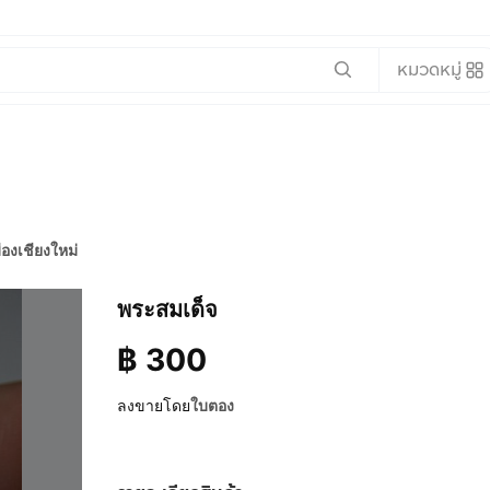
หมวดหมู่
ืองเชียงใหม่
พระสมเด็จ
฿
300
ลงขายโดย
ใบตอง