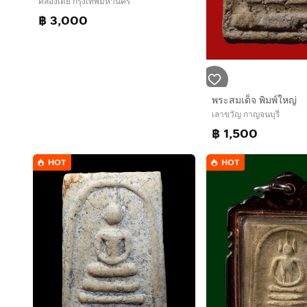
คลองเตย กรุงเทพมหานคร
฿ 3,000
พระสมเด็จ พิมพ์ใหญ่
เลาขวัญ กาญจนบุรี
฿ 1,500
HOT
HOT