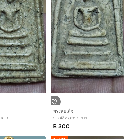
พระสมเด็จ
ราการ
บางพลี สมุทรปราการ
฿ 300