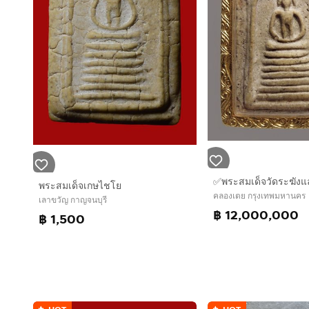
พระสมเด็จเกษไชโย
คลองเตย กรุงเทพมหานคร
เลาขวัญ กาญจนบุรี
฿ 12,000,000
฿ 1,500