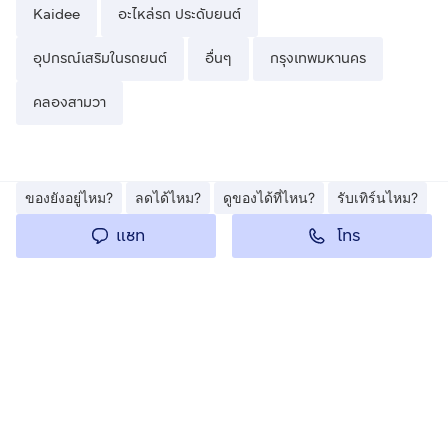
Kaidee
อะไหล่รถ ประดับยนต์
อุปกรณ์เสริมในรถยนต์
อื่นๆ
กรุงเทพมหานคร
คลองสามวา
ของยังอยู่ไหม?
ลดได้ไหม?
ดูของได้ที่ไหน?
รับเทิร์นไหม?
โทร
แชท