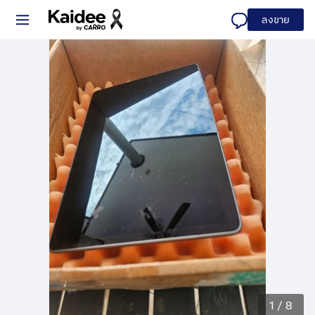
ลงขาย
1
/
8