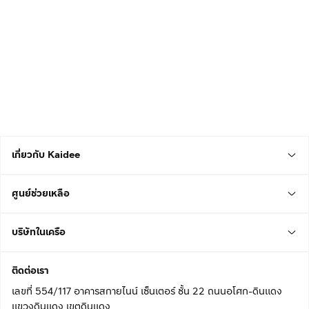
เกี่ยวกับ Kaidee
ศูนย์ช่วยเหลือ
บริษัทในเครือ
ติดต่อเรา
เลขที่ 554/117 อาคารสกายไนน์ เซ็นเตอร์ ชั้น 22 ถนนอโศก-ดินแดง
แขวงดินแดง เขตดินแดง