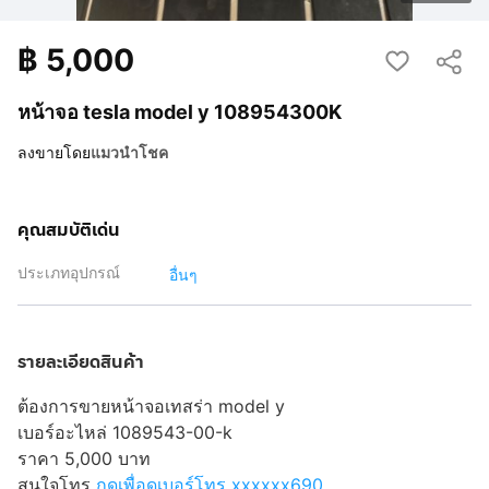
฿
5,000
หน้าจอ tesla model y 108954300K
ลงขายโดย
แมวนำโชค
คุณสมบัติเด่น
ประเภทอุปกรณ์
อื่นๆ
รายละเอียดสินค้า
ต้องการขายหน้าจอเทสร่า model y
เบอร์อะไหล่ 1089543-00-k
ราคา 5,000 บาท
สนใจโทร
กดเพื่อดูเบอร์โทร xxxxxx690