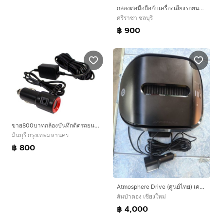
กล่องต่อมือถือกับเครื่องเสียงรถยนต์ Novel Carplay
ศรีราชา ชลบุรี
฿ 900
ขาย800บาทกล้องบันทึกติดรถยนต์ หน้า-หลัง Eyes ตัวกล้องมีพื้นผิวแบบลายหนัง เซ็นเซอร์ SONY IMX323 ภาพชัดเจนแม้เวลากลางคืน ราคาต่อรองได้ครับ
มีนบุรี กรุงเทพมหานคร
฿ 800
Atmosphere Drive (ศูนย์ไทย) เครื่องกรองอากาศในรถยนต์
สันป่าตอง เชียงใหม่
฿ 4,000