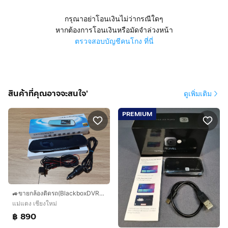
กรุณาอย่าโอนเงินไม่ว่ากรณีใดๆ
หากต้องการโอนเงินหรือมัดจำล่วงหน้า
ตรวจสอบบัญชีคนโกง ที่นี่
สินค้าที่คุณอาจจะสนใจ'
ดูเพิ่มเติม
PREMIUM
🚙ขายกล้องติดรถ(BlackboxDVR)หน้า-หลังรุ่น Y-3000
แม่แตง เชียงใหม่
฿ 890