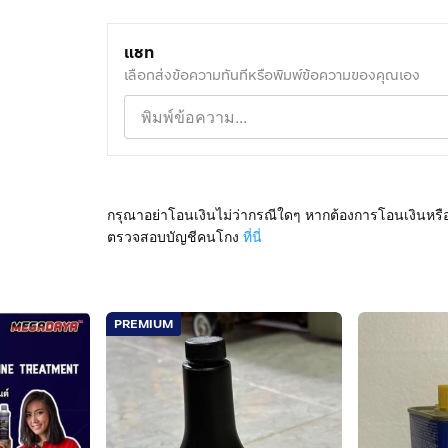
แชท
เลือกส่งข้อความทันทีหรือพิมพ์ข้อความของคุณเอง
กรุณาอย่าโอนเงินไม่ว่ากรณีใดๆ หากต้องการโอนเงินหรื
ตรวจสอบบัญชีคนโกง
ที่นี่
PREMIUM