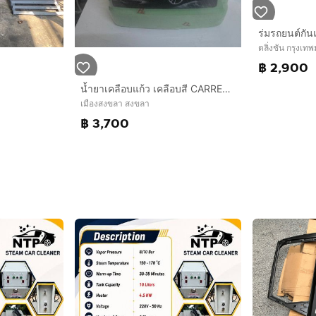
ตลิ่งชัน กรุงเ
฿ 2,900
น้ำยาเคลือบแก้ว เคลือบสี CARRETEX ULTRA GLASS SHINE DARK COLOR 2 ลิตร Dark color
เมืองสงขลา สงขลา
฿ 3,700