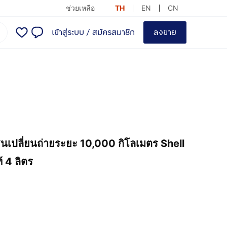
ช่วยเหลือ
TH
EN
CN
เข้าสู่ระบบ
/
สมัครสมาชิก
ลงขาย
ิน​เปลี่ยนถ่ายระยะ 10,000​ กิโลเมตร Shell
 4 ลิตร