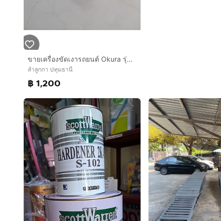
ขายเครื่องขัดเงารถยนต์ Okura รุ่น 9218BL มือสอง
ลำลูกกา ปทุมธานี
฿ 1,200