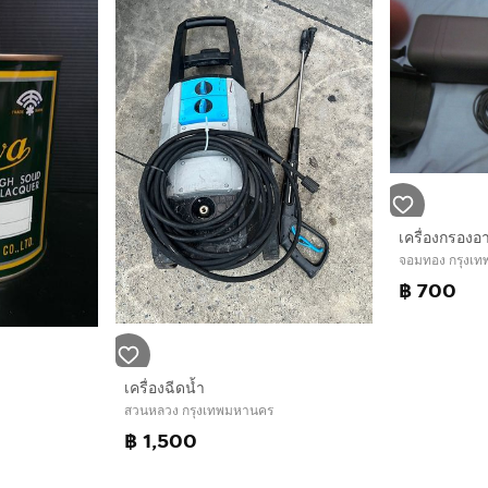
เครื่องกรอง
จอมทอง กรุงเ
฿ 700
เครื่องฉีดน้ำ
สวนหลวง กรุงเทพมหานคร
฿ 1,500