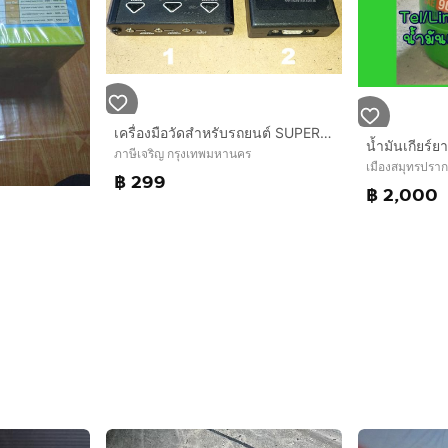
เครื่องมือวัดสำหรับรถยนต์ SUPERMIND BRAINWAVE SYNCHRONIZER MAGUS MG R18 DISPLAY BENZ BMW VOLVO RESET TOOL
ภาษีเจริญ กรุงเทพมหานคร
เมืองสมุทรปรา
฿ 299
฿ 2,000