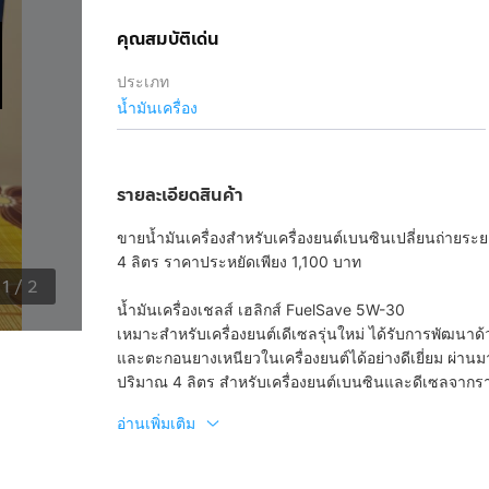
คุณสมบัติเด่น
ประเภท
น้ำมันเครื่อง
รายละเอียดสินค้า
ขายน้ำมันเครื่องสำหรับเครื่องยนต์เบนซิน​เปลี่ยนถ่ายระ
4 ลิตร ราคาประหยัดเพียง​ 1,100​ บาท
1
/
2
น้ำมันเครื่องเชลส์ เฮลิกส์ Fuel​Save​ 5W-30
เหมาะสำหรับเครื่องยนต์เดีเซล​รุ่นใหม่ ได้รับการพั
และตะกอนยางเหนียวในเครื่องยนต์ได้อย่างดีเยี่ยม ผ่า
ปริมาณ 4 ลิตร สำหรับเครื่องยนต์เบนซินและดีเซล​จากร
อ่านเพิ่มเติม