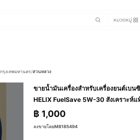
หมวดหมู่
กรุงเทพมหานคร
/
สวนหลวง
ขายน้ำมันเครื่องสำหรับเครื่องยนต์เบนซ
HELIX Fuel​Save​ 5W-30 สังเคราะห์แท้​
฿
1,000
ลงขายโดย
M8185494