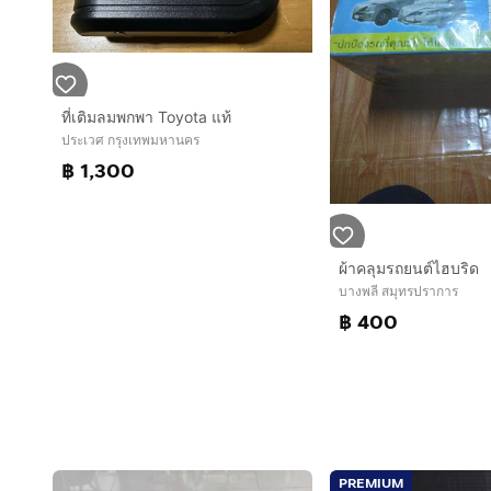
ที่เติมลมพกพา Toyota แท้
ประเวศ กรุงเทพมหานคร
฿ 1,300
ผ้าคลุมรถยนต์ไฮบริด
บางพลี สมุทรปราการ
฿ 400
PREMIUM