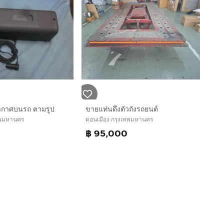
ขายแท่นดึงตัวถังรถยนต์
อากาศบนรถ ตามรูป
ดอนเมือง กรุงเทพมหานคร
ทพมหานคร
฿ 95,000