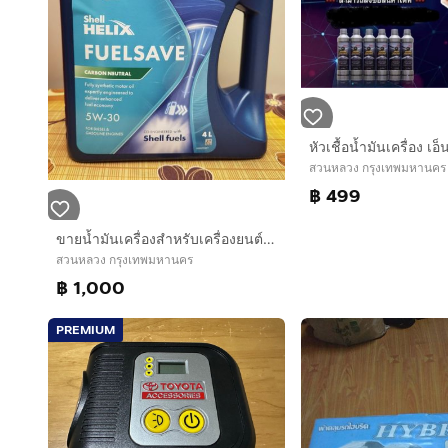
สวนหลวง กรุงเทพมหานคร
฿ 499
ขายน้ำมันเครื่องสำหรับเครื่องยนต์เบนซิน​เปลี่ยนถ่ายระยะ 10,000​ กิโลเมตร Shell HELIX Fuel​Save​ 5W-30 สังเคราะห์แท้​ 4 ลิตร
สวนหลวง กรุงเทพมหานคร
฿ 1,000
PREMIUM