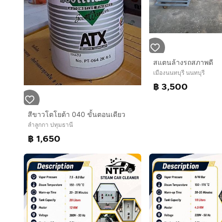
สแตนล้างรถสภาพดี
เมืองนนทบุรี นนทบุรี
฿ 3,500
สีขาวโตโยต้า 040 ขั้นตอนเดียว
ลำลูกกา ปทุมธานี
฿ 1,650