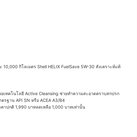
ยะ 10,000​ กิโลเมตร Shell HELIX Fuel​Save​ 5W-30 สังเคราะห์แท้​
ฒนาด้วยเทคโนโลยี Active Cleansing ช่วยทำความสะอาดคราบสกปรก
นมาตรฐาน API SN หรือ ACEA A3/B4
าคาปกติ 1,990 บาทลดเหลือ 1,000 บาทเท่านั้น