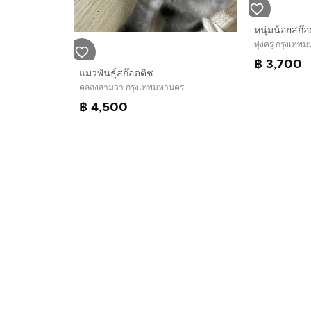
หนุ่มน้อยสก๊
ทุ่งครุ กรุงเท
฿ 3,700
แมวพันธุ์สก๊อตติช
คลองสามวา กรุงเทพมหานคร
฿ 4,500