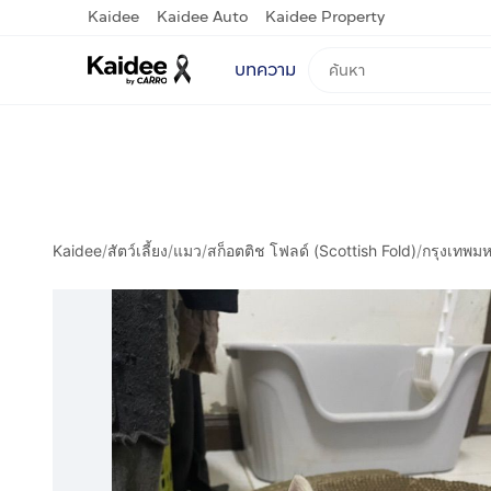
Kaidee
Kaidee Auto
Kaidee Property
บทความ
Kaidee
/
สัตว์เลี้ยง
/
แมว
/
สก็อตติช โฟลด์ (Scottish Fold)
/
กรุงเทพม