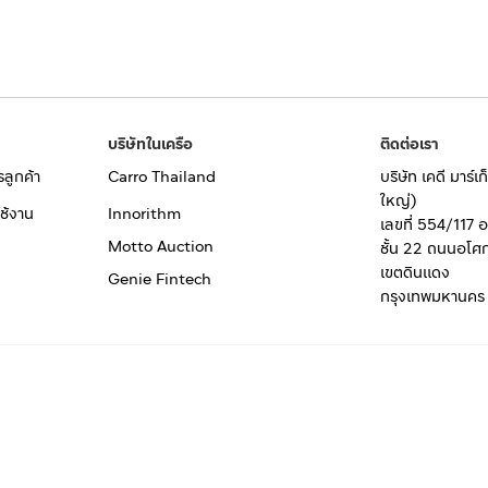
บริษัทในเครือ
ติดต่อเรา
รลูกค้า
Carro Thailand
บริษัท เคดี มาร์
ใหญ่)
ช้งาน
Innorithm
เลขที่ 554/117 
Motto Auction
ชั้น 22 ถนนอโศ
เขตดินแดง
Genie Fintech
กรุงเทพมหานคร