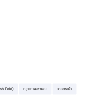
ish Fold)
กรุงเทพมหานคร
ลาดกระบัง