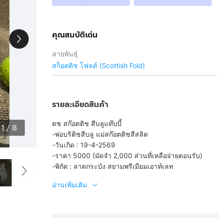
คุณสมบัติเด่น
สายพันธุ์
สก็อตติช โฟลด์ (Scottish Fold)
รายละเอียดสินค้า
ดช สก๊อตติช สีบลูแท๊บบี้
1
/
8
-พ่อบริติชสีบลู แม่สก๊อตติชสีสลิด
-วันเกิด : 19-4-2569
-ราคา 5000 (มัดจำ 2,000 ส่วนที่เหลือจ่ายตอนรับ)
-พิกัด : ลาดกระบัง สยามพรีเมียมเอาท์เลท
อ่านเพิ่มเติม