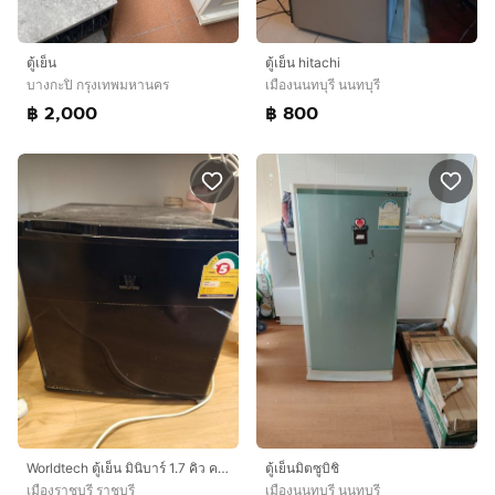
ตู้เย็น
ตู้เย็น hitachi
บางกะปิ กรุงเทพมหานคร
เมืองนนทบุรี นนทบุรี
฿ 2,000
฿ 800
Worldtech ตู้เย็น มินิบาร์ 1.7 คิว ความจุ 46 ลิตร รุ่น WT-MB48
ตู้เย็นมิตซูบิชิ
เมืองราชบุรี ราชบุรี
เมืองนนทบุรี นนทบุรี