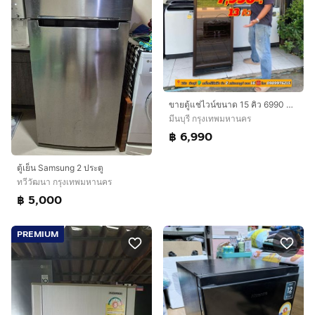
ขายตู้แช่ไวน์ขนาด 15 คิว 6990 บาทสนใจโทรติดต่อสอบถามได้ค่ะ 0991461547 ค่ะ
มีนบุรี กรุงเทพมหานคร
฿ 6,990
ตู้เย็น Samsung 2 ประตู
ทวีวัฒนา กรุงเทพมหานคร
฿ 5,000
PREMIUM