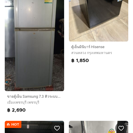
ตู้เย็นมินิบาร์ Hisense
สวนหลวง กรุงเทพมหานคร
฿ 1,850
ขายตู้เย็น Samsung 7.3 คิวระบบละลายน้ำแข็งอัตโนมัติ พร้อมของแถมพัดลม Hatari ตัวใหญ่ๆ 2 ตัว ของใช้งานได้ปกติดีทั้งหมด
เมืองเพชรบุรี เพชรบุรี
฿ 2,690
HOT