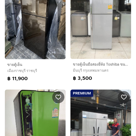
ขายตู้เย็นมือสองยี่ห้อ Toshiba ขนาด 10 คิวสภาพสวยพร้อมใช้งาน 3500 บาท
ขายตู้เย็น
มีนบุรี กรุงเทพมหานคร
เมืองราชบุรี ราชบุรี
฿ 3,500
฿ 11,900
PREMIUM