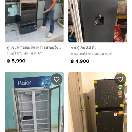
ตู้แช่ไวน์มือสองสภาพสวยพร้อมใช้งานขนาดแปดคิวค่ะ 5990 บาท
ขายตู้เย็น 8.8 คิว
มีนบุรี กรุงเทพมหานคร
ลาดกระบัง กรุงเทพมหานคร
฿ 5,990
฿ 4,900