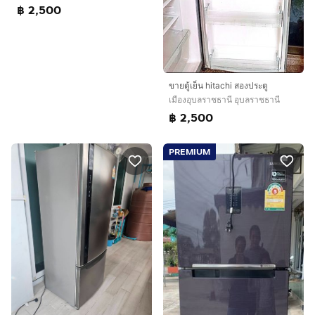
฿ 2,500
ขายตู้เย็น hitachi สองประตู
เมืองอุบลราชธานี อุบลราชธานี
฿ 2,500
PREMIUM