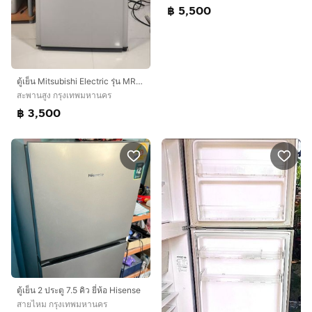
฿ 5,500
​ตู้เย็น Mitsubishi Electric รุ่น MR-FV25N ขนาด 8.2 คิว (231 ลิตร) สภาพดี พร้อมใช้งาน
สะพานสูง กรุงเทพมหานคร
฿ 3,500
ตู้เย็น 2 ประตู 7.5 คิว ยี่ห้อ Hisense
สายไหม กรุงเทพมหานคร