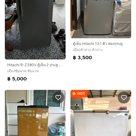
ตู้เย็น Hitachi 13.1 คิว สองประตู
เมืองลำปาง ลำปาง
฿ 3,500
Hitachi R-Z380V ตู้เย็น 2 ประตู ขนาด 13.2 คิว (373.6 ลิตร) (non-cfc)
เมืองชัยนาท ชัยนาท
฿ 5,000
HOT