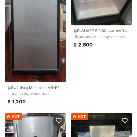
ตู้เย็นSHARP 5.2 Qมือสอง ภายในสภาพใหม่นะ
เมืองสมุทรปราการ สมุทรปราการ
฿ 2,800
ตู้เย็น 2 ประตู Mitsubishi MR-F23G-SL ขนาด 7 คิว
ยานนาวา กรุงเทพมหานคร
฿ 1,200
HOT
HOT