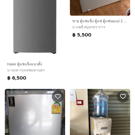
ขาย ตู้แช่แข็ง ตู้แช่ ตู้แช่นมแม่ 2 ระบบ (สภาพใหม่มาก)
บางพลี สมุทรปราการ
฿ 5,500
Haier ตู้แช่แข็งแนวตั้ง
บางแค กรุงเทพมหานคร
฿ 6,500