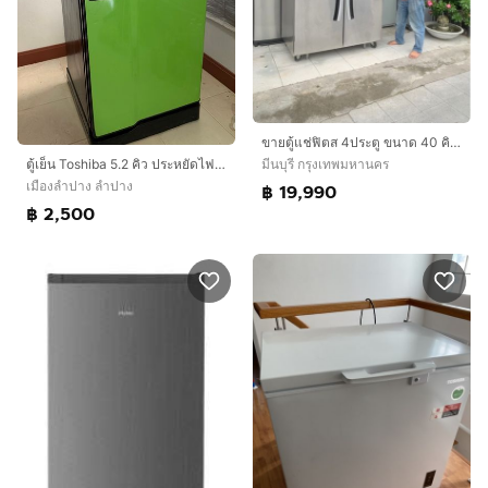
ขายตู้แช่ฟิตส 4ประตู ขนาด 40 คิวสภาพสวยพร้อมใช้งาน 19,990 บาท
มีนบุรี กรุงเทพมหานคร
ตู้เย็น Toshiba 5.2 คิว ประหยัดไฟเบอร์ 5
เมืองลำปาง ลำปาง
฿ 19,990
฿ 2,500