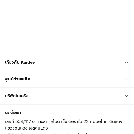
เกี่ยวกับ Kaidee
ศูนย์ช่วยเหลือ
บริษัทในเครือ
ติดต่อเรา
เลขที่ 554/117 อาคารสกายไนน์ เซ็นเตอร์ ชั้น 22 ถนนอโศก-ดินแดง
แขวงดินแดง เขตดินแดง