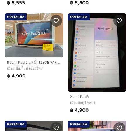
฿ 5,555
฿ 5,800
PREMIUM
PREMIUM
Redmi Pad 2 9.7นิ้ว 128GB WiFi เครื่องใหม่ ซีลกล่อง ประกันศูนย์ไทย
เมืองเชียงใหม่ เชียงใหม่
฿ 4,900
Xiami Pad6
เมืองชลบุรี ชลบุรี
฿ 4,900
PREMIUM
PREMIUM