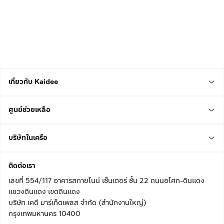
เกี่ยวกับ Kaidee
ศูนย์ช่วยเหลือ
บริษัทในเครือ
ติดต่อเรา
เลขที่ 554/117 อาคารสกายไนน์ เซ็นเตอร์ ชั้น 22 ถนนอโศก-ดินแดง
แขวงดินแดง เขตดินแดง
บริษัท เคดี มาร์เก็ตเพลส จำกัด (สำนักงานใหญ่)
กรุงเทพมหานคร 10400