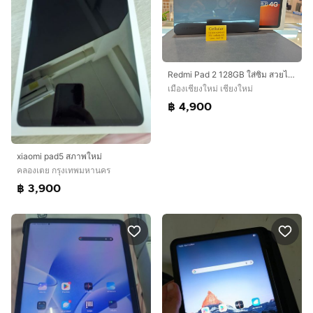
Redmi Pad 2 128GB ใส่ซิม สวยไร้รอย ประกันศูนย์ไทยปีกว่า ครบกล่อง
เมืองเชียงใหม่ เชียงใหม่
฿ 4,900
xiaomi pad5 สภาพใหม่
คลองเตย กรุงเทพมหานคร
฿ 3,900