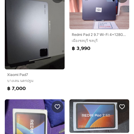
Redmi Pad 2 9.7 Wi-Fi 4+128GB สี Graphite Gray เครื่องสวย ราคาเพียง 3,990.- มีประกันร้าน 60 วัน
เมืองชลบุรี ชลบุรี
฿ 3,990
Xiaomi Pad7
บางเลน นครปฐม
฿ 7,000