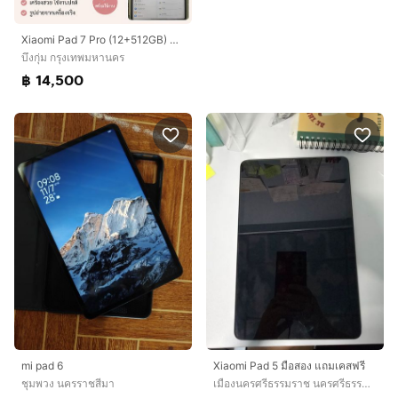
Xiaomi Pad 7 Pro (12+512GB) Mi Pad 7 Pro สภาพนางฟ้าเปิดใช้งานไม่ถึง 10 ครั้ง
บึงกุ่ม กรุงเทพมหานคร
฿ 14,500
mi pad 6
Xiaomi Pad 5 มือสอง แถมเคสฟรี
ชุมพวง นครราชสีมา
เมืองนครศรีธรรมราช นครศรีธรรมราช