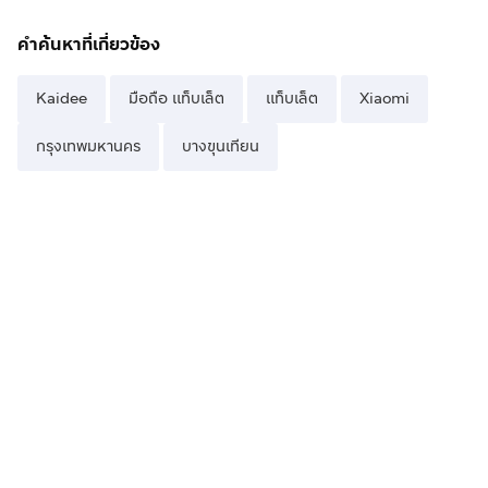
คำค้นหาที่เกี่ยวข้อง
Kaidee
มือถือ แท็บเล็ต
แท็บเล็ต
Xiaomi
กรุงเทพมหานคร
บางขุนเทียน