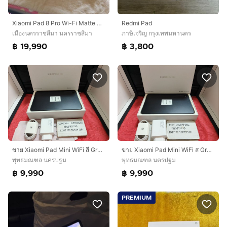
Xiaomi Pad 8 Pro Wi-Fi Matte Glass (12+512GB) Gray
Redmi Pad
เมืองนครราชสีมา นครราชสีมา
ภาษีเจริญ กรุงเทพมหานคร
฿ 19,990
฿ 3,800
ขาย Xiaomi Pad Mini WiFi สี Gray เครื่องศูนย์ไทย ประกันเหลือ
ขาย Xiaomi Pad Mini WiFi ส Gray เครื่องศูนย์ไทย
พุทธมณฑล นครปฐม
พุทธมณฑล นครปฐม
฿ 9,990
฿ 9,990
PREMIUM