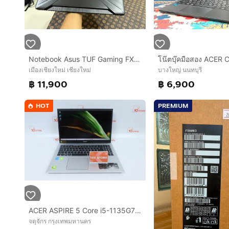
Notebook Asus TUF Gaming FX505DT-HN458T GTX1650 ดูหนังฟังเพลงทำงาน ทั่วไปสบายมาก สอบถามได้คัฟ
เมืองเชียงใหม่ เชียงใหม่
บางใหญ่ นนทบุรี
฿ 11,900
฿ 6,900
HOT
PREMIUM
ACER ASPIRE 5 Core i5-1135G7 RAM16.512GB
จตุจักร กรุงเทพมหานคร