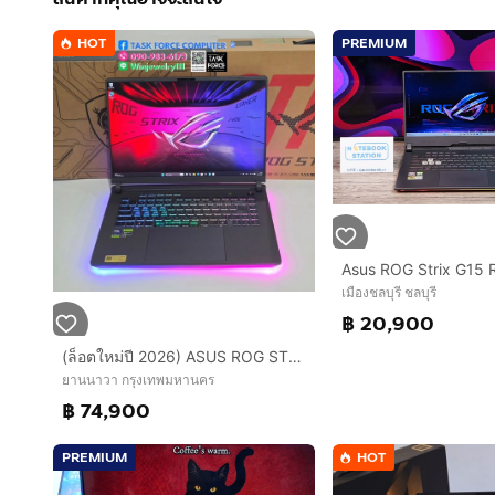
HOT
PREMIUM
เมืองชลบุรี ชลบุรี
฿ 20,900
(ล็อตใหม่ปี 2026) ASUS ROG STRIX G16 G615LR-S5160W - VOLT GREEN
ยานนาวา กรุงเทพมหานคร
฿ 74,900
PREMIUM
HOT