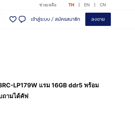
ช่วยเหลือ
TH
EN
CN
เข้าสู่ระบบ
/
สมัครสมาชิก
ลงขาย
3RC-LP179W แรม 16GB ddr5 พร้อม
บถามได้คัฟ