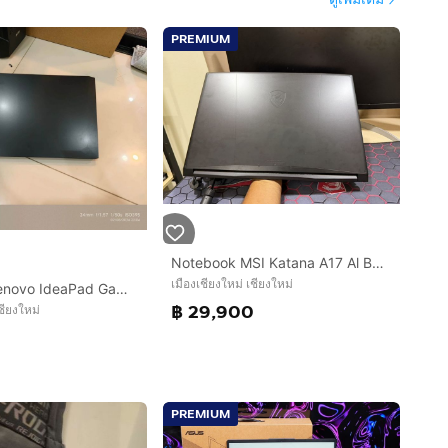
PREMIUM
Notebook MSI Katana A17 Al B8VF-841TH การ์ดจอ RTX4060 จอ 17.3 นิ้ว ทำงาน เล่นเกม อื่นๆ คุ้มๆ สอบถามได้
เมืองเชียงใหม่ เชียงใหม่
Notebook Lenovo IdeaPad Gaming 3 15ACH6-82K20019TA การ์ดจอ RTX3050 Ti ทำงาน เล่นเกม อื่นๆ ลื่นมาก สอบถามได้คัฟ
฿ 29,900
ชียงใหม่
PREMIUM