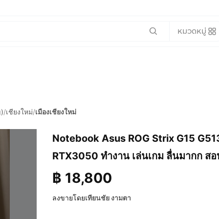
หมวดหมู่
)
/
เชียงใหม่
/
เมืองเชียงใหม่
Notebook Asus ROG Strix G15 G51
RTX3050 ทำงาน เล่นเกม ลื่นมากก สอ
฿
18,800
ลงขายโดย
เทียนชัย งามตา