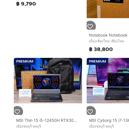
฿ 9,790
เมืองเชียงใหม่ เชียงใหม่
฿ 38,800
PREMIUM
PREMIUM
MSI Thin 15 i5-12450H RTX3050(4GB) Ram8 SSD512 จอ15.6 FHD 144Hz สเปคสูง น้ำหนักเบา เครื่องสวย ราคา 17,990.-
เมืองชลบุรี ชลบุรี
เมืองชลบุรี ชลบุรี