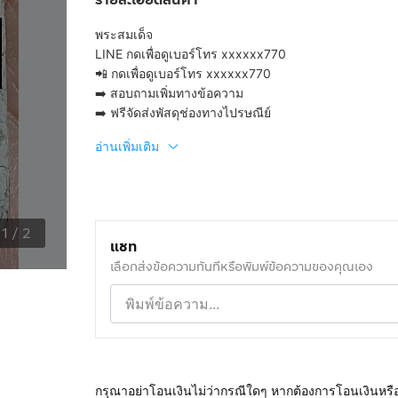
พระสมเด็จ
LINE
กดเพื่อดูเบอร์โทร xxxxxx770
📲
กดเพื่อดูเบอร์โทร xxxxxx770
➡️ สอบถามเพิ่มทางข้อความ
➡️ ฟรีจัดส่งพัสดุช่องทางไปรษณีย์
อ่านเพิ่มเติม
1
/
2
แชท
เลือกส่งข้อความทันทีหรือพิมพ์ข้อความของคุณเอง
กรุณาอย่าโอนเงินไม่ว่ากรณีใดๆ หากต้องการโอนเงินหรื