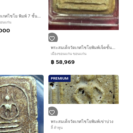
พระสมเด็จ วัดเกศไชโย พิมพ์ 7 ชั้น นิยม
ขอนแก่น
,000
พระสมเด็จวัดเกศไชโยพิมพ์เจ็ดชั้นเนื้อผงพุทธคุณ
เมืองขอนแก่น ขอนแก่น
฿ 58,969
PREMIUM
พระสมเด็จวัดเกศไชโยพิมพ์เข่าบ่วง
ลี้ ลำพูน