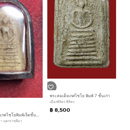
พระสมเด็จเกศไชโย พิมพ์ 7 ชั้นเก่า
เมืองพิจิตร พิจิตร
฿ 8,500
พระสมเด็จวัดเกศไชโยพิมพ์เจ็ดชั้นอกตันท้องร่อง
มา นครราชสีมา