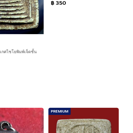
฿ 350
เกศไชโยพิมพ์เจ็ดชั้น
PREMIUM