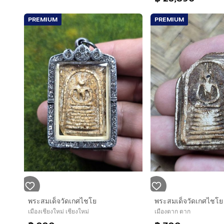
PREMIUM
PREMIUM
พระสมเด็จวัดเกศไชโย
พระสมเด็จวัดเกศไชโย
เมืองเชียงใหม่ เชียงใหม่
เมืองตาก ตาก