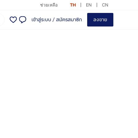
ช่วยเหลือ
TH
EN
CN
เข้าสู่ระบบ
/
สมัครสมาชิก
ลงขาย