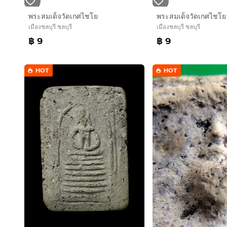
พระสมเด็จวัดเกศไชโย
พระสมเด็จวัดเกศไชโย
เมืองชลบุรี ชลบุรี
เมืองชลบุรี ชลบุรี
฿ 9
฿ 9
HOT
HOT