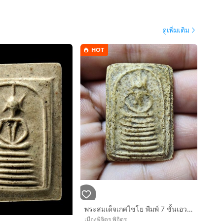
ดูเพิ่มเติม
HOT
พระสมเด็จเกศไชโย พืมพ์ 7 ชั้นเอวกว้าง
เมืองพิจิตร พิจิตร