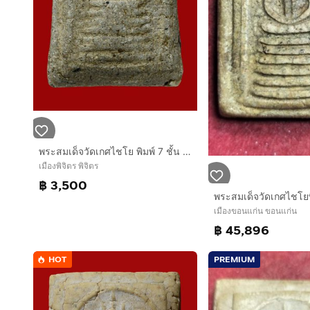
พระสมเด็จวัดเกศไชโย พิมพ์ 7 ชั้น เนื้อเก่ามาก ค่ะ
เมืองพิจิตร พิจิตร
฿ 3,500
เมืองขอนแก่น ขอนแก่น
฿ 45,896
HOT
PREMIUM