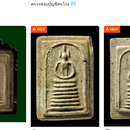
ตรวจสอบบัญชีคนโกง
ที่นี่
HOT
HOT