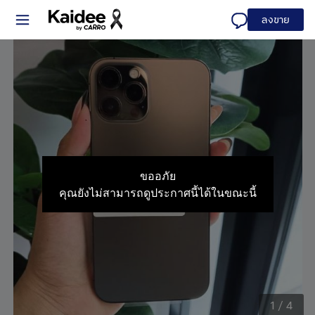
ลงขาย
ขออภัย
คุณยังไม่สามารถดูประกาศนี้ได้ในขณะนี้
1
/
4