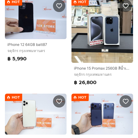
HOT
HOT
iPhone 12 64GB batt87
จตุจักร กรุงเทพมหานคร
฿ 5,990
iPhone 15 Promax 256GB สีน้ำเงิน เครื่องสวยมากๆ สุขภาพแบต85
จตุจักร กรุงเทพมหานคร
฿ 26,800
HOT
HOT