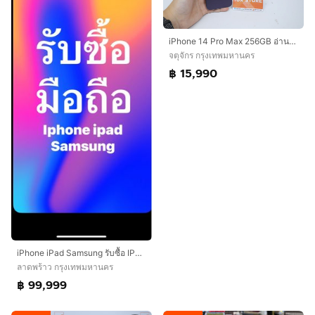
iPhone 14 Pro Max 256GB อ่านตําหนิก่อน
จตุจักร กรุงเทพมหานคร
฿ 15,990
iPhone iPad Samsung รับซื้อ IPHONE 17 PROMAX 16 15,14,13 PROMAX PRO IPAD ทุกรุ่น รับซื้อ SAMSUNG ทุกรุ่น รับซื้อถึงที่ได้เลยครับ ราคาสูงสุด
ลาดพร้าว กรุงเทพมหานคร
฿ 99,999