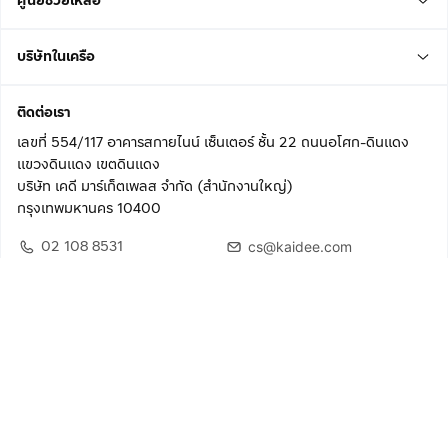
ศูนย์ช่วยเหลือ
บริษัทในเครือ
ติดต่อเรา
เลขที่ 554/117 อาคารสกายไนน์ เซ็นเตอร์ ชั้น 22 ถนนอโศก-ดินแดง
แขวงดินแดง เขตดินแดง
บริษัท เคดี มาร์เก็ตเพลส จำกัด (สำนักงานใหญ่)
กรุงเทพมหานคร 10400
02 108 8531
cs@kaidee.com
ติดตามเรา
เพื่อประสบการณ์ใช้งานที่ดีขึ้น