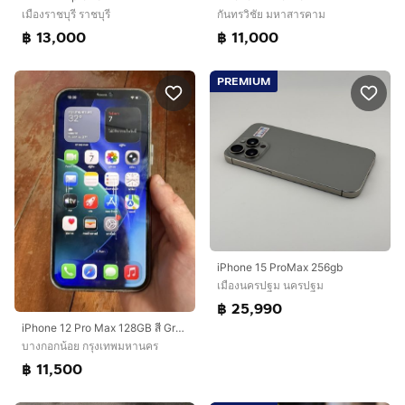
เมืองราชบุรี ราชบุรี
กันทรวิชัย มหาสารคาม
฿ 13,000
฿ 11,000
PREMIUM
iPhone 15 ProMax 256gb
เมืองนครปฐม นครปฐม
฿ 25,990
iPhone 12 Pro Max 128GB สี Graphite เครื่องเดิมแท้ อุปกรณ์ครบกล่อง เป็นเจ้าของเอง ต่อลองราคาได้
บางกอกน้อย กรุงเทพมหานคร
฿ 11,500