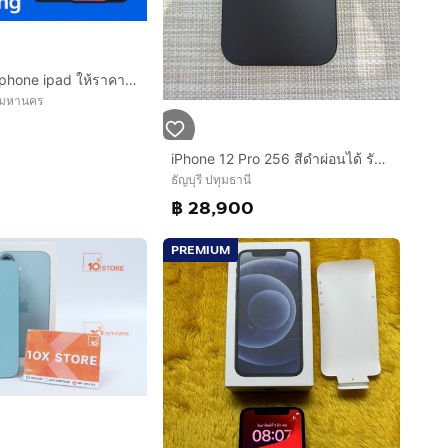
รับซื้อ มือถือ Iphone ipad ให้ราคาสูง
พมหานคร
9
iPhone 12 Pro 256 สีดำผ่อนได้ รับเทิร์น
ธัญบุรี ปทุมธานี
฿ 28,900
PREMIUM