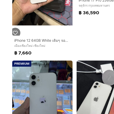
iPhone 17 Pro 256GB
จตุจักร กรุงเทพมหานคร
฿ 36,590
iPhone 12 64GB White เดิมๆ จอปท้ลื่น ใช้งานลื่น สอบถามได้คัฟ
เมืองเชียงใหม่ เชียงใหม่
฿ 7,660
PREMIUM