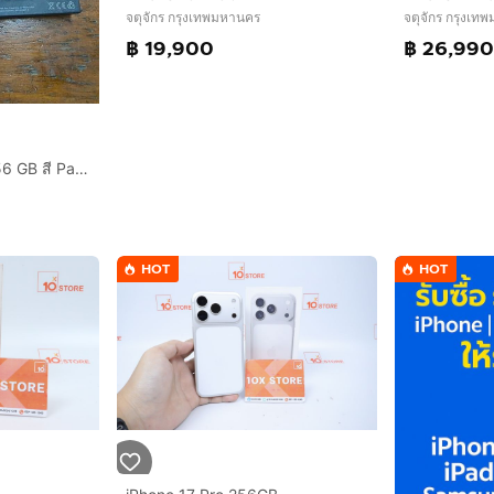
จตุจักร กรุงเทพมหานคร
จตุจักร กรุงเท
฿ 19,900
฿ 26,99
ขาย Iphone 12 Pro 256 GB สี Pacific Blue สภาพดี 💙
HOT
HOT