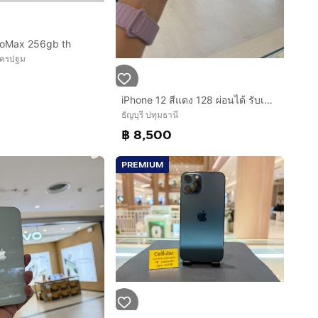
roMax 256gb th
นครปฐม
iPhone 12 สีแดง 128 ผ่อนได้ รับเทิร์น
ธัญบุรี ปทุมธานี
฿ 8,500
PREMIUM