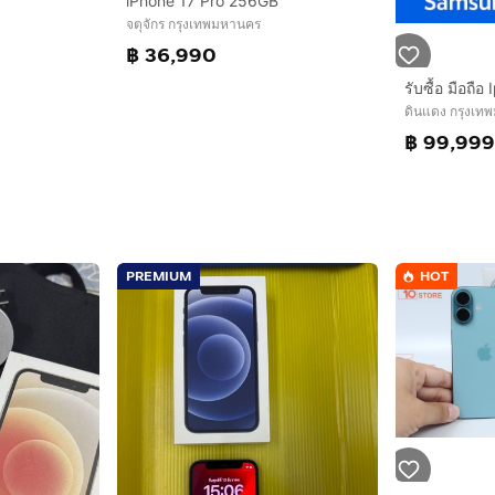
iPhone 17 Pro 256GB
จตุจักร กรุงเทพมหานคร
฿ 36,990
ดินแดง กรุงเท
฿ 99,99
PREMIUM
HOT