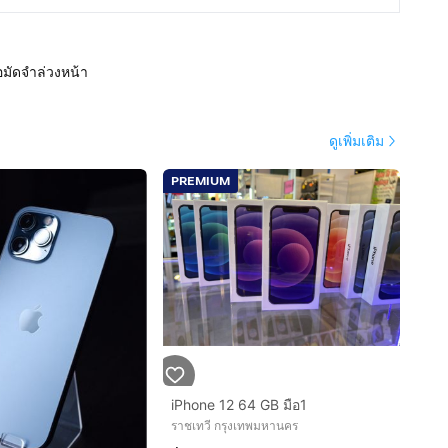
อมัดจำล่วงหน้า
ดูเพิ่มเติม
PREMIUM
iPhone 12 64 GB มือ1
ราชเทวี กรุงเทพมหานคร