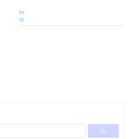
รุ่น
12
ส่ง