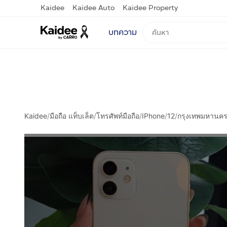
Kaidee
Kaidee Auto
Kaidee Property
บทความ
Kaidee
/
มือถือ แท็บเล็ต
/
โทรศัพท์มือถือ
/
IPhone
/
12
/
กรุงเทพมหานค