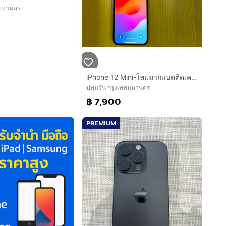
พมหานคร
0
iPhone 12 Mini-ใหม่มากแบตติดเครื่องมา99%
ปทุมวัน กรุงเทพมหานคร
฿ 7,900
PREMIUM