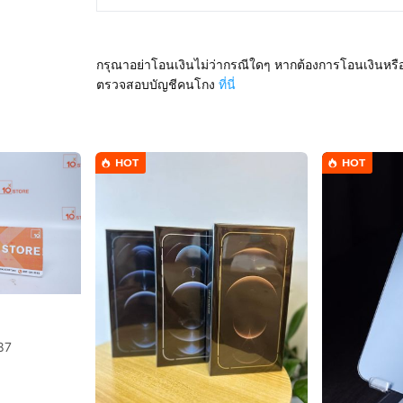
กรุณาอย่าโอนเงินไม่ว่ากรณีใดๆ หากต้องการโอนเงินหรื
ตรวจสอบบัญชีคนโกง
ที่นี่
HOT
HOT
87