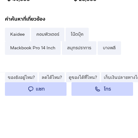
คำค้นหาที่เกี่ยวข้อง
Kaidee
คอมพิวเตอร์
โน๊ตบุ๊ค
Mackbook Pro 14 Inch
สมุทรปราการ
บางพลี
ของยังอยู่ไหม?
ลดได้ไหม?
ดูของได้ที่ไหน?
เก็บเงินปลายทางไ
โทร
แชท