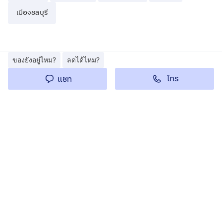
เมืองชลบุรี
ของยังอยู่ไหม?
ลดได้ไหม?
โทร
แชท