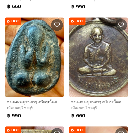
฿ 660
฿ 990
HOT
HOT
พระผงพระบูชาเก่าๆ เหรียญเนื้อเก่าๆ ของสะสมเก่าๆ พระเหมาๆบ้านๆ พระคนแก่เก่าๆเก็บทิ้งใว้ก่อนจากไปให้ยายดูเเลแทน T.081-3330446 L. tonyabu
พระผงพระบูชาเก่าๆ เหรียญเนื้อเก่าๆ ของสะสมเก่าๆ พระเหมาๆบ้านๆ พระคนแก่เก่าๆเก็บทิ้งใว้ก่อนจากไปให้ยายดูเเลแทน T.081-3330446 L. tonyabu
เมืองชลบุรี ชลบุรี
เมืองชลบุรี ชลบุรี
฿ 990
฿ 660
HOT
HOT