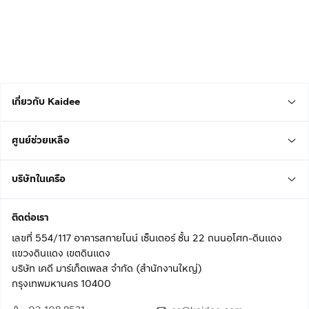
เกี่ยวกับ Kaidee
ศูนย์ช่วยเหลือ
บริษัทในเครือ
ติดต่อเรา
เลขที่ 554/117 อาคารสกายไนน์ เซ็นเตอร์ ชั้น 22 ถนนอโศก-ดินแดง
แขวงดินแดง เขตดินแดง
บริษัท เคดี มาร์เก็ตเพลส จำกัด (สำนักงานใหญ่)
กรุงเทพมหานคร 10400