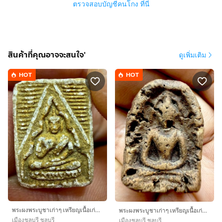
ตรวจสอบบัญชีคนโกง ที่นี่
สินค้าที่คุณอาจจะสนใจ'
ดูเพิ่มเติม
HOT
HOT
พระผงพระบูชาเก่าๆ เหรียญเนื้อเก่าๆ ของสะสมเก่าๆ พระเหมาๆบ้านๆ พระคนแก่เก่าๆเก็บทิ้งใว้ก่อนจากไปให้ยายดูเเลแทน T.081-3330446 L. tonyabu
พระผงพระบูชาเก่าๆ เหรียญเนื้อเก่าๆ ของสะสมเก่าๆ พระเหมาๆบ้านๆ พระคนแก่เก่าๆเก็บทิ้งใว้ก่อนจากไปให้ยายดูเเลแทน T.081-3330446 L. tonyabu
เมืองชลบุรี ชลบุรี
เมืองชลบุรี ชลบุรี