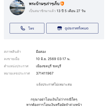
พระบ้านๆเก่าๆเก็บ
เป็นสมาชิกมาแล้ว
13 ปี 5 เดือน 27 วัน
ดูประกาศทั้งหมด
โทร
สภาพสินค้า
มือสอง
ลงขายเมื่อ
10 มิ.ย. 2569 03:17 น.
ตำแหน่งประกาศ
เมืองชลบุรี ชลบุรี
หมายเลขประกาศ
371411967
แจ้งประกาศไม่เหมาะสม
กรุณาอย่าโอนเงินไม่ว่ากรณีใดๆ
หากต้องการโอนเงินหรือมัดจำล่วงหน้า