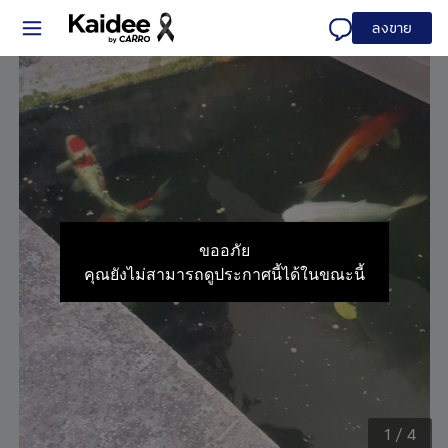
ลงขาย
ขออภัย
คุณยังไม่สามารถดูประกาศนี้ได้ในขณะนี้
1
/
4