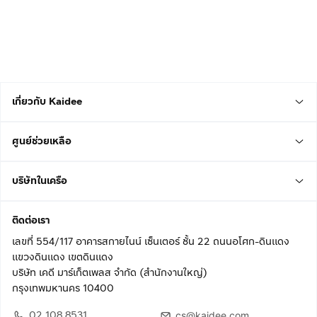
เกี่ยวกับ Kaidee
ศูนย์ช่วยเหลือ
บริษัทในเครือ
ติดต่อเรา
เลขที่ 554/117 อาคารสกายไนน์ เซ็นเตอร์ ชั้น 22 ถนนอโศก-ดินแดง
แขวงดินแดง เขตดินแดง
บริษัท เคดี มาร์เก็ตเพลส จำกัด (สำนักงานใหญ่)
กรุงเทพมหานคร 10400
02 108 8531
cs@kaidee.com