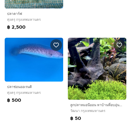
ปลาคาร์ฟ
ทุ่งครุ กรุงเทพมหานคร
฿ 2,500
ปลาช่อนออเรนติ
ทุ่งครุ กรุงเทพมหานคร
฿ 500
ลูกปลาหมอนีออน หาบ้านที่อบอุ่นครับ/ค่ะ 💙 Neon acara babies looking for a loving owner
วัฒนา กรุงเทพมหานคร
฿ 50