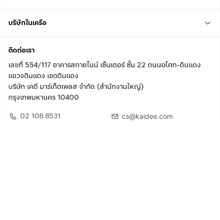
บริษัทในเครือ
ติดต่อเรา
เลขที่ 554/117 อาคารสกายไนน์ เซ็นเตอร์ ชั้น 22 ถนนอโศก-ดินแดง
แขวงดินแดง เขตดินแดง
บริษัท เคดี มาร์เก็ตเพลส จำกัด (สำนักงานใหญ่)
กรุงเทพมหานคร 10400
02 108 8531
cs@kaidee.com
ติดตามเรา
เพื่อประสบการณ์ใช้งานที่ดีขึ้น