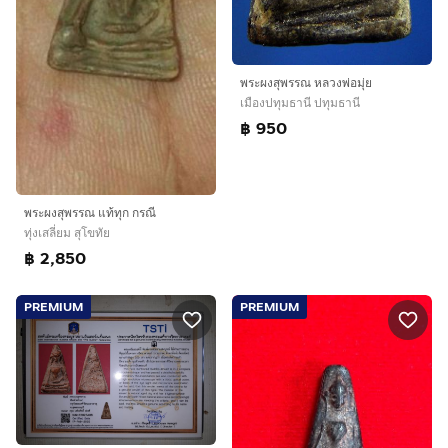
พระผงสุพรรณ หลวงพ่อมุ่ย
เมืองปทุมธานี ปทุมธานี
฿ 950
พระผงสุพรรณ แท้ทุก กรณี
ทุ่งเสลี่ยม สุโขทัย
฿ 2,850
PREMIUM
PREMIUM