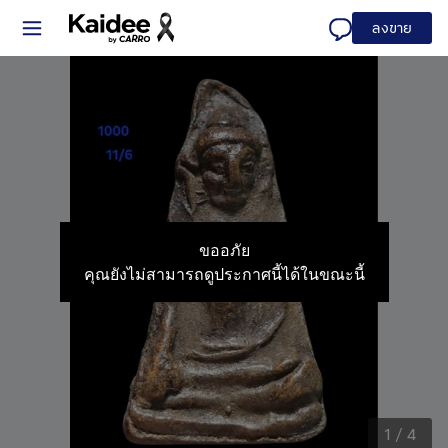
ลงขาย
ขออภัย
คุณยังไม่สามารถดูประกาศนี้ได้ในขณะนี้
1
/
4