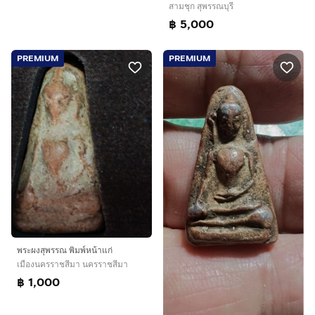
สามชุก สุพรรณบุรี
฿ 5,000
PREMIUM
PREMIUM
พระผงสุพรรณ พิมพ์หน้าแก่
เมืองนครราชสีมา นครราชสีมา
฿ 1,000