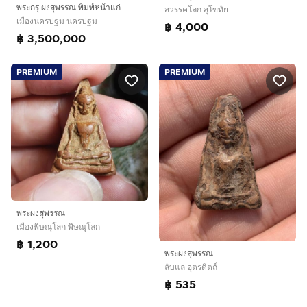
พระกรุ ผงสุพรรณ พิมพ์หน้าแก่
สวรรคโลก สุโขทัย
เมืองนครปฐม นครปฐม
฿ 4,000
฿ 3,500,000
PREMIUM
PREMIUM
พระผงสุพรรณ
เมืองพิษณุโลก พิษณุโลก
฿ 1,200
พระผงสุพรรณ
ลับแล อุตรดิตถ์
฿ 535