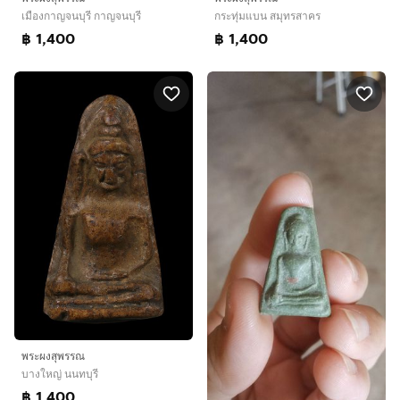
เมืองกาญจนบุรี กาญจนบุรี
กระทุ่มแบน สมุทรสาคร
฿ 1,400
฿ 1,400
พระผงสุพรรณ
บางใหญ่ นนทบุรี
฿ 1,400