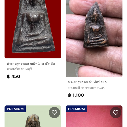
พระผงสุพรรณสวยมีหน้าตาติดชัด
ปากเกร็ด นนทบุรี
฿ 450
พระผงสุพรรณ พิมพ์หน้าแก่
บางกะปิ กรุงเทพมหานคร
฿ 1,100
PREMIUM
PREMIUM