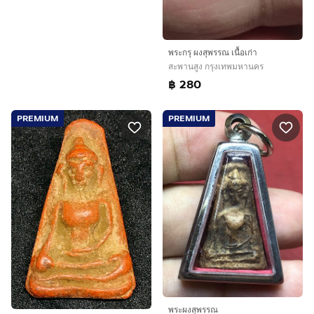
พระกรุ ผงสุพรรณ เนื้อเก่า
สะพานสูง กรุงเทพมหานคร
฿ 280
PREMIUM
PREMIUM
พระผงสุพรรณ