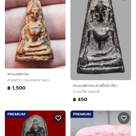
พระผงสุพรรณ
ลาดพร้าว กรุงเทพมหานคร
พระผงสุพรรณ สวยมีหน้ามีตา
฿ 1,500
ปากเกร็ด นนทบุรี
฿ 450
PREMIUM
PREMIUM