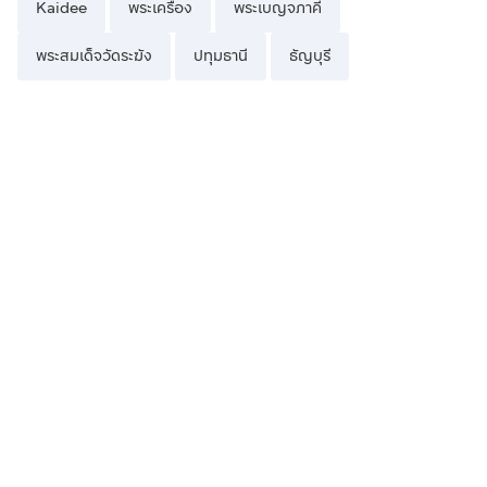
Kaidee
พระเครื่อง
พระเบญจภาคี
พระสมเด็จวัดระฆัง
ปทุมธานี
ธัญบุรี