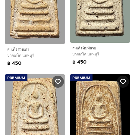
สมเด็จพิมพ์สวย
สมเด็จสวยเก่า
ปากเกร็ด นนทบุรี
ปากเกร็ด นนทบุรี
฿ 450
฿ 450
PREMIUM
PREMIUM