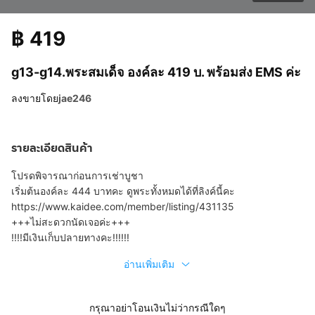
฿
419
g13-g14.พระสมเด็จ องค์ละ 419 บ. พร้อมส่ง EMS ค่ะ
ลงขายโดย
jae246
รายละเอียดสินค้า
โปรดพิจารณาก่อนการเช่าบูชา
เริ่มต้นองค์ละ 444 บาทคะ ดูพระทั้งหมดได้ที่ลิงค์นี้คะ
https://www.kaidee.com/member/listing/431135
+++ไม่สะดวกนัดเจอค่ะ+++
!!!!มีเงินเก็บปลายทางคะ!!!!!!
อ่านเพิ่มเติม
กรุณาอย่าโอนเงินไม่ว่ากรณีใดๆ