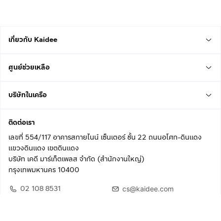
เกี่ยวกับ Kaidee
ศูนย์ช่วยเหลือ
บริษัทในเครือ
ติดต่อเรา
เลขที่ 554/117 อาคารสกายไนน์ เซ็นเตอร์ ชั้น 22 ถนนอโศก-ดินแดง
แขวงดินแดง เขตดินแดง
บริษัท เคดี มาร์เก็ตเพลส จำกัด (สำนักงานใหญ่)
กรุงเทพมหานคร 10400
02 108 8531
cs@kaidee.com
ติดตามเรา