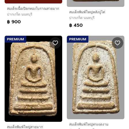
สมเด็จเนื้อเปียกทองโบราณสวยมาก
สมเด็จพิมพ์ใหญ่หลังปูไต่
ปากเกร็ด นนทบุรี
ปากเกร็ด นนทบุรี
฿ 900
฿ 450
PREMIUM
PREMIUM
สมเด็จพิมพ์ใหญ่ทรงงดงาม
สมเด็จพิมพ์ใหญ่สวยมาก