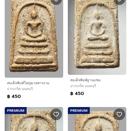
สมเด็จพิมพ์ฐานแซม
สมเด็จพิมพ์ใหญ่มวลสารงาม
ปากเกร็ด นนทบุรี
ปากเกร็ด นนทบุรี
฿ 450
฿ 450
PREMIUM
PREMIUM