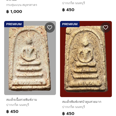
ปากเกร็ด นนทบุรี
กระทุ่มแบน สมุทรสาคร
฿ 450
฿ 1,000
PREMIUM
PREMIUM
สมเด็จเนื้อสวยพิมพ์งาม
สมเด็จพิมพ์เกศบัวตูมสวยมาก
ปากเกร็ด นนทบุรี
ปากเกร็ด นนทบุรี
฿ 450
฿ 450