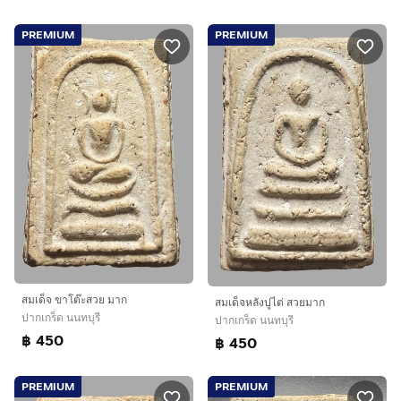
PREMIUM
PREMIUM
สมเด็จ ขาโต๊ะสวย มาก
สมเด็จหลังปูไต่ สวยมาก
ปากเกร็ด นนทบุรี
ปากเกร็ด นนทบุรี
฿ 450
฿ 450
PREMIUM
PREMIUM