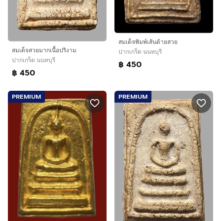
สมเด็จพิมพ์เส้นด้ายสวย
สมเด็จสวยมากเนื้อปริงาม
ปากเกร็ด นนทบุรี
ปากเกร็ด นนทบุรี
฿ 450
฿ 450
PREMIUM
PREMIUM