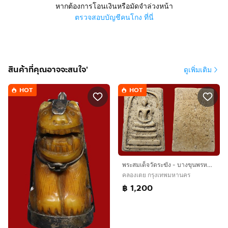
หากต้องการโอนเงินหรือมัดจำล่วงหน้า
ตรวจสอบบัญชีคนโกง ที่นี่
สินค้าที่คุณอาจจะสนใจ'
ดูเพิ่มเติม
HOT
HOT
พระสมเด็จวัดระฆัง - บางขุนพรหม AA112
คลองเตย กรุงเทพมหานคร
฿ 1,200