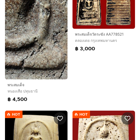
พระสมเด็จวัดระฆัง AA778521
คลองเตย กรุงเทพมหานคร
฿ 3,000
พระสมเด็จ
หนองเสือ ปทุมธานี
฿ 4,500
HOT
HOT