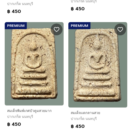
ปากเกร็ด นนทบุรี
ปากเกร็ด นนทบุรี
฿ 450
฿ 450
PREMIUM
PREMIUM
สมเด็จพิมพ์เกศบัวตูมสวยมาก
สมเด็จแตกลานสวย
ปากเกร็ด นนทบุรี
ปากเกร็ด นนทบุรี
฿ 450
฿ 450