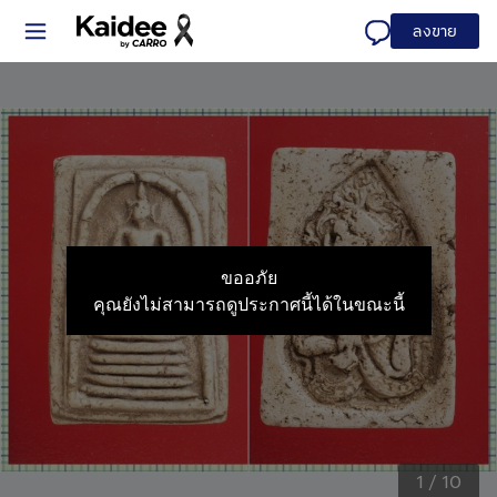
ลงขาย
ขออภัย
คุณยังไม่สามารถดูประกาศนี้ได้ในขณะนี้
1
/
10