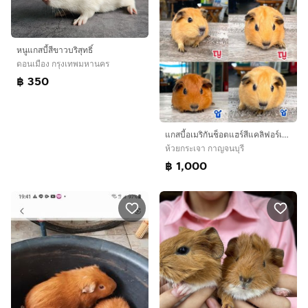
หนูแกสบี้สีขาวบริสุทธิ์
ดอนเมือง กรุงเทพมหานคร
฿ 350
แกสบี้อเมริกันช็อตแฮร์สีแคลิฟอร์เนีย
ห้วยกระเจา กาญจนบุรี
฿ 1,000