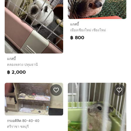
แกสบี้
เมืองเชียงใหม่ เชียงใหม่
฿ 800
แกสบี้
คลองหลวง ปทุมธานี
฿ 2,000
กรงอคิลิค 80-40-40
ศรีราชา ชลบุรี