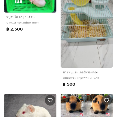
หนูฮิปโป อายุ 1 เดือน
บางแค กรุงเทพมหานคร
฿ 2,500
ขายหนูแฮมเตอร์พร้อมกรง
หนองแขม กรุงเทพมหานคร
฿ 500