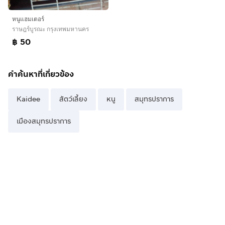
หนูแฮมเตอร์
ราษฎร์บูรณะ กรุงเทพมหานคร
฿ 50
คำค้นหาที่เกี่ยวข้อง
Kaidee
สัตว์เลี้ยง
หนู
สมุทรปราการ
เมืองสมุทรปราการ