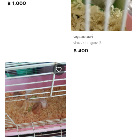
฿ 1,000
หนูแฮมเตอร์
ท่าม่วง กาญจนบุรี
฿ 400