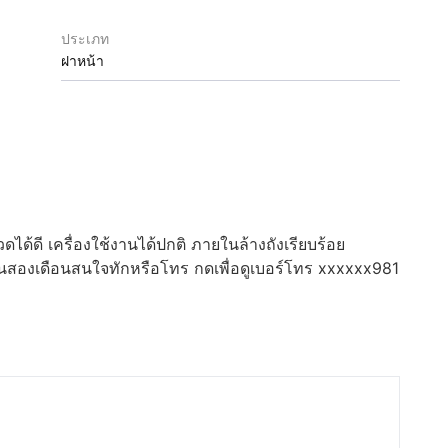
ประเภท
ฝาหน้า
ดได้ดี เครื่องใช้งานได้ปกติ ภายในล้างถังเรียบร้อย
กันสองเดือนสนใจทักหรือโทร
กดเพื่อดูเบอร์โทร xxxxxx981