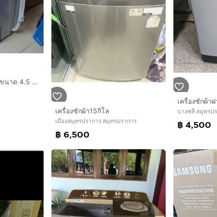
0เครื่องซักผ้ามินิฝาบน ขนาด 4.5 Kg ฟังก์ชั่น 2 In 1 ซักและปั่นแห้งในตัวเดียวกัน ประหยัดน้ำและพลังงาน เครื่องซักผ้าพกพา
เครื่องซักผ้า15กิโล
บางพลี สมุทรป
เมืองสมุทรปราการ สมุทรปราการ
฿ 4,500
฿ 6,500