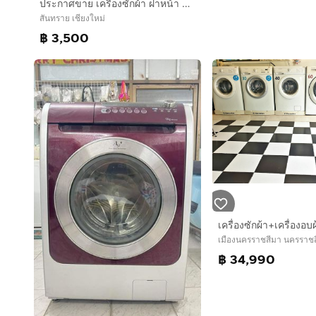
ประกาศขาย เครื่องซักผ้า ฝาหน้า ยี่ห้อ ลุก
สันทราย เชียงใหม่
฿ 3,500
เมืองนครราชสีมา นครราช
฿ 34,990