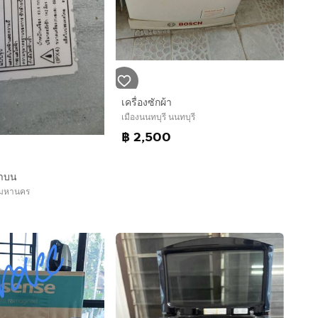
เครื่องซักผ้า
เมืองนนทบุรี นนทบุรี
฿ 2,500
ฝาบน
พมหานคร