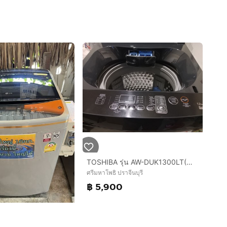
TOSHIBA รุ่น AW-DUK1300LT(MK) ใหม่
ศรีมหาโพธิ ปราจีนบุรี
฿ 5,900