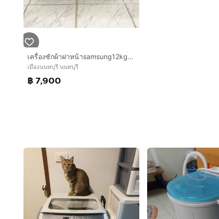
เครื่องซักผ้าฝาหน้าsamsung12kg dry 7kg มือสองพร้อมใช้งานได้ปกติ
เมืองนนทบุรี นนทบุรี
฿ 7,900