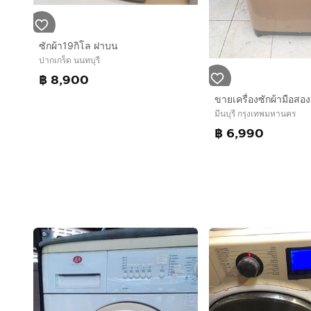
ซักผ้า19กิโล ฝาบน
ปากเกร็ด นนทบุรี
฿ 8,900
มีนบุรี กรุงเทพมหานคร
฿ 6,990