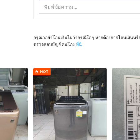
กรุณาอย่าโอนเงินไม่ว่ากรณีใดๆ หากต้องการโอนเงินหรื
ตรวจสอบบัญชีคนโกง
ที่นี่
HOT