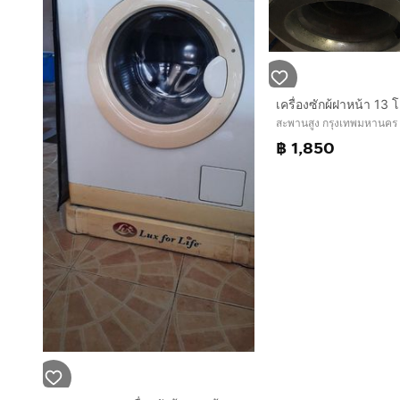
เครื่องซักผ้ฝาหน้า 13 โ
สะพานสูง กรุงเทพมหานคร
฿ 1,850