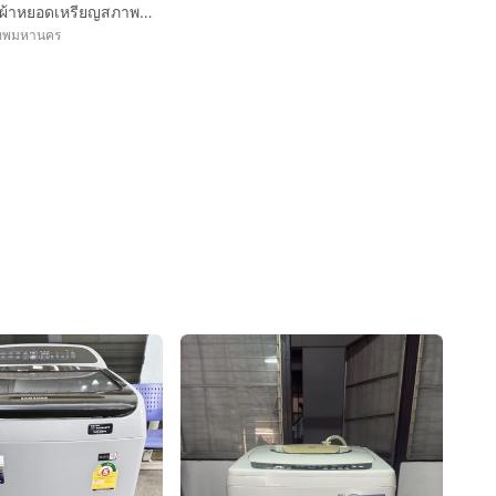
ขายเครื่องซักผ้าหยอดเหรียญสภาพดี LG.ฝาบน 16Kg.พร้อมกล่องหยอดเหรียญ
เทพมหานคร