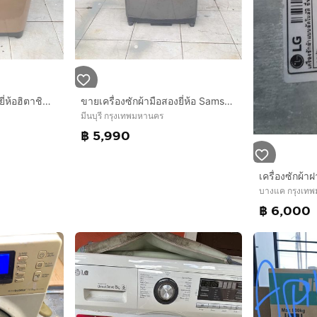
ขายเครื่องซักผ้ามือสองยี่ห้อฮิตาชิขนาด 24 กิโลสภาพดีพร้อมใช้งานค่ะ6,990
ขายเครื่องซักผ้ามือสองยี่ห้อ Samsung ขนาด 15 กิโลอินวอเตอร์สภาพสวยพร้อมใช้งาน 5990 บาท
มีนบุรี กรุงเทพมหานคร
฿ 5,990
เครื่องซักผ้า
บางแค กรุงเท
฿ 6,000