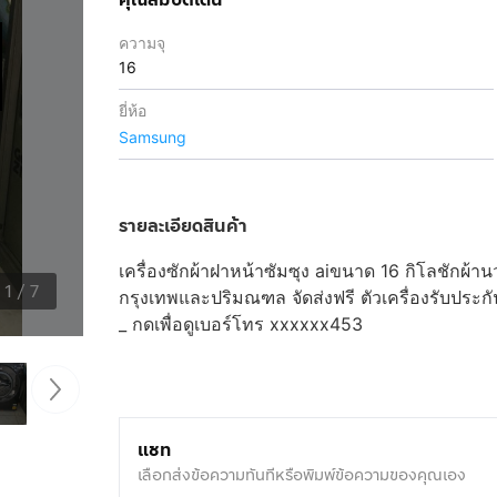
ความจุ
16
ยี่ห้อ
Samsung
รายละเอียดสินค้า
เครื่องซักผ้าฝาหน้าซัมซุง aiขนาด 16 กิโลชักผ้านว
1
/
7
กรุงเทพและปริมณฑล จัดส่งฟรี ตัวเครื่องรับประ
_
กดเพื่อดูเบอร์โทร xxxxxx453
แชท
เลือกส่งข้อความทันทีหรือพิมพ์ข้อความของคุณเอง