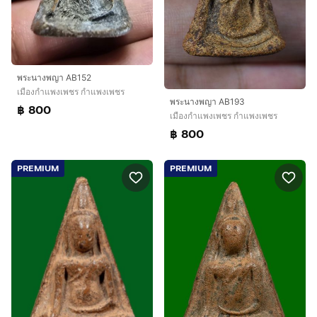
พระนางพญา AB152
เมืองกำแพงเพชร กำแพงเพชร
พระนางพญา AB193
฿ 800
เมืองกำแพงเพชร กำแพงเพชร
฿ 800
PREMIUM
PREMIUM