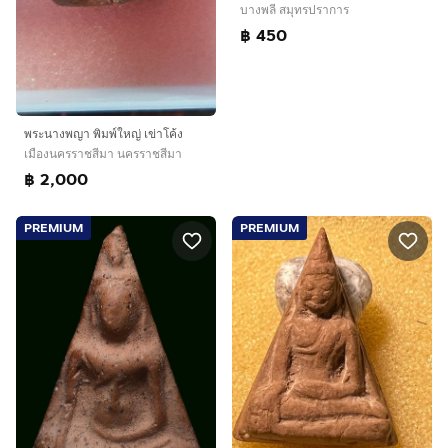
บางพลี สมุทรปราการ
฿ 450
พระนางพญา พิมพ์ใหญ่ เข่าโค้ง
เมืองนครราชสีมา นครราชสีมา
฿ 2,000
PREMIUM
PREMIUM