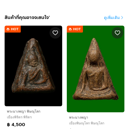
สินค้าที่คุณอาจจะสนใจ'
ดูเพิ่มเติม
HOT
HOT
พระนางพญา พิษณุโลก
เมืองพิจิตร พิจิตร
พระนางพญา
เมืองพิษณุโลก พิษณุโลก
฿ 4,500