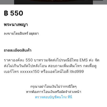
฿
550
พระนางพญา
ลงขายโดย
อินทร์ อยุธยา
รายละเอียดสินค้า
ราคาองค์ละ 550 บาทรวมจัดส่งไปรษณีย์ไทย EMS ค่ะ จัด
ส่งไม่เกินวันถัดไปหลังโอน สอบถามเพิ่มเติมโทร
กดเพื่อดู
เบอร์โทร xxxxxx150
หรือแอดไลน์ไอดี itkd999
กรุณาอย่าโอนเงินไม่ว่ากรณีใดๆ
หากต้องการโอนเงินหรือมัดจำล่วงหน้า
ตรวจสอบบัญชีคนโกง ที่นี่