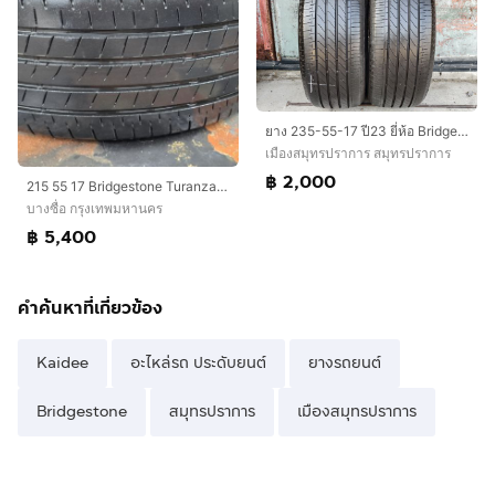
ยาง 235-55-17 ปี23 ยี่ห้อ Bridgestone turanza t005a
เมืองสมุทรปราการ สมุทรปราการ
฿ 2,000
215​ 55 17 Bridgestone Turanza​ T005A​ ปี23 สวยจัดดอกเต็มๆ​ ร่องยางหนา นุ่มเงียบสุดๆไม่มีแผลปะ​ พร้อมใช้อีกนาน​ ชุด​4เส้น​ 5,400​ บาท
บางซื่อ กรุงเทพมหานคร
฿ 5,400
คำค้นหาที่เกี่ยวข้อง
Kaidee
อะไหล่รถ ประดับยนต์
ยางรถยนต์
Bridgestone
สมุทรปราการ
เมืองสมุทรปราการ