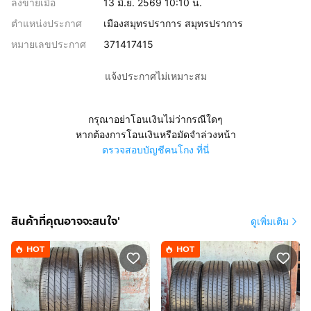
ลงขายเมื่อ
13 มิ.ย. 2569 10:10 น.
ตำแหน่งประกาศ
เมืองสมุทรปราการ สมุทรปราการ
หมายเลขประกาศ
371417415
แจ้งประกาศไม่เหมาะสม
กรุณาอย่าโอนเงินไม่ว่ากรณีใดๆ
หากต้องการโอนเงินหรือมัดจำล่วงหน้า
ตรวจสอบบัญชีคนโกง ที่นี่
สินค้าที่คุณอาจจะสนใจ'
ดูเพิ่มเติม
HOT
HOT