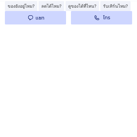
ของยังอยู่ไหม?
ลดได้ไหม?
ดูของได้ที่ไหน?
รับเทิร์นไหม?
โทร
แชท