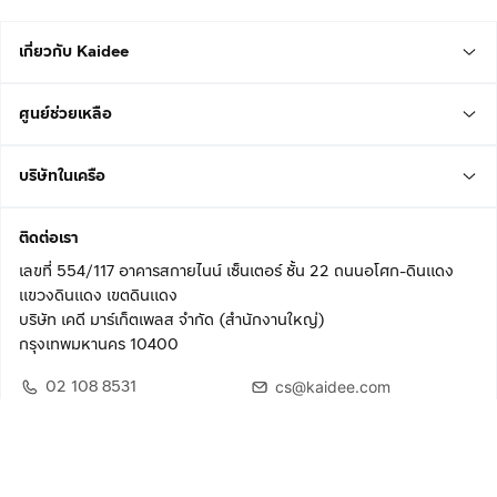
เกี่ยวกับ Kaidee
ศูนย์ช่วยเหลือ
บริษัทในเครือ
ติดต่อเรา
เลขที่ 554/117 อาคารสกายไนน์ เซ็นเตอร์ ชั้น 22 ถนนอโศก-ดินแดง
แขวงดินแดง เขตดินแดง
บริษัท เคดี มาร์เก็ตเพลส จำกัด (สำนักงานใหญ่)
กรุงเทพมหานคร 10400
02 108 8531
cs@kaidee.com
ติดตามเรา