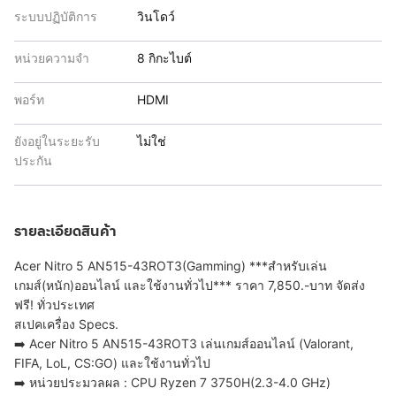
ระบบปฏิบัติการ
วินโดว์
หน่วยความจำ
8 กิกะไบต์
พอร์ท
HDMI
ยังอยู่ในระยะรับ
ไม่ใช่
ประกัน
รายละเอียดสินค้า
Acer Nitro 5 AN515-43ROT3(Gamming) ***สำหรับเล่น
เกมส์(หนัก)ออนไลน์ และใช้งานทั่วไป*** ราคา 7,850.-บาท จัดส่ง
ฟรี! ทั่วประเทศ
สเปคเครื่อง Specs.
➡️ Acer Nitro 5 AN515-43ROT3 เล่นเกมส์ออนไลน์ (Valorant,
FIFA, LoL, CS:GO) และใช้งานทั่วไป
➡️ หน่วยประมวลผล : CPU Ryzen 7 3750H(2.3-4.0 GHz)