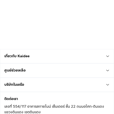
เกี่ยวกับ Kaidee
ศูนย์ช่วยเหลือ
บริษัทในเครือ
ติดต่อเรา
เลขที่ 554/117 อาคารสกายไนน์ เซ็นเตอร์ ชั้น 22 ถนนอโศก-ดินแดง
แขวงดินแดง เขตดินแดง