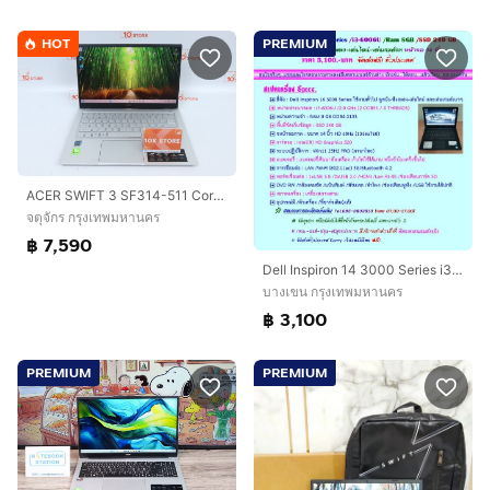
HOT
PREMIUM
ACER SWIFT 3 SF314-511 Core i5-1135G7 Ram8.512GB
จตุจักร กรุงเทพมหานคร
฿ 7,590
Dell Inspiron 14 3000 Series i3-6006U Ram 8GB SSD 240 GB หน้าจอ 14 นิ้ว ราคา 3,100.-บาท จัดส่งฟรีทั่วประเทศ
บางเขน กรุงเทพมหานคร
฿ 3,100
PREMIUM
PREMIUM