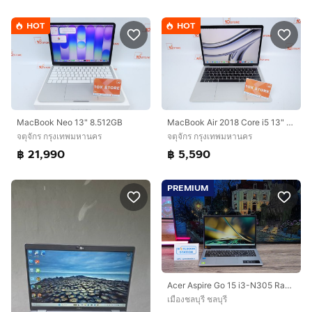
HOT
HOT
MacBook Neo 13" 8.512GB
MacBook Air 2018 Core i5 13" 8.128GB
จตุจักร กรุงเทพมหานคร
จตุจักร กรุงเทพมหานคร
฿ 21,990
฿ 5,590
PREMIUM
Acer Aspire Go 15 i3-N305 Ram8 SSD512 หน้าจอ15.6 FHD ตัวเครื่องดีไซน์สวยดูทันสมัย สเปคดี ทำงานเก่ง เครื่องพร้อมใช้งาน ขายเพียง 8,890.-
เมืองชลบุรี ชลบุรี