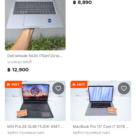
฿ 8,890
Dell latitude 5430 i7Gen12แรม16สวยพร้อมใช้งาน
บางละมุง ชลบุรี
฿ 12,900
HOT
HOT
MSI PULSE GL66 11UDK-494TH Core i7-11800H.RTX3050Ti RAM24.1TB
MacBook Pro 15" Core i7 2018 16.512GB
จตุจักร กรุงเทพมหานคร
จตุจักร กรุงเทพมหานคร