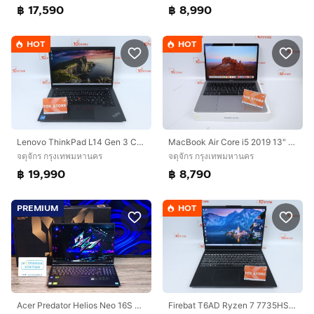
฿ 17,590
฿ 8,990
HOT
HOT
Lenovo ThinkPad L14 Gen 3 Core i7-1255U RAM24.1TB
MacBook Air Core i5 2019 13" 8.256GB
จตุจักร กรุงเทพมหานคร
จตุจักร กรุงเทพมหานคร
฿ 19,990
฿ 8,790
PREMIUM
HOT
Firebat T6AD Ryzen 7 7735HS.RTX4060 RAM32.1TB
Acer Predator Helios Neo 16S AI IntelCoreUltra7-255HX RTX5060(8GB) Ram16 SSD512 จอ16 QHD+ OLED 240Hz จอสวยสีตรง สเปคสูงจัดเต็ม คีย์บอร์ดไฟRG