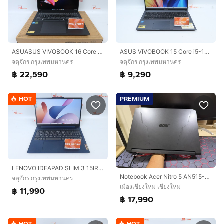
ASUASUS VIVOBOOK 16 Core 5 210H.RTX4050 RAM16.512GB
ASUS VIVOBOOK 15 Core i5-1235U RAM8-512GB
จตุจักร กรุงเทพมหานคร
จตุจักร กรุงเทพมหานคร
฿ 22,590
฿ 9,290
HOT
PREMIUM
LENOVO IDEAPAD SLIM 3 15IRH8 Core i7-13620H Ram16.512GB
Notebook Acer Nitro 5 AN515-R2BC RTX3050 ทำงาน เล่นเกม อื่นๆ ลื่นมาก สอบถามได้คัฟ
จตุจักร กรุงเทพมหานคร
เมืองเชียงใหม่ เชียงใหม่
฿ 11,990
฿ 17,990
HOT
HOT