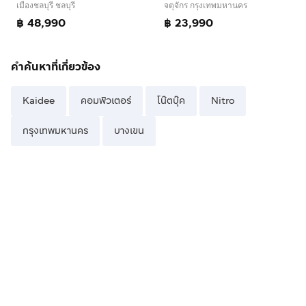
จตุจักร กรุงเทพมหานคร
เมืองชลบุรี ชลบุรี
฿ 23,990
฿ 48,990
คำค้นหาที่เกี่ยวข้อง
Kaidee
คอมพิวเตอร์
โน๊ตบุ๊ค
Nitro
กรุงเทพมหานคร
บางเขน