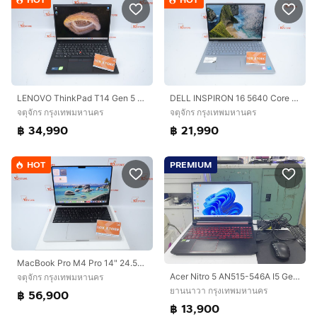
LENOVO ThinkPad T14 Gen 5 Core Ultra 7 165U Ram32.1TB
DELL INSPIRON 16 5640 Core 7 150U Ram16.512GB
จตุจักร กรุงเทพมหานคร
จตุจักร กรุงเทพมหานคร
฿ 34,990
฿ 21,990
HOT
PREMIUM
MacBook Pro M4 Pro 14" 24.512GB Batt96 08.2026
Acer Nitro 5 AN515-546A I5 Gen 9 Ram 16 แบตนาน สภาพสวย ราคาถูกใจ
จตุจักร กรุงเทพมหานคร
ยานนาวา กรุงเทพมหานคร
฿ 56,900
฿ 13,900