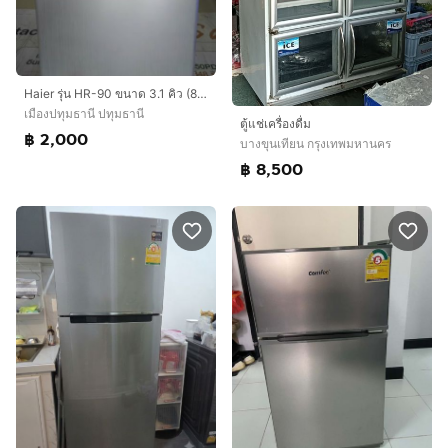
Haier รุ่น HR-90 ขนาด 3.1 คิว (89 ลิตร) 1ประตู
เมืองปทุมธานี ปทุมธานี
ตู้แช่เครื่องดื่ม
฿ 2,000
บางขุนเทียน กรุงเทพมหานคร
฿ 8,500