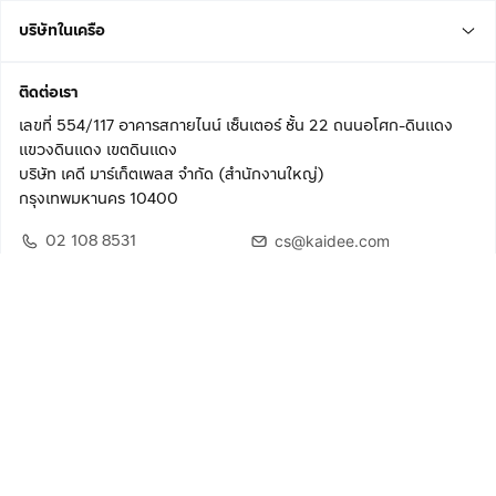
บริษัทในเครือ
ติดต่อเรา
เลขที่ 554/117 อาคารสกายไนน์ เซ็นเตอร์ ชั้น 22 ถนนอโศก-ดินแดง
แขวงดินแดง เขตดินแดง
บริษัท เคดี มาร์เก็ตเพลส จำกัด (สำนักงานใหญ่)
กรุงเทพมหานคร 10400
02 108 8531
cs@kaidee.com
ติดตามเรา
เพื่อประสบการณ์ใช้งานที่ดีขึ้น