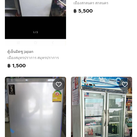
เมืองสกลนคร สกลนคร
฿ 5,500
ตู้เย็นมิตซู japan
เมืองสมุทรปราการ สมุทรปราการ
฿ 1,500