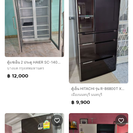
ตู้แช่เย็น 2 ประตู HAIER SC-1400PCS2-LS V4
บางแค กรุงเทพมหานคร
฿ 12,000
ตู้เย็น HITACHI รุ่น R-B6800T XT 6 ประตู ขนาด 24.5 คิว งานช่าง ปรับนิดหน่อยใช้งานได้
เมืองนนทบุรี นนทบุรี
฿ 9,900