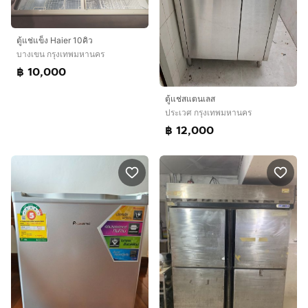
ตู้แช่แข็ง Haier 10คิว
บางเขน กรุงเทพมหานคร
฿ 10,000
ตู้แช่สแตนเลส
ประเวศ กรุงเทพมหานคร
฿ 12,000