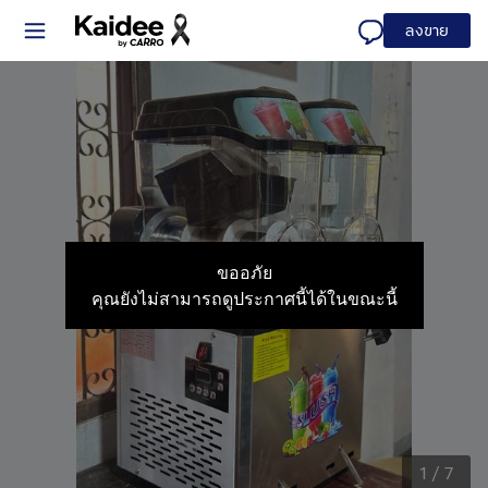
ลงขาย
ขออภัย
คุณยังไม่สามารถดูประกาศนี้ได้ในขณะนี้
1
/
7