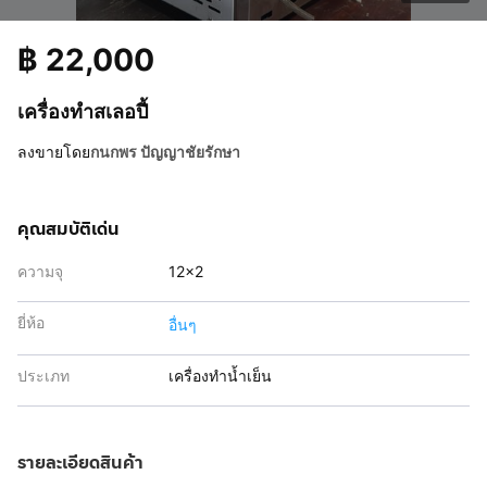
฿
22,000
เครื่องทำสเลอปี้
ลงขายโดย
กนกพร ปัญญาชัยรักษา
คุณสมบัติเด่น
ความจุ
12x2
ยี่ห้อ
อื่นๆ
ประเภท
เครื่องทำน้ำเย็น
รายละเอียดสินค้า