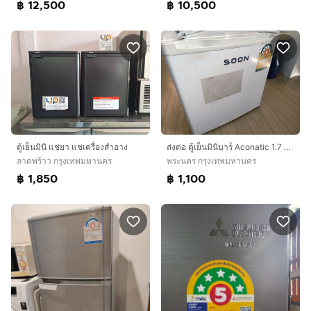
฿ 12,500
฿ 10,500
ตู้เย็นมินิ แช่ยา แช่เครื่องสำอาง
ส่งต่อ ตู้เย็นมินิบาร์ Aconatic 1.7 คิว (รุ่น AN-FR468)
ลาดพร้าว กรุงเทพมหานคร
พระนคร กรุงเทพมหานคร
฿ 1,850
฿ 1,100