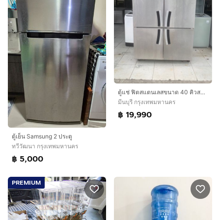
ตู้แช่ ฟิตสแตนเลสขนาด 40 คิวสภาพดีพร้อมใช้งาน 19,990 บาทสนใจโทรติดต่อสอบถามได้เลยค่ะ 0991461547 ค่ะ
มีนบุรี กรุงเทพมหานคร
฿ 19,990
ตู้เย็น Samsung 2 ประตู
ทวีวัฒนา กรุงเทพมหานคร
฿ 5,000
PREMIUM