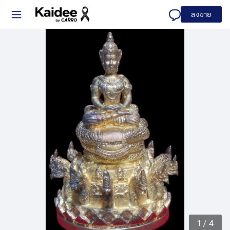
ลงขาย
1
/
4