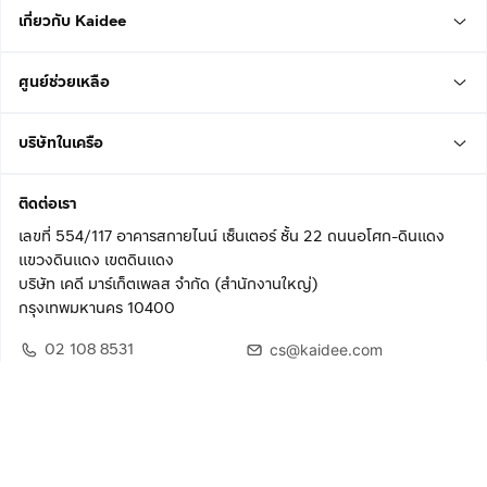
เกี่ยวกับ Kaidee
ศูนย์ช่วยเหลือ
บริษัทในเครือ
ติดต่อเรา
เลขที่ 554/117 อาคารสกายไนน์ เซ็นเตอร์ ชั้น 22 ถนนอโศก-ดินแดง
แขวงดินแดง เขตดินแดง
บริษัท เคดี มาร์เก็ตเพลส จำกัด (สำนักงานใหญ่)
กรุงเทพมหานคร 10400
02 108 8531
cs@kaidee.com
ติดตามเรา