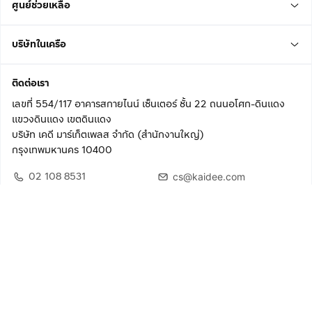
ศูนย์ช่วยเหลือ
บริษัทในเครือ
ติดต่อเรา
เลขที่ 554/117 อาคารสกายไนน์ เซ็นเตอร์ ชั้น 22 ถนนอโศก-ดินแดง
แขวงดินแดง เขตดินแดง
บริษัท เคดี มาร์เก็ตเพลส จำกัด (สำนักงานใหญ่)
กรุงเทพมหานคร 10400
02 108 8531
cs@kaidee.com
ติดตามเรา
เพื่อประสบการณ์ใช้งานที่ดีขึ้น