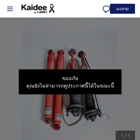
ลงขาย
ขออภัย
คุณยังไม่สามารถดูประกาศนี้ได้ในขณะนี้
1
/
1