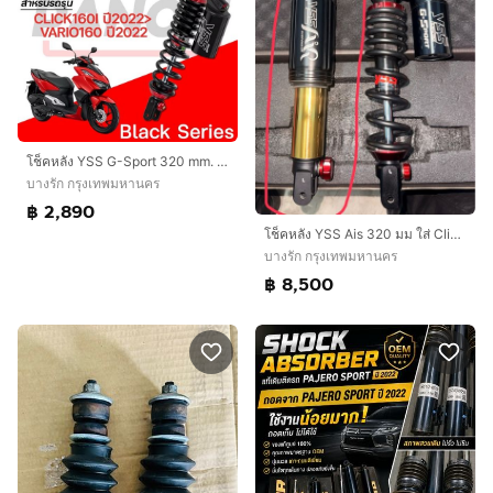
โช็คหลัง YSS G-Sport 320 mm. ใส่ Honda Click160
บางรัก กรุงเทพมหานคร
฿ 2,890
โช็คหลัง YSS Ais 320 มม ใส่ Click160
บางรัก กรุงเทพมหานคร
฿ 8,500