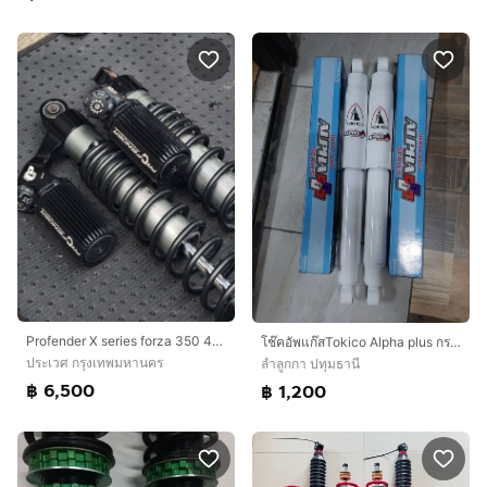
Profender X series forza 350 430mm
โช๊คอัพแก๊สTokico Alpha plus กระบอกใหญ่พิเศษ
ประเวศ กรุงเทพมหานคร
ลำลูกกา ปทุมธานี
฿ 6,500
฿ 1,200