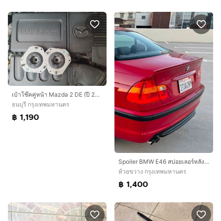
เบ้าโช๊คคู่หน้า Mazda 2 DE (ปี 2009-2014) แท้ติดรถยี่ห้อ FoMoCo
ธนบุรี กรุงเทพมหานคร
฿ 1,190
Spoiler BMW E46 สปอยเลอร์หลังตรงรุ่น 3 Series 318i 320i 323i 330i ใส่ได้ทุกรุ่น ปี 1998-2006 มือสอง
ห้วยขวาง กรุงเทพมหานคร
฿ 1,400