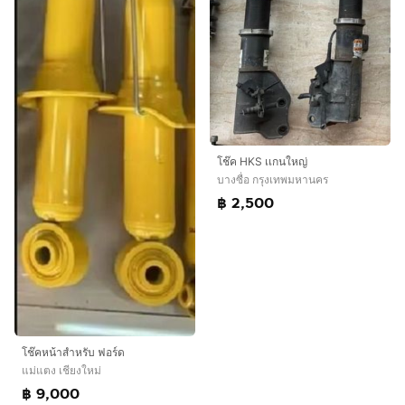
โช๊ค HKS เเกนใหญ่
บางซื่อ กรุงเทพมหานคร
฿ 2,500
โช๊คหน้าสำหรับ ฟอร์ด
แม่แตง เชียงใหม่
฿ 9,000