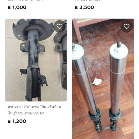
฿ 1,000
฿ 3,500
ขายรวม 1200 บาท โช้คแท้หน้าหลังสภาพใช้งานได้ปกติ โช้คหลังซ้ายรั้ว ลูกปืนหลังขวารถ mazda2 ปี 2012 ราคาต่อรองได้ครับ
มีนบุรี กรุงเทพมหานคร
฿ 1,200