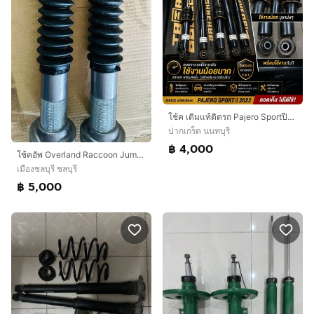
โช้ค เดิมแท้ติดรถ Pajero Sportปี2022
ปากเกร็ด นนทบุรี
฿ 4,000
โช้คอัพ Overland Raccoon Jump Plus
เมืองชลบุรี ชลบุรี
฿ 5,000