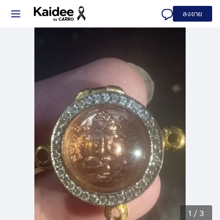
ลงขาย
1
/
3