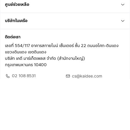
ศูนย์ช่วยเหลือ
บริษัทในเครือ
ติดต่อเรา
เลขที่ 554/117 อาคารสกายไนน์ เซ็นเตอร์ ชั้น 22 ถนนอโศก-ดินแดง
แขวงดินแดง เขตดินแดง
บริษัท เคดี มาร์เก็ตเพลส จำกัด (สำนักงานใหญ่)
กรุงเทพมหานคร 10400
02 108 8531
cs@kaidee.com
ติดตามเรา
เพื่อประสบการณ์ใช้งานที่ดีขึ้น