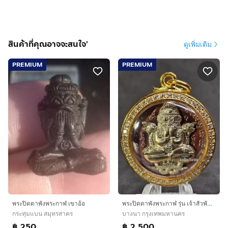
สินค้าที่คุณอาจจะสนใจ'
ดูเพิ่มเติม
PREMIUM
PREMIUM
พระปิดตาพังพระกาฬ เขาอ้อ
พระปิดตาพังพระกาฬ รุ่น เจ้าสัวพันล้าน จัดสร้างโดย บอย ท่าพระจันทร์
กระทุ่มแบน สมุทรสาคร
บางนา กรุงเทพมหานคร
฿ 250
฿ 2,500