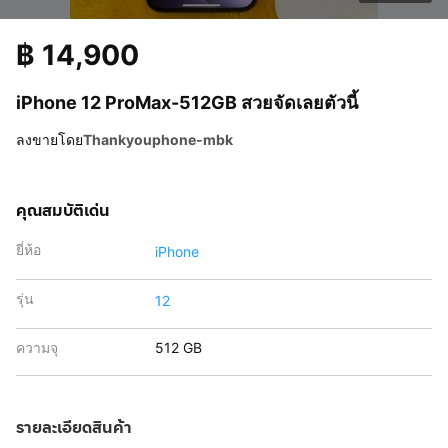
฿
14,900
iPhone 12 ProMax-512GB สวยจัดเลยตัวนี้
ลงขายโดย
Thankyouphone-mbk
คุณสมบัติเด่น
ยี่ห้อ
iPhone
รุ่น
12
ความจุ
512 GB
รายละเอียดสินค้า