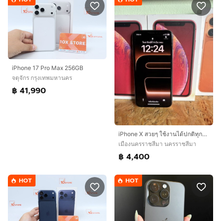
iPhone 17 Pro Max 256GB
จตุจักร กรุงเทพมหานคร
฿ 41,990
iPhone X สวยๆ ใช้งานได้ปกติทุกอย่างสุขภาพแบต 100
เมืองนครราชสีมา นครราชสีมา
฿ 4,400
HOT
HOT