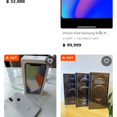
฿ 32,888
iPhone iPad Samsung รับซื้อ IPHONE 17 PROMAX 16 15,14,13 PROMAX PRO IPAD ทุกรุ่น รับซื้อ SAMSUNG ทุกรุ่น รับซื้อถึงที่ได้เลยครับ ราคาสูงสุด
ลาดพร้าว กรุงเทพมหานคร
฿ 99,999
HOT
HOT