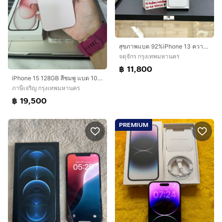
สุขภาพแบต 92%iPhone 13 ความจุ 128G สีขาวเครื่องสวยมาก
จตุจักร กรุงเทพมหานคร
฿ 11,800
iPhone 15 128GB สีชมพู แบต 100% ประกันถึง 20 กค 70
ภาษีเจริญ กรุงเทพมหานคร
฿ 19,500
PREMIUM