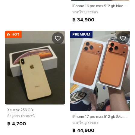
iPhone 16 pro max 512 gb black titanium ครบกล่องแบต
หาดใหญ่ สงขลา
฿ 34,900
HOT
PREMIUM
Xs Max 256 GB
ลำลูกกา ปทุมธานี
iPhone 17 pro max 512 gb สีส้ม ครบกล่อง
หาดใหญ่ สงขลา
฿ 4,700
฿ 44,900