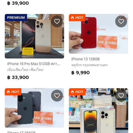
฿ 39,900
PREMIUM
HOT
iPhone 13 128GB
iPhone 16 Pro Max 512GB สภาพสวยมาก เครื่องไทย รับผ่อนบัตร
จตุจักร กรุงเทพมหานคร
เมืองเชียงใหม่ เชียงใหม่
฿ 9,990
฿ 33,900
HOT
HOT
iPhone 17 256GB