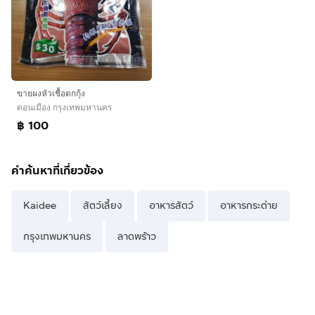
ขายผงหัวเชื้อตกกุ้ง
ดอนเมือง กรุงเทพมหานคร
฿ 100
คำค้นหาที่เกี่ยวข้อง
Kaidee
สัตว์เลี้ยง
อาหารสัตว์
อาหารกระต่าย
กรุงเทพมหานคร
ลาดพร้าว