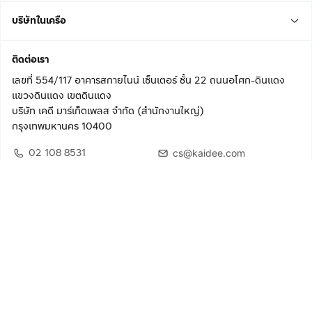
บริษัทในเครือ
ติดต่อเรา
เลขที่ 554/117 อาคารสกายไนน์ เซ็นเตอร์ ชั้น 22 ถนนอโศก-ดินแดง
แขวงดินแดง เขตดินแดง
บริษัท เคดี มาร์เก็ตเพลส จำกัด (สำนักงานใหญ่)
กรุงเทพมหานคร 10400
02 108 8531
cs@kaidee.com
ติดตามเรา
เพื่อประสบการณ์ใช้งานที่ดีขึ้น