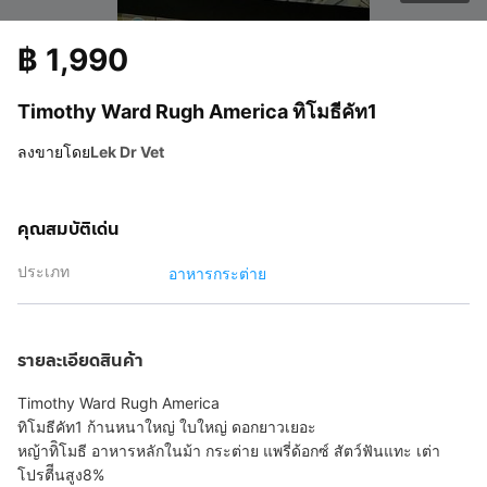
฿
1,990
Timothy Ward Rugh America ทิโมธีคัท1
ลงขายโดย
Lek Dr Vet
คุณสมบัติเด่น
ประเภท
อาหารกระต่าย
รายละเอียดสินค้า
Timothy Ward Rugh America
ทิโมธีคัท1 ก้านหนาใหญ่ ใบใหญ่ ดอกยาวเยอะ
หญ้าทิิโมธี อาหารหลักในม้า กระต่าย แพรี่ด้อกซ์ สัตว์ฟันแทะ เต่า
โปรตีีนสูง8%