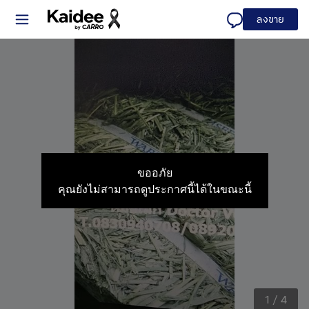
ลงขาย
ขออภัย
คุณยังไม่สามารถดูประกาศนี้ได้ในขณะนี้
1
/
4