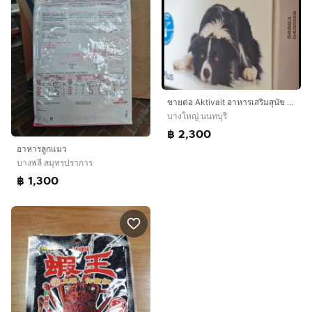
ขายต่อ Aktivait อาหารเสริมสุนัข 1 กล่อง 60 แคปซูล
บางใหญ่ นนทบุรี
฿ 2,300
อาหารลูกแมว
บางพลี สมุทรปราการ
฿ 1,300