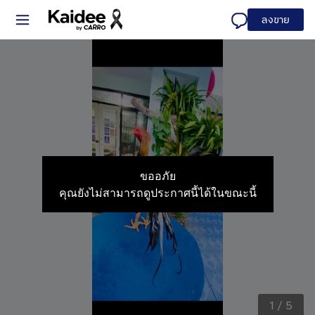
ลงขาย
ขออภัย
คุณยังไม่สามารถดูประกาศนี้ได้ในขณะนี้
1
/
5