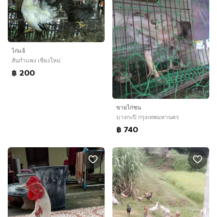
ไก่แจ้
สันกำแพง เชียงใหม่
฿ 200
ขายไก่ชน
บางกะปิ กรุงเทพมหานคร
฿ 740