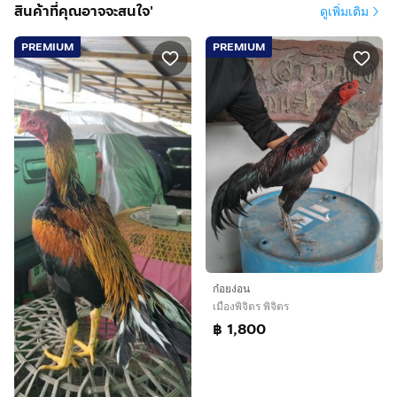
สินค้าที่คุณอาจจะสนใจ'
ดูเพิ่มเติม
PREMIUM
PREMIUM
ก๋อยง่อน
เมืองพิจิตร พิจิตร
฿ 1,800