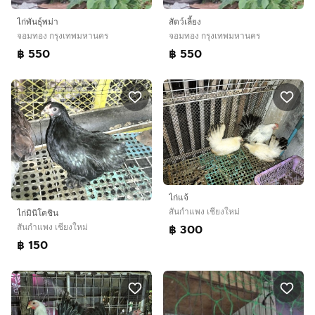
ไก่พันธุ์พม่า
สัตว์เลี้ยง
จอมทอง กรุงเทพมหานคร
จอมทอง กรุงเทพมหานคร
฿ 550
฿ 550
ไก่แจ้
สันกำแพง เชียงใหม่
ไก่มินิโคชิน
฿ 300
สันกำแพง เชียงใหม่
฿ 150