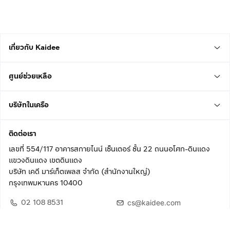
เกี่ยวกับ Kaidee
ศูนย์ช่วยเหลือ
บริษัทในเครือ
ติดต่อเรา
เลขที่ 554/117 อาคารสกายไนน์ เซ็นเตอร์ ชั้น 22 ถนนอโศก-ดินแดง
แขวงดินแดง เขตดินแดง
บริษัท เคดี มาร์เก็ตเพลส จำกัด (สำนักงานใหญ่)
กรุงเทพมหานคร 10400
02 108 8531
cs@kaidee.com