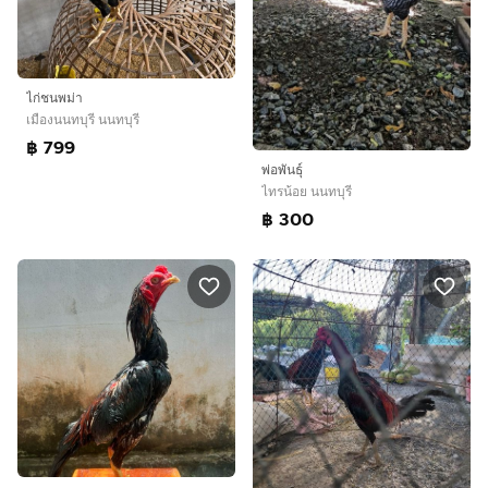
ไก่ชนพม่า
เมืองนนทบุรี นนทบุรี
฿ 799
พ่อพันธุ์
ไทรน้อย นนทบุรี
฿ 300