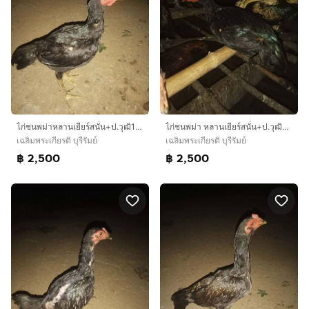
ไก่ชนพม่าหลานเยียร์สนั่น+ป.วุฒิ100
ไก่ชนพม่า หลานเยียร์สนั่น+ป.วุฒิ100
เฉลิมพระเกียรติ บุรีรัมย์
เฉลิมพระเกียรติ บุรีรัมย์
฿ 2,500
฿ 2,500