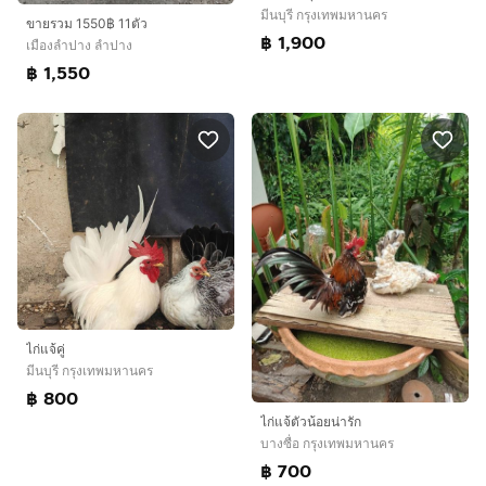
มีนบุรี กรุงเทพมหานคร
ขายรวม 1550฿ 11ตัว
฿ 1,900
เมืองลำปาง ลำปาง
฿ 1,550
ไก่แจ้คู่
มีนบุรี กรุงเทพมหานคร
฿ 800
ไก่แจ้ตัวน้อยน่ารัก
บางซื่อ กรุงเทพมหานคร
฿ 700