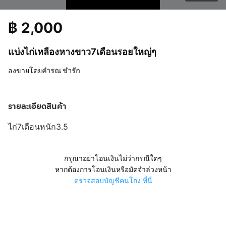
฿
2,000
แบ่งไก่เหลืองหางขาว7เดือนรอยใหญ่ๆ
ลงขายโดย
คํารณ ขํารัก
รายละเอียดสินค้า
ไก่7เดือนหนัก3.5
กรุณาอย่าโอนเงินไม่ว่ากรณีใดๆ
หากต้องการโอนเงินหรือมัดจำล่วงหน้า
ตรวจสอบบัญชีคนโกง ที่นี่