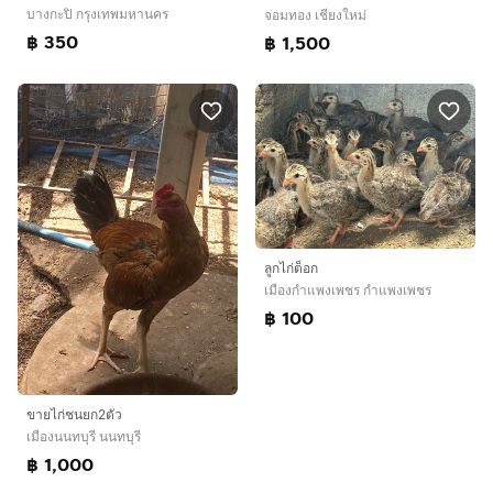
บางกะปิ กรุงเทพมหานคร
จอมทอง เชียงใหม่
฿ 350
฿ 1,500
ลูกไก่ต็อก
เมืองกำแพงเพชร กำแพงเพชร
฿ 100
ขายไก่ชนยก2ตัว
เมืองนนทบุรี นนทบุรี
฿ 1,000