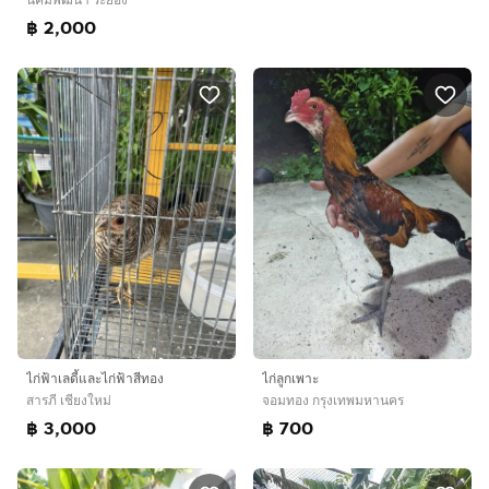
฿ 2,000
ไก่ฟ้าเลดี้และไก่ฟ้าสีทอง
ไก่ลูกเพาะ
สารภี เชียงใหม่
จอมทอง กรุงเทพมหานคร
฿ 3,000
฿ 700