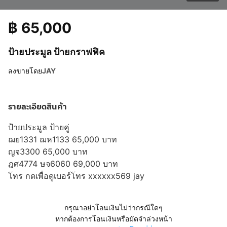
฿
65,000
ป้ายประมูล ป้ายกราฟฟิค
ลงขายโดย
JAY
รายละเอียดสินค้า
ป้ายประมูล ป้ายคู่
ฌย1331 ฌห1133 65,000 บาท
ญจ3300 65,000 บาท
ฎศ4774 ษจ6060 69,000 บาท
โทร
กดเพื่อดูเบอร์โทร xxxxxx569
jay
กรุณาอย่าโอนเงินไม่ว่ากรณีใดๆ
หากต้องการโอนเงินหรือมัดจำล่วงหน้า