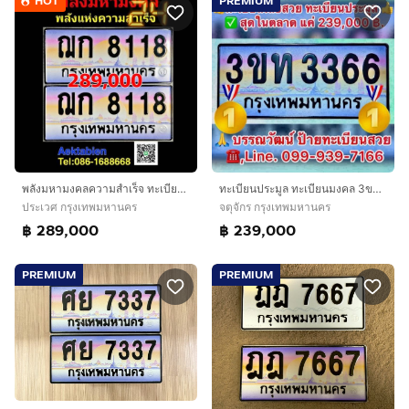
HOT
PREMIUM
พลังมหามงคลความสำเร็จ ทะเบียนรถ8118 ป้ายประมูล8118 ทะเบียนสวย8118 ฌก8118 ทะเบียนมงคล​ เจ้าของใจดีคุยง่าย เจ้าของขายเองรับประกันความชัวร์100
ทะเบียนประมูล ทะเบียนมงคล 3ขท 3366 , ฆค 39 กรุงเทพมหานคร
ประเวศ กรุงเทพมหานคร
จตุจักร กรุงเทพมหานคร
฿ 289,000
฿ 239,000
PREMIUM
PREMIUM