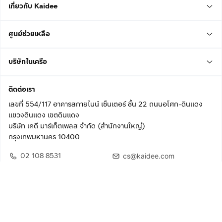
เกี่ยวกับ Kaidee
ศูนย์ช่วยเหลือ
บริษัทในเครือ
ติดต่อเรา
เลขที่ 554/117 อาคารสกายไนน์ เซ็นเตอร์ ชั้น 22 ถนนอโศก-ดินแดง
แขวงดินแดง เขตดินแดง
บริษัท เคดี มาร์เก็ตเพลส จำกัด (สำนักงานใหญ่)
กรุงเทพมหานคร 10400
02 108 8531
cs@kaidee.com
ติดตามเรา