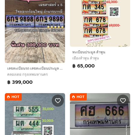
ทะเบียนประมูล ลำพูน
เมืองลำพูน ลำพูน
฿ 65,000
เลขทะเบียนรถ เลขทะเบียนประมูล 6กฐ9898 (ผลรวมดีมาก 50 พลังแห่งปัญญา)
คลองเตย กรุงเทพมหานคร
฿ 399,000
HOT
HOT