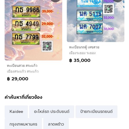
ทะเบียนรถตู้ เลขสวย
เมืองระยอง ระยอง
฿ 35,000
ทะเบียนสวย สระแก้ว
เมืองสระแก้ว สระแก้ว
฿ 29,000
คำค้นหาที่เกี่ยวข้อง
Kaidee
อะไหล่รถ ประดับยนต์
ป้ายทะเบียนรถยนต์
กรุงเทพมหานคร
ลาดพร้าว