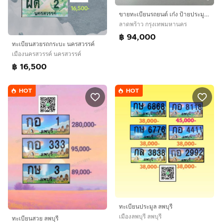
ขายทะเบียนรถยนต์ เก๋ง ป้ายประมูล จ.กรุงเทพ รุ่นยังไม่มีตัวเลข้างหน้าราคาไม่แพงหลายรายการครับ ตามสภาะวะเศรฐกิจ
ลาดพร้าว กรุงเทพมหานคร
฿ 94,000
ทะเบียนสวยรถกระบะ นครสวรรค์​
เมืองนครสวรรค์ นครสวรรค์
฿ 16,500
HOT
HOT
ทะเบียนประมูล ลพบุรี
เมืองลพบุรี ลพบุรี
ทะเบียนสวย ลพบุรี