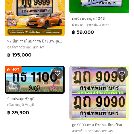
ทะเบียนประมูล 4343
ประเวศ กรุงเทพมหานคร
฿ 59,000
ทะเบียนสวยใหม่ล่าสุด ป้ายประมูล 4ขข 🎉
จตุจักร กรุงเทพมหานคร
฿ 195,000
HOT
ป้ายประมูล ชัยภูมิ
เมืองชัยภูมิ ชัยภูมิ
฿ 39,900
ฎถ 9090 กทม ป้าย ทะเบียน ป้ายประมูล
ลาดพร้าว กรุงเทพมหานคร