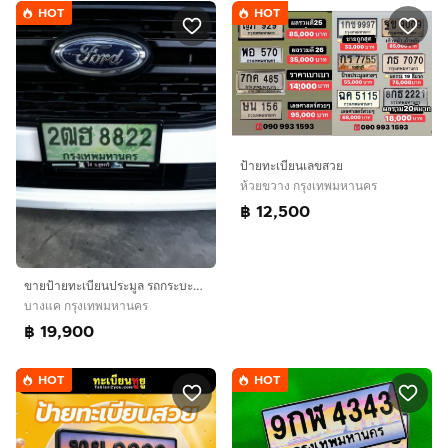
HOT
HOT
ป้ายทะเบียนเลขสวย
ห้วยขวาง กรุงเทพมหานคร
฿ 12,500
ขายป้ายทะเบียนประมูล รถกระบะกระบะ 2ฒฮ8822 กรุงเทพ
บางแค กรุงเทพมหานคร
฿ 19,900
HOT
HOT