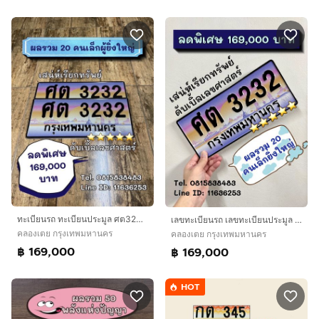
ทะเบียนรถ ทะเบียนประมูล ศต3232 (ผลรวมดีมาก 20 คนเล็กผู้ยิ่งใหญ่)
เลขทะเบียนรถ เลขทะเบียนประมูล ศต3232 (ผลรวมดึมาก 20 คนเล็กผู้ยิ่งใหญ่)
คลองเตย กรุงเทพมหานคร
คลองเตย กรุงเทพมหานคร
฿ 169,000
฿ 169,000
HOT