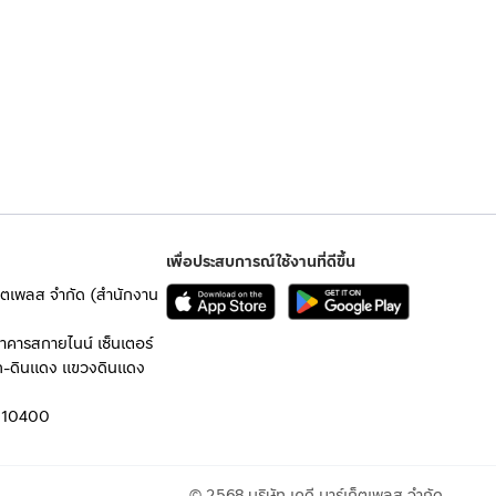
เพื่อประสบการณ์ใช้งานที่ดีขึ้น
เก็ตเพลส จำกัด (สำนักงาน
อาคารสกายไนน์ เซ็นเตอร์
ก-ดินแดง แขวงดินแดง
 10400
© 2568 บริษัท เคดี มาร์เก็ตเพลส จำกัด