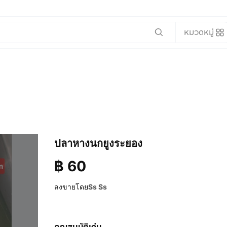
หมวดหมู่
ปลาหางนกยูงระยอง
฿
60
ลงขายโดย
Ss Ss
คุณสมบัติเด่น