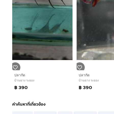
ปลากัด
ปลากัด
บ้านฉาง ระยอง
บ้านฉาง ระยอง
฿ 390
฿ 390
คำค้นหาที่เกี่ยวข้อง