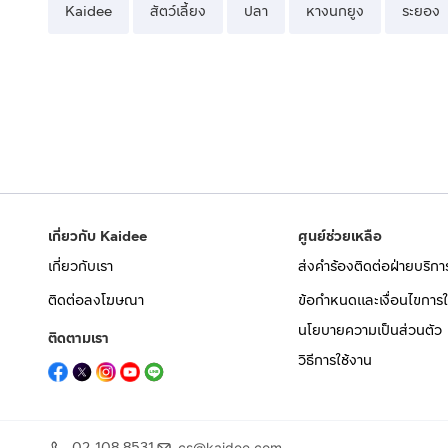
Kaidee
สัตว์เลี้ยง
ปลา
หางนกยูง
ระยอง
เกี่ยวกับ Kaidee
ศูนย์ช่วยเหลือ
เกี่ยวกับเรา
ส่งคำร้องติดต่อฝ่ายบริกา
ติดต่อลงโฆษณา
ข้อกำหนดและเงื่อนไขการใ
นโยบายความเป็นส่วนตัว
ติดตามเรา
วิธีการใช้งาน
02 108 8531
cs@kaidee.com