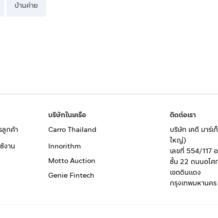
บ้านค่าย
บริษัทในเครือ
ติดต่อเรา
รลูกค้า
Carro Thailand
บริษัท เคดี มาร์
ใหญ่)
ช้งาน
Innorithm
เลขที่ 554/117 
Motto Auction
ชั้น 22 ถนนอโศ
เขตดินแดง
Genie Fintech
กรุงเทพมหานคร