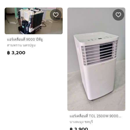
แอร์เคลื่อนที่ 9000 บีทียู
สามพราน นครปฐม
฿ 3,200
แอร์เคลื่อนที่ TCL 2500W 9000BTU
บางละมุง ชลบุรี
฿ 3,900