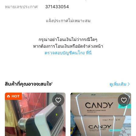
หมายเลขประกาศ
371433054
แจ้งประกาศไม่เหมาะสม
กรุณาอย่าโอนเงินไม่ว่ากรณีใดๆ
หากต้องการโอนเงินหรือมัดจำล่วงหน้า
ตรวจสอบบัญชีคนโกง ที่นี่
สินค้าที่คุณอาจจะสนใจ'
ดูเพิ่มเติม
HOT