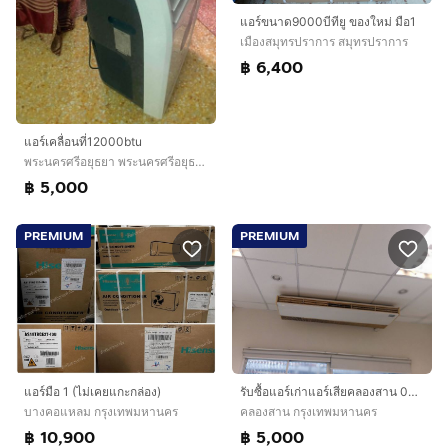
แอร์ขนาด9000บีทียู ของใหม่ มือ1
เมืองสมุทรปราการ สมุทรปราการ
฿ 6,400
แอร์เคลื่อนที่12000btu
พระนครศรีอยุธยา พระนครศรีอยุธยา
฿ 5,000
PREMIUM
PREMIUM
แอร์มือ 1 (ไม่เคยแกะกล่อง)
รับซื้อแอร์เก่าแอร์เสียคลองสาน 061-320-7064 พระนคร สัมพันธวงศ์ บางรัก สาทร บางคอแหลม ธนบุรีและพื้นที่ใกล้เคียงให้ราคาสูง
บางคอแหลม กรุงเทพมหานคร
คลองสาน กรุงเทพมหานคร
฿ 10,900
฿ 5,000