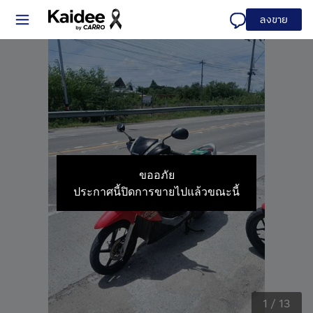
ลงขาย
ขออภัย
ประกาศนี้ปิดการขายไปแล้วขณะนี้
1
/
13