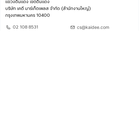
แขวงดินแดง เขตดินแดง
บริษัท เคดี มาร์เก็ตเพลส จำกัด (สำนักงานใหญ่)
กรุงเทพมหานคร 10400
02 108 8531
cs@kaidee.com
ติดตามเรา
เพื่อประสบการณ์ใช้งานที่ดีขึ้น
© 2568 บริษัท เคดี มาร์เก็ตเพลส จำกัด