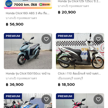
Honda รุ่น Click125i 125cc ปี 2014 สตาร์ทมือ
บางกะปิ กรุงเทพมหานคร
฿ 20,900
Honda Click160i ABS 3 คัน เริ่มต้น 56900.-
บางกะปิ กรุงเทพมหานคร
฿ 56,900
PREMIUM
PREMIUM
Honda รุ่น Click150i150cc รถบ้าน
Click i 110 ล้อแม็กแท้ รถบ้านสภ่พดี สวยใสเครื่องดี รถจอดไม่ค่อยได้ใช้
บางกะปิ กรุงเทพมหานคร
เมืองนนทบุรี นนทบุรี
฿ 36,900
฿ 18,500
PREMIUM
PREMIUM