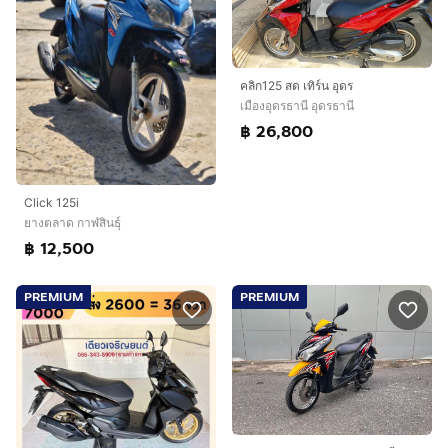
คลิก125 สด เทิร์น อุดร
เมืองอุดรธานี อุดรธานี
฿ 26,800
Click 125i
ยางตลาด กาฬสินธุ์
฿ 12,500
PREMIUM
PREMIUM