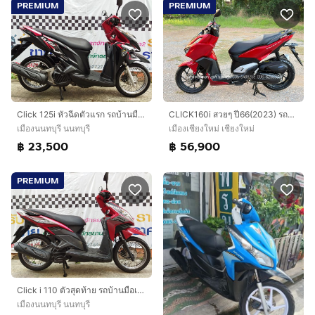
PREMIUM
PREMIUM
Click 125i หัวฉีดตัวแรก รถบ้านมืเดียว สภาพดี พร้อมใช้งาน เครื่องแน่นเดิมๆ
CLICK160i สวยๆ ปี66(2023) รถจ้าวแรกมือเดียว ดาวน์ 1900 ไม่ค้ำ ผ่อนสบายๆ จร้า
เมืองนนทบุรี นนทบุรี
เมืองเชียงใหม่ เชียงใหม่
฿ 23,500
฿ 56,900
PREMIUM
Click i 110 ตัวสุดท้าย รถบ้านมือเดียว สวยใสเครื่องดี รถจอดไม่ค่อยได้ใช้
เมืองนนทบุรี นนทบุรี