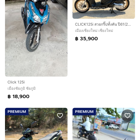
CLICK125i สวยกริ๊ปทั้งคัน ปี61(2018) รถจ้าวแรกมือเดียว เครื่องดีมาก ภาษีต่อให้เต็ม ชุดโอนครบ
เมืองเชียงใหม่ เชียงใหม่
฿ 35,900
Click 125i
เมืองชัยภูมิ ชัยภูมิ
฿ 18,900
PREMIUM
PREMIUM