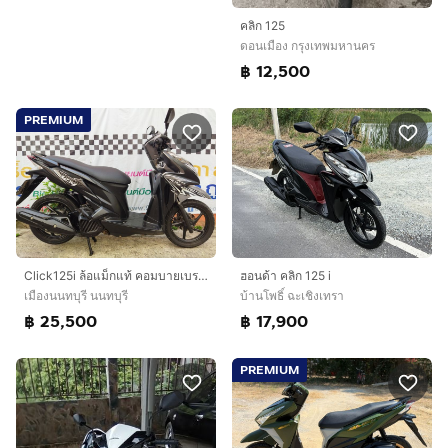
คลิก 125
ดอนเมือง กรุงเทพมหานคร
฿ 12,500
PREMIUM
Click125i ล้อแม็กแท้ คอมบายเบรค รถบ้านสภาพดี รถไม่เคยล้มไม่เคยชนหนัก
ฮอนด้า คลิก 125 i
เมืองนนทบุรี นนทบุรี
บ้านโพธิ์ ฉะเชิงเทรา
฿ 25,500
฿ 17,900
PREMIUM