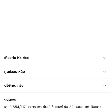
เกี่ยวกับ Kaidee
ศูนย์ช่วยเหลือ
บริษัทในเครือ
ติดต่อเรา
เลขที่ 554/117 อาคารสกายไนน์ เซ็นเตอร์ ชั้น 22 ถนนอโศก-ดินแดง