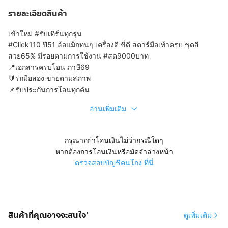
รายละเอียดสินค้า
เข้าใหม่ #รับเทิร์นทุกรุ่น
#Click110 ปี51 ล้อแม็กทนๆ เครื่องดี ขี่ดี สตาร์มือเท้าครบ ชุดสี
สวย65% มีรอยตามการใช้งาน #สด9000บาท
📍เอกสารครบโอน ภาษี69
🔰รถมือสอง ขายตามสภาพ
📌รับประกันการโอนทุกคัน
อ่านเพิ่มเติม
กรุณาอย่าโอนเงินไม่ว่ากรณีใดๆ
หากต้องการโอนเงินหรือมัดจำล่วงหน้า
ตรวจสอบบัญชีคนโกง ที่นี่
สินค้าที่คุณอาจจะสนใจ'
ดูเพิ่มเติม