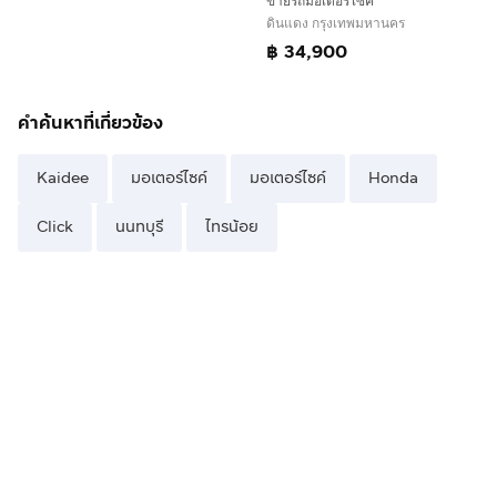
ขายรถมอเตอร์ไซค์
ดินแดง กรุงเทพมหานคร
฿ 34,900
คำค้นหาที่เกี่ยวข้อง
Kaidee
มอเตอร์ไซค์
มอเตอร์ไซค์
Honda
Click
นนทบุรี
ไทรน้อย