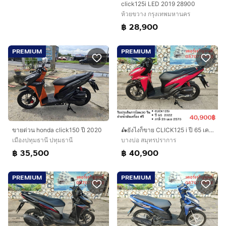
click125i LED 2019 28900
ห้วยขวาง กรุงเทพมหานคร
฿ 28,900
PREMIUM
PREMIUM
ขายด่วน honda click150 ปี 2020
🛵ยังไงก็ขาย CLICK125 i ปี 65 เครื่องดี สีสวย สตาร์ทมือ เล่มชุดโอนครบ+เปลี่ยนถ่ายน้ำมันเครื่องฟรี ส่งฟรี30 ก.ม
เมืองปทุมธานี ปทุมธานี
บางบ่อ สมุทรปราการ
฿ 35,500
฿ 40,900
PREMIUM
PREMIUM