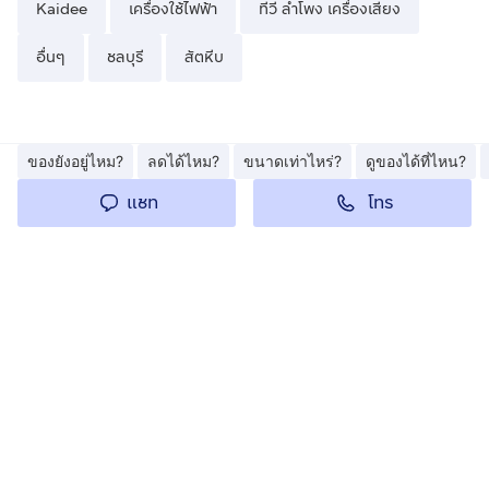
Kaidee
เครื่องใช้ไฟฟ้า
ทีวี ลำโพง เครื่องเสียง
อื่นๆ
ชลบุรี
สัตหีบ
ของยังอยู่ไหม?
ลดได้ไหม?
ขนาดเท่าไหร่?
ดูของได้ที่ไหน?
โทร
แชท