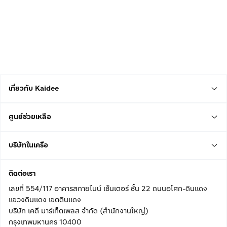
เกี่ยวกับ Kaidee
ศูนย์ช่วยเหลือ
บริษัทในเครือ
ติดต่อเรา
เลขที่ 554/117 อาคารสกายไนน์ เซ็นเตอร์ ชั้น 22 ถนนอโศก-ดินแดง
แขวงดินแดง เขตดินแดง
บริษัท เคดี มาร์เก็ตเพลส จำกัด (สำนักงานใหญ่)
กรุงเทพมหานคร 10400