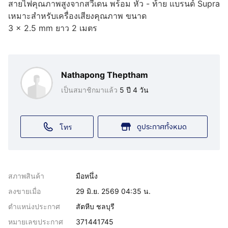
สายไฟคุณภาพสูงจากสวีเดน พร้อม หัว - ท้าย แบรนด์ Supra
เหมาะสำหรับเครื่องเสียงคุณภาพ ขนาด
3 x 2.5 mm ยาว 2 เมตร
Nathapong Theptham
เป็นสมาชิกมาแล้ว
5 ปี 4 วัน
ดูประกาศทั้งหมด
โทร
สภาพสินค้า
มือหนึ่ง
ลงขายเมื่อ
29 มิ.ย. 2569 04:35 น.
ตำแหน่งประกาศ
สัตหีบ ชลบุรี
หมายเลขประกาศ
371441745