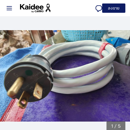
ลงขาย
1
/
5