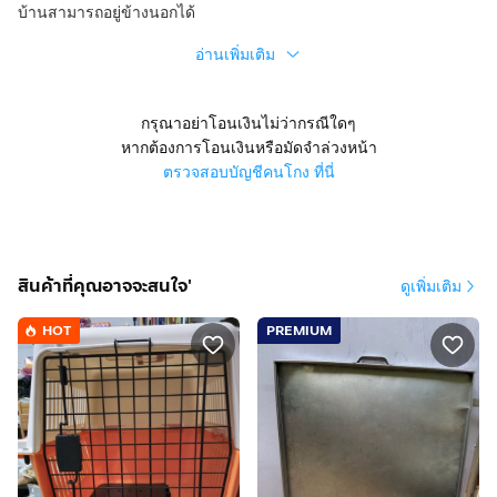
บ้านสามารถอยู่ข้างนอกได้
อ่านเพิ่มเติม
กรุณาอย่าโอนเงินไม่ว่ากรณีใดๆ
หากต้องการโอนเงินหรือมัดจำล่วงหน้า
ตรวจสอบบัญชีคนโกง ที่นี่
สินค้าที่คุณอาจจะสนใจ'
ดูเพิ่มเติม
HOT
PREMIUM