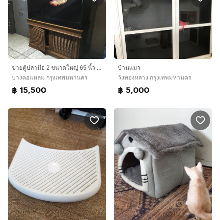
ขายตู้ปลามือ 2 ขนาดใหญ่ 65 นิ้ว พร้อมเฟอร์นิเจอร์ไม้ ราคา 15500 บาท
บ้านแมว
บางคอแหลม กรุงเทพมหานคร
วังทองหลาง กรุงเทพมหานคร
฿ 15,500
฿ 5,000