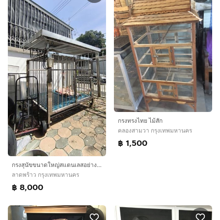
กรงทรงไทย ไม้สัก
คลองสามวา กรุงเทพมหานคร
฿ 1,500
กรงสุนัขขนาดใหญ่สแตนเลสอย่างดีหนามีหลังคามีไฟพัดลม
ลาดพร้าว กรุงเทพมหานคร
฿ 8,000