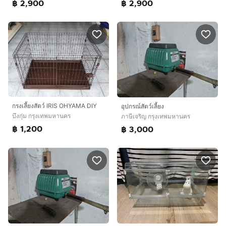
฿ 2,900
฿ 2,900
กรงเลี้ยงสัตว์ IRIS OHYAMA DIY
อุปกรณ์สัตว์เลี้ยง
บึงกุ่ม กรุงเทพมหานคร
ภาษีเจริญ กรุงเทพมหานคร
฿ 1,200
฿ 3,000