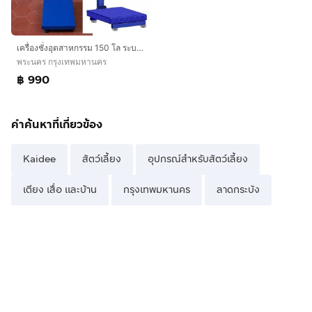
เครื่องชั่งอุตสาหกรรม 150 โล ระบบดิจิตอล ใหม่ มีแถม
พระนคร กรุงเทพมหานคร
฿ 990
คำค้นหาที่เกี่ยวข้อง
Kaidee
สัตว์เลี้ยง
อุปกรณ์สำหรับสัตว์เลี้ยง
เตียง เสื่อ และบ้าน
กรุงเทพมหานคร
ลาดกระบัง