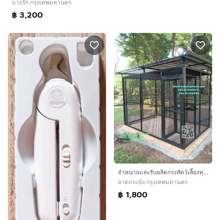
บางรัก กรุงเทพมหานคร
฿ 3,200
จำหน่ายและรับผลิตกรงสัตว์เลี้ยงทุกแบบทุกขนาด ราคาส่งจากโรงงานเน้นคุณภาพ กรงสุนัขติดมุ้งลวด กรงแมว กรงนกสนามตั้งพื้น กรงเพาะนก กรงบิน
ลาดกระบัง กรุงเทพมหานคร
฿ 1,800