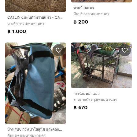
ขายบ้านแมว
มีนบุรี กรุงเทพมหานคร
CATLINK แผ่นดักทรายแมว - CATLINK Scooper Stairway
฿ 200
บางรัก กรุงเทพมหานคร
฿ 1,000
กรงน้องหมาแมว
ลาดกระบัง กรุงเทพมหานคร
฿ 670
บ้านสุนัข กระเป๋าใส่สุนัข และคอกสุนัข
ดินแดง กรุงเทพมหานคร