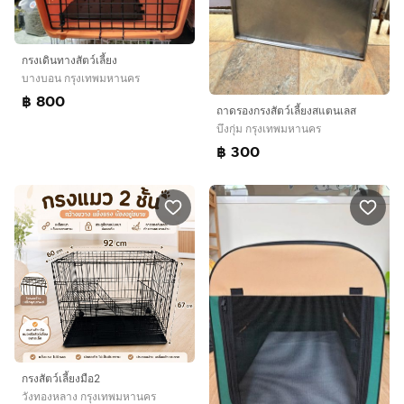
กรงเดินทางสัตว์เลี้ยง
บางบอน กรุงเทพมหานคร
฿ 800
ถาดรองกรงสัตว์เลี้ยงสแตนเลส
บึงกุ่ม กรุงเทพมหานคร
฿ 300
กรงสัตว์เลี้ยงมือ2
วังทองหลาง กรุงเทพมหานคร