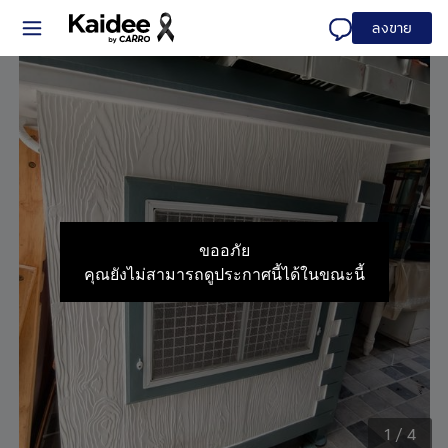
ลงขาย
ขออภัย
คุณยังไม่สามารถดูประกาศนี้ได้ในขณะนี้
1
/
4