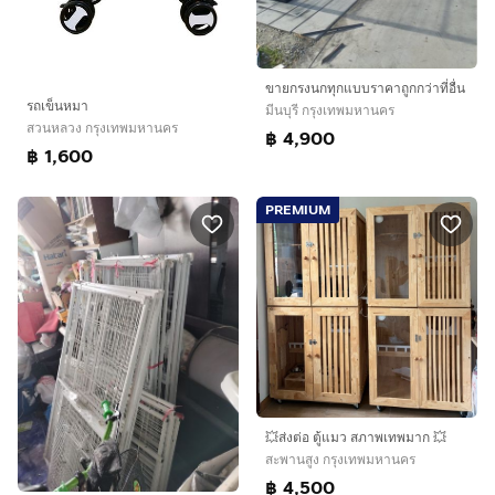
ขายกรงนกทุกแบบราคาถูกกว่าที่อื่น
รถเข็นหมา
มีนบุรี กรุงเทพมหานคร
สวนหลวง กรุงเทพมหานคร
฿ 4,900
฿ 1,600
PREMIUM
💥ส่งต่อ ตู้แมว สภาพเทพมาก 💥
สะพานสูง กรุงเทพมหานคร
฿ 4,500