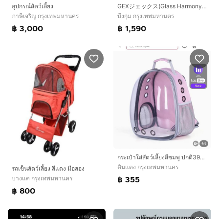
อุปกรณ์สัตว์เลี้ยง
GEXジェックス(Glass Harmony 450 Plus) อุปกรณ์สำหรับสัตว์เลี้ยงคุณภาพสูงแบรนด์ จากประเทศญี่ปุ่น ชุดกรงแฮมสเตอร์หรือสัตว์เล็ก
ภาษีเจริญ กรุงเทพมหานคร
บึงกุ่ม กรุงเทพมหานคร
฿ 3,000
฿ 1,590
กระเป๋าใส่สัตว์เลี้ยงสีชมพู ปกติ390 เหลือ355
ดินแดง กรุงเทพมหานคร
รถเข็นสัตว์เลี้ยง สีแดง มือสอง
฿ 355
บางแค กรุงเทพมหานคร
฿ 800